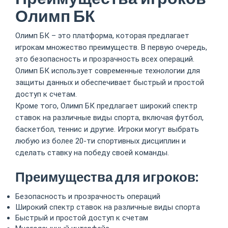
Олимп БК
Олимп БК – это платформа, которая предлагает
игрокам множество преимуществ. В первую очередь,
это безопасность и прозрачность всех операций.
Олимп БК использует современные технологии для
защиты данных и обеспечивает быстрый и простой
доступ к счетам.
Кроме того, Олимп БК предлагает широкий спектр
ставок на различные виды спорта, включая футбол,
баскетбол, теннис и другие. Игроки могут выбрать
любую из более 20-ти спортивных дисциплин и
сделать ставку на победу своей команды.
Преимущества для игроков:
Безопасность и прозрачность операций
Широкий спектр ставок на различные виды спорта
Быстрый и простой доступ к счетам