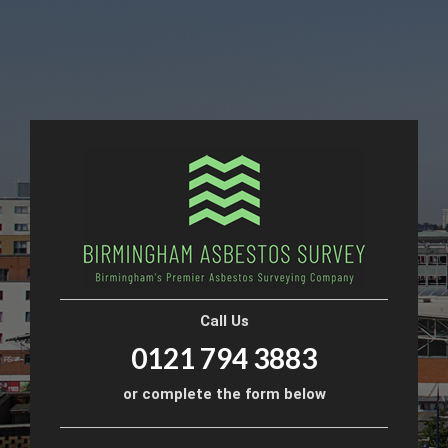
Call Us
0121 794 3883
or complete the form below