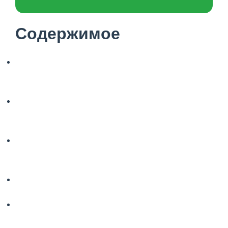
Содержимое
Олимп Казино: Официальный
сайт в Казахстане
Почему выбрать Олимп
Казино?
Преимущества игроков
Олимп БК
Преимущества для игроков:
Возможности для игроков
Как начать играть в Олимп