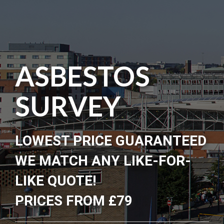
ASBESTOS
SURVEY
LOWEST PRICE GUARANTEED
WE MATCH ANY LIKE-FOR-
LIKE QUOTE!
PRICES FROM £79