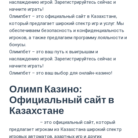
наслаждению игрой. Зарегистрируйтесь сейчас и
начните играть!
Олимпбет – это официальный сайт в Казахстане,
который предлагает широкий спектр игр и услуг. Мы
обеспечиваем безопасность и конфиденциальность
игроков, а также предлагаем программу лояльности и
бонусы.
Олимпбет – это ваш путь к выигрышам и
наслаждению игрой. Зарегистрируйтесь сейчас и
начните играть!
Олимпбет – это ваш выбор для онлайн-казино!
Олимп Казино:
Официальный сайт в
Казахстане
олимп казино
– это официальный сайт, который
предлагает игрокам из Казахстана широкий спектр
игровых автоматов, азартных игр и других