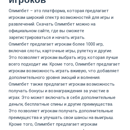
Олимпбет – это платформа, которая предлагает
игрокам широкий спектр возможностей для игры и
развлечений. Скачать Олимпбет можно на
официальном сайте, где вы сможете
зарегистрироваться и начать играть.
Олимпбет предлагает игрокам более 1000 игр,
включая слоты, карточные игры, рулетку и другие.
Это позволяет игрокам выбрать игру, которая лучше
всего подходит им. Кроме того, Олимпбет предлагает
игрокам возможность играть вживую, что добавляет
дополнительного уровня эмоций и волнения.
Олимпбет также предлагает игрокам возможность
получать бонусы и вознаграждения за участие в
играх. Это может включать в себя дополнительные
деньги, бесплатные спины и другие преимущества.
Это позволяет игрокам получать дополнительные
преимущества и улучшать свои шансы на выигрыш.
Кроме того, Олимпбет предлагает игрокам