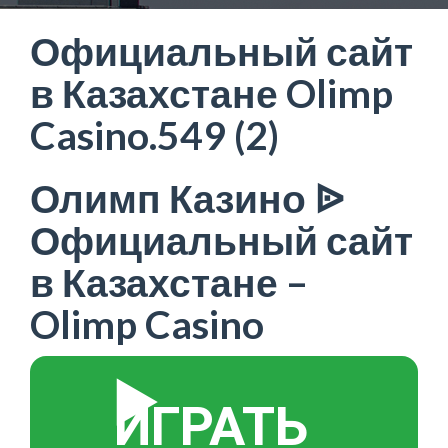
Официальный сайт
в Казахстане Olimp
Casino.549 (2)
Олимп Казино ᐉ
Официальный сайт
в Казахстане –
Olimp Casino
▶️
ИГРАТЬ