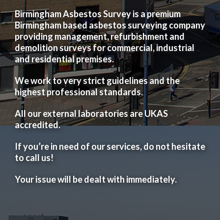
Birmingham Asbestos Survey is a premium
Birmingham based asbestos surveying company
providing management, refurbishment and
demolition surveys for commercial, industrial
and residential premises.
We work to very strict guidelines and the
highest professional standards.
All our external laboratories are UKAS
accredited.
If you’re in need of our services, do not hesitate
to call us!
Your issue will be dealt with immediately.