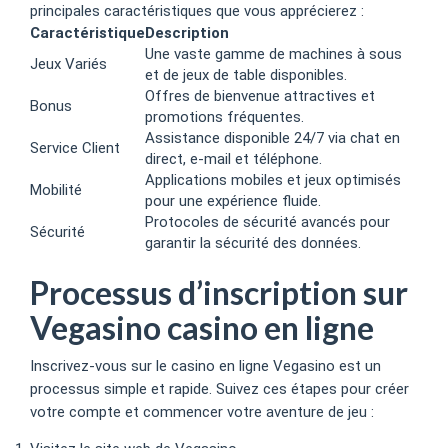
principales caractéristiques que vous apprécierez :
Caractéristique
Description
Une vaste gamme de machines à sous
Jeux Variés
et de jeux de table disponibles.
Offres de bienvenue attractives et
Bonus
promotions fréquentes.
Assistance disponible 24/7 via chat en
Service Client
direct, e-mail et téléphone.
Applications mobiles et jeux optimisés
Mobilité
pour une expérience fluide.
Protocoles de sécurité avancés pour
Sécurité
garantir la sécurité des données.
Processus d’inscription sur
Vegasino casino en ligne
Inscrivez-vous sur le casino en ligne Vegasino est un
processus simple et rapide. Suivez ces étapes pour créer
votre compte et commencer votre aventure de jeu :