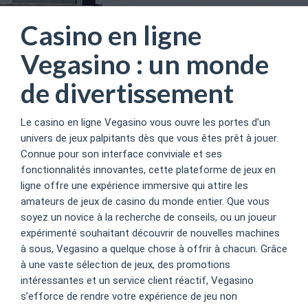
Casino en ligne
Vegasino : un monde
de divertissement
Le casino en ligne Vegasino vous ouvre les portes d’un
univers de jeux palpitants dès que vous êtes prêt à jouer.
Connue pour son interface conviviale et ses
fonctionnalités innovantes, cette plateforme de jeux en
ligne offre une expérience immersive qui attire les
amateurs de jeux de casino du monde entier. Que vous
soyez un novice à la recherche de conseils, ou un joueur
expérimenté souhaitant découvrir de nouvelles machines
à sous, Vegasino a quelque chose à offrir à chacun. Grâce
à une vaste sélection de jeux, des promotions
intéressantes et un service client réactif, Vegasino
s’efforce de rendre votre expérience de jeu non