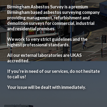
Birmingham Asbestos Survey is a premium
Birmingham based asbestos surveying company
providing management, refurbishment and
demolition surveys for commercial, industrial
and residential premises.
We work to very strict guidelines and the
highest professional standards.
All our external laboratories are UKAS
accredited.
If you’re in need of our services, do not hesitate
to call us!
Your issue will be dealt with immediately.