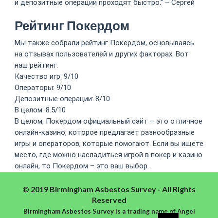
и депозитные операции проходят быстро.” – Сергей
Рейтинг Покердом
Мы также собрали рейтинг Покердом, основываясь
на отзывах пользователей и других факторах. Вот
наш рейтинг:
Качество игр: 9/10
Операторы: 9/10
Депозитные операции: 8/10
В целом: 8.5/10
В целом, Покердом официальный сайт – это отличное
онлайн-казино, которое предлагает разнообразные
игры и операторов, которые помогают. Если вы ищете
место, где можно насладиться игрой в покер и казино
онлайн, то Покердом – это ваш выбор.
© 2019 Birmingham Asbestos Survey - All Rights
Reserved
Birmingham Asbestos Survey is a trading name of Angel