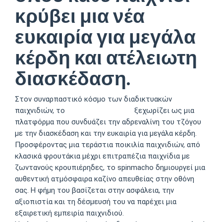
κρύβει μια νέα
ευκαιρία για μεγάλα
κέρδη και ατέλειωτη
διασκέδαση.
Στον συναρπαστικό κόσμο των διαδικτυακών
παιχνιδιών, το
casino spinmacho
ξεχωρίζει ως μια
πλατφόρμα που συνδυάζει την αδρεναλίνη του τζόγου
με την διασκέδαση και την ευκαιρία για μεγάλα κέρδη.
Προσφέροντας μια τεράστια ποικιλία παιχνιδιών, από
κλασικά φρουτάκια μέχρι επιτραπέζια παιχνίδια με
ζωντανούς κρουπιέρηδες, το spinmacho δημιουργεί μια
αυθεντική ατμόσφαιρα καζίνο απευθείας στην οθόνη
σας. Η φήμη του βασίζεται στην ασφάλεια, την
αξιοπιστία και τη δέσμευσή του να παρέχει μια
εξαιρετική εμπειρία παιχνιδιού.