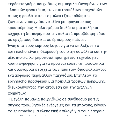
τεράστια γκάμα παιχνιδιών, συμπεριλαμβανομένων των
κλασικών φρουτάκια, των επιτραπέζιων παιχνιδιών
όπως η ρουλέτα και το μπλακτζακ, καθώς και
ζωντανών παιχνιδιών καζίνο με πραγματικούς
κρουπιέρηδες. Η πλατφόρμα διαθέτει μια απλή και
εύχρηστη διεπαφή, που την καθιστά προσβάσιμη τόσο
σε αρχάριους όσο και σε έμπειρους παίκτες.
Ένας από τους κύριους λόγους για να επιλέξετε το
spinmacho είναι η δέσμευσή του στην ασφάλεια και την
αξιοπιστία. Χρησιμοποιεί προηγμένες τεχνολογίες
κρυπτογράφησης για να προστατεύσει τα προσωπικά
και οικονομικά στοιχεία των παικτών, διασφαλίζοντας
ένα ασφαλές περιβάλλον παιχνιδιού. Επιπλέον, το
spinmacho προσφέρει μια ποικιλία τρόπων πληρωμής,
διευκολύνοντας την κατάθεση και την ανάληψη
χρημάτων.
Η μεγάλη ποικιλία παιχνιδιών, σε συνδυασμό με τις
συχνές προωθητικές ενέργειες και τα μπόνους, κάνουν
το spinmacho μια ελκυστική επιλογή για τους λάτρεις