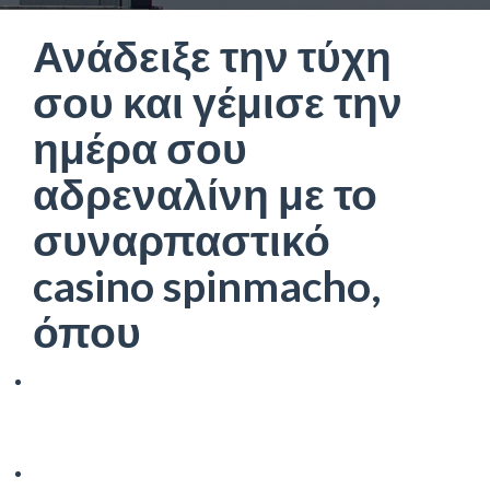
Ανάδειξε την τύχη
σου και γέμισε την
ημέρα σου
αδρεναλίνη με το
συναρπαστικό
casino spinmacho,
όπου
Ανάδειξε την τύχη σου και γέμισε την ημέρα σου
αδρεναλίνη με το συναρπαστικό casino spinmacho, όπου
κάθε παιχνίδι κρύβει μια νέα ευκαιρία για μεγάλα κέρδη
και ατέλειωτη διασκέδαση.
Τι είναι το Casino Spinmacho και γιατί να το επιλέξετε