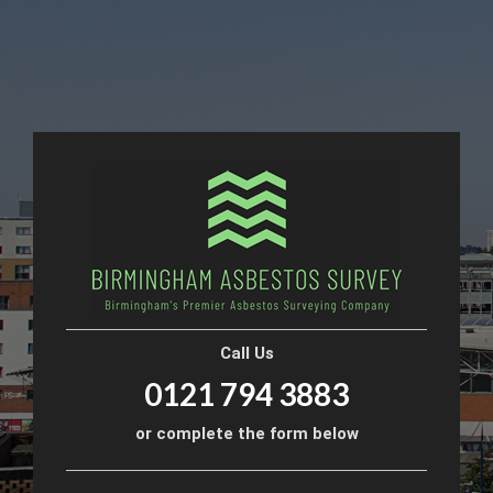
Call Us
0121 794 3883
or complete the form below