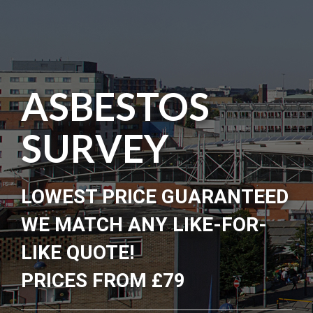
ASBESTOS
SURVEY
LOWEST PRICE GUARANTEED
WE MATCH ANY LIKE-FOR-
LIKE QUOTE!
PRICES FROM £79