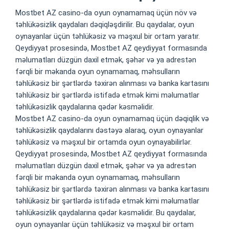
Mostbet AZ casino-da oyun oynamamaq üçün növ və
təhlükəsizlik qaydaları dəqiqləşdirilir. Bu qaydalar, oyun
oynayanlar üçün təhlükəsiz və məşxul bir ortam yaratır.
Qeydiyyat prosesində, Mostbet AZ qeydiyyat formasında
məlumatları düzgün daxil etmək, şəhər və ya adrestən
fərqli bir məkanda oyun oynamamaq, məhsulların
təhlükəsiz bir şərtlərdə təxirən alınması və banka kartasını
təhlükəsiz bir şərtlərdə istifadə etmək kimi məlumatlar
təhlükəsizlik qaydalarına qədər kəsməlidir.
Mostbet AZ casino-da oyun oynamamaq üçün dəqiqlik və
təhlükəsizlik qaydalarını dəstəyə alaraq, oyun oynayanlar
təhlükəsiz və məşxul bir ortamda oyun oynayabilirlər.
Qeydiyyat prosesində, Mostbet AZ qeydiyyat formasında
məlumatları düzgün daxil etmək, şəhər və ya adrestən
fərqli bir məkanda oyun oynamamaq, məhsulların
təhlükəsiz bir şərtlərdə təxirən alınması və banka kartasını
təhlükəsiz bir şərtlərdə istifadə etmək kimi məlumatlar
təhlükəsizlik qaydalarına qədər kəsməlidir. Bu qaydalar,
oyun oynayanlar üçün təhlükəsiz və məşxul bir ortam