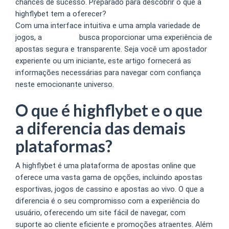
chances de sucesso. Preparado para descobrir o que a
highflybet tem a oferecer?
Com uma interface intuitiva e uma ampla variedade de
jogos, a
highflybet
busca proporcionar uma experiência de
apostas segura e transparente. Seja você um apostador
experiente ou um iniciante, este artigo fornecerá as
informações necessárias para navegar com confiança
neste emocionante universo.
O que é highflybet e o que
a diferencia das demais
plataformas?
A highflybet é uma plataforma de apostas online que
oferece uma vasta gama de opções, incluindo apostas
esportivas, jogos de cassino e apostas ao vivo. O que a
diferencia é o seu compromisso com a experiência do
usuário, oferecendo um site fácil de navegar, com
suporte ao cliente eficiente e promoções atraentes. Além