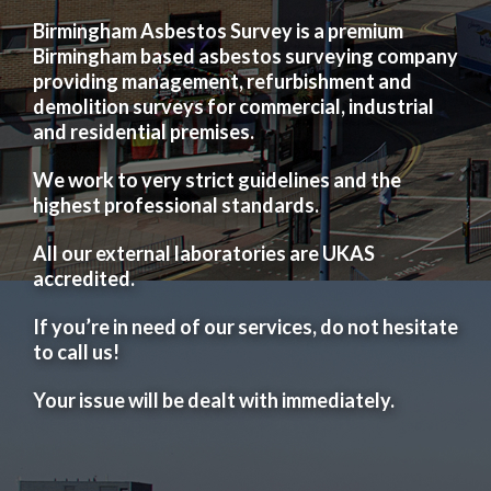
Birmingham Asbestos Survey is a premium
Birmingham based asbestos surveying company
providing management, refurbishment and
demolition surveys for commercial, industrial
and residential premises.
We work to very strict guidelines and the
highest professional standards.
All our external laboratories are UKAS
accredited.
If you’re in need of our services, do not hesitate
to call us!
Your issue will be dealt with immediately.