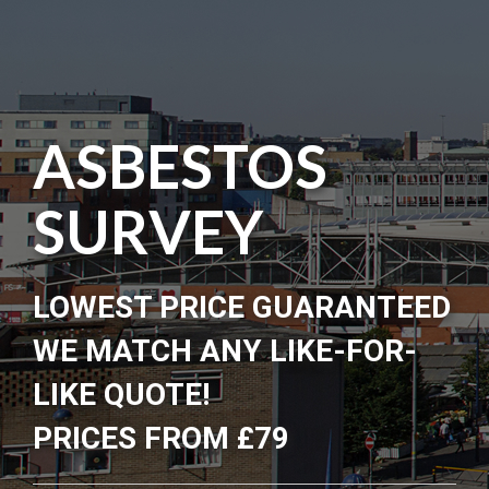
ASBESTOS
SURVEY
LOWEST PRICE GUARANTEED
WE MATCH ANY LIKE-FOR-
LIKE QUOTE!
PRICES FROM £79