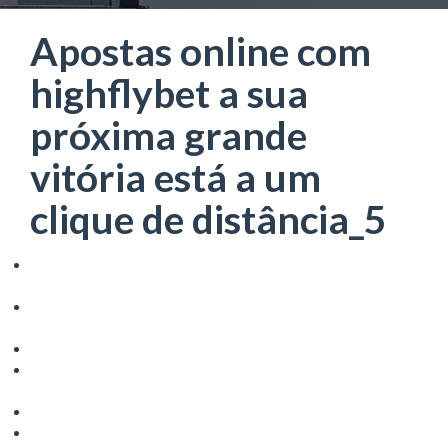
Apostas online com
highflybet a sua
próxima grande
vitória está a um
clique de distância_5
Apostas online com highflybet: a sua próxima grande
vitória está a um clique de distância?
O que é highflybet e o que a diferencia das demais
plataformas?
Como se cadastrar e começar a apostar na highflybet
Verificação de conta: garantindo a segurança das suas
apostas
Os diferentes tipos de apostas disponíveis na highflybet
Estratégias para aumentar suas chances de ganhar na