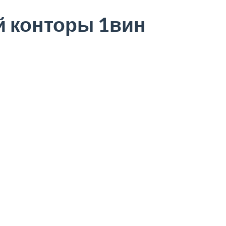
й конторы 1вин