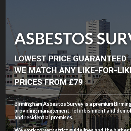
ASBESTOS SUR
LOWEST PRICE GUARANTEED
WE MATCH ANY LIKE-FOR-LIK
PRICES FROM £79
Birmingham Asbestos Survey is a premium Birmi
providing management, refurbishment and demolit
and residential premises.
We work to very strict guidelines and the highes