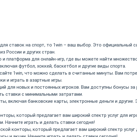
in?
ля ставок на спорт, то 1win – ваш выбор. Это официальный 
из России и других стран.
о и платформа для онлайн-игр, где вы можете найти множество 
включая футбол, хоккей, баскетбол и другие виды спорта.
сайте 1win, что можно сделать в считанные минуты. Вам потр
ки и играть в азартные игры.
ций для новых и постоянных игроков. Вам доступны бонусы за 
ать ставки с минимальными затратами.
ы, включая банковские карты, электронные деньги и другие.
нторы, который предлагает вам широкий спектр услуг для игро
ии. Начните играть и делать ставки сегодня!
ской конторы, который предлагает вам широкий спектр услуг д
усы и акции. Начните играть и делать ставки сегодня!