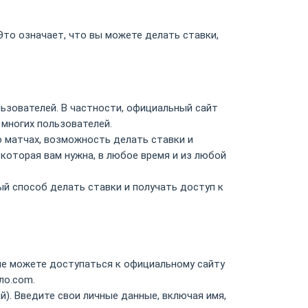
Это означает, что вы можете делать ставки,
ьзователей. В частности, официальный сайт
многих пользователей.
о матчах, возможность делать ставки и
 которая вам нужна, в любое время и из любой
ый способ делать ставки и получать доступ к
ы не можете доступаться к официальному сайту
ло.com.
й). Введите свои личные данные, включая имя,