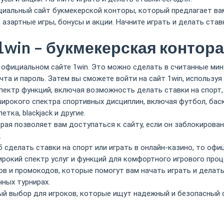
циальный сайт букмекерской конторы, который предлагает вам
, азартные игры, бонусы и акции. Начните играть и делать став
win – букмекерская контора
 официальном сайте 1win. Это можно сделать в считанные мину
та и пароль. Затем вы сможете войти на сайт 1win, используя
ектр функций, включая возможность делать ставки на спорт, 
рокого спектра спортивных дисциплин, включая футбол, баске
тка, blackjack и другие.
рая позволяет вам доступаться к сайту, если он заблокирован
.
сделать ставки на спорт или играть в онлайн-казино, то офиц
рокий спектр услуг и функций для комфортного игрового проц
ов и промокодов, которые помогут вам начать играть и делат
чных турнирах.
ый выбор для игроков, которые ищут надежный и безопасный с