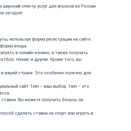
 широкий спектр услуг для игроков из России
ки сегодня!
ты, используя форму регистрации на сайте.
 форму входа.
играть в онлайн-казино, а также получать
тбол, теннис и другие. Кроме того, вы
 в вашей стране. Это особенно полезно для
иальный сайт 1win – ваш выбор. 1win – это
есса.
ь ставки. Вы можете получать бонусы за
пособ сделать ставки на спорт или играть в