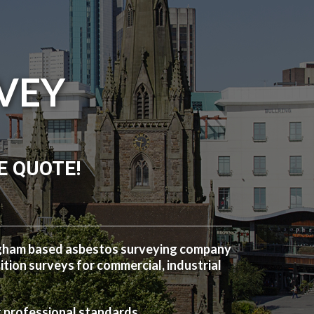
VEY
E QUOTE!
ngham based asbestos surveying company
ion surveys for commercial, industrial
t professional standards.