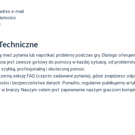
adres e-mail.
atności.
.
 Techniczne
mieć pytania lub napotkać problemy podczas gry. Dlatego oferuje
arcia jest zawsze gotowy do pomocy w każdej sytuacji, od problem
i szybką, profesjonalną i skuteczną pomoc.
szerną sekcję FAQ (często zadawane pytania), gdzie znajdziesz odp
ści i bezpieczeństwa danych. Ponadto, regularnie publikujemy artykuł
 w branży. Naszym celem jest zapewnienie naszym graczom komplek