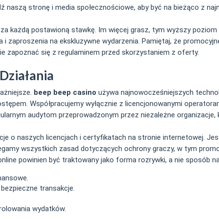
edź naszą stronę i media społecznościowe, aby być na bieżąco z naj
a każdą postawioną stawkę. Im więcej grasz, tym wyższy poziom os
 i zaproszenia na ekskluzywne wydarzenia. Pamiętaj, że promocyjn
e zapoznać się z regulaminem przed skorzystaniem z oferty.
Działania
ażniejsze.
beep beep casino
używa najnowocześniejszych technolo
tępem. Współpracujemy wyłącznie z licencjonowanymi operatorami 
gularnym audytom przeprowadzonym przez niezależne organizacje, k
e o naszych licencjach i certyfikatach na stronie internetowej. J
zegamy wszystkich zasad dotyczących ochrony graczy, w tym promow
nline powinien być traktowany jako forma rozrywki, a nie sposób na 
inansowe.
 bezpieczne transakcje.
trolowania wydatków.