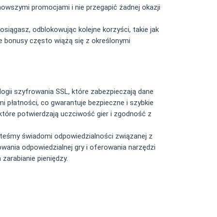
nowszymi promocjami i nie przegapić żadnej okazji
iągasz, odblokowując kolejne korzyści, takie jak
e bonusy często wiążą się z określonymi
gii szyfrowania SSL, które zabezpieczają dane
płatności, co gwarantuje bezpieczne i szybkie
tóre potwierdzają uczciwość gier i zgodność z
esteśmy świadomi odpowiedzialności związanej z
ania odpowiedzialnej gry i oferowania narzędzi
zarabianie pieniędzy.