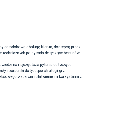
my całodobową obsługę klienta, dostępną przez
ów technicznych po pytania dotyczące bonusów i
owiedzi na najczęstsze pytania dotyczące
y i poradniki dotyczące strategii gry,
sowego wsparcia i ułatwienie im korzystania z