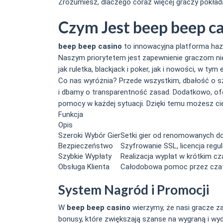
Zrozumiesz, dlaczego coraz więcej graczy pokład
Czym Jest beep beep ca
beep beep casino
to innowacyjna platforma haz
Naszym priorytetem jest zapewnienie graczom n
jak ruletka, blackjack i poker, jak i nowości, w 
Co nas wyróżnia? Przede wszystkim, dbałość o sz
i dbamy o transparentność zasad. Dodatkowo, ofe
pomocy w każdej sytuacji. Dzięki temu możesz cie
Funkcja
Opis
Szeroki Wybór Gier
Setki gier od renomowanych 
Bezpieczeństwo
Szyfrowanie SSL, licencja reg
Szybkie Wypłaty
Realizacja wypłat w krótkim cz
Obsługa Klienta
Całodobowa pomoc przez czat 
System Nagród i Promocji
W
beep beep casino
wierzymy, że nasi gracze za
bonusy, które zwiększają szanse na wygraną i wyd