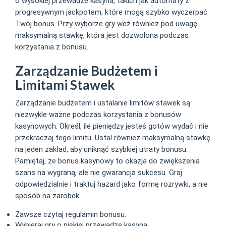
o wysokiej przewadze kasyna, takich jak automaty z
progresywnym jackpotem, które mogą szybko wyczerpać
Twój bonus. Przy wyborze gry weź również pod uwagę
maksymalną stawkę, która jest dozwolona podczas
korzystania z bonusu.
Zarządzanie Budżetem i
Limitami Stawek
Zarządzanie budżetem i ustalanie limitów stawek są
niezwykle ważne podczas korzystania z bonusów
kasynowych. Określ, ile pieniędzy jesteś gotów wydać i nie
przekraczaj tego limitu. Ustal również maksymalną stawkę
na jeden zakład, aby uniknąć szybkiej utraty bonusu.
Pamiętaj, że bonus kasynowy to okazja do zwiększenia
szans na wygraną, ale nie gwarancja sukcesu. Graj
odpowiedzialnie i traktuj hazard jako formę rozrywki, a nie
sposób na zarobek.
Zawsze czytaj regulamin bonusu.
Wybieraj gry o niskiej przewadze kasyna.