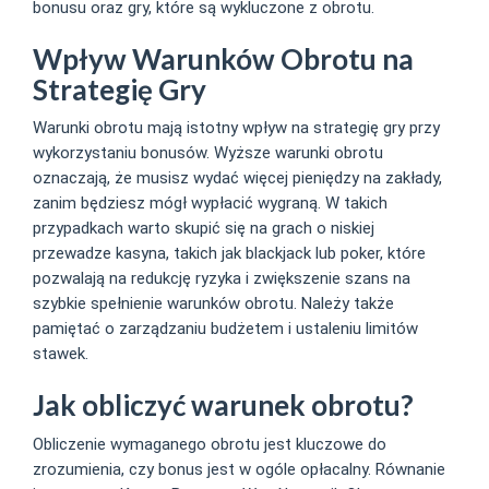
bonusu oraz gry, które są wykluczone z obrotu.
Wpływ Warunków Obrotu na
Strategię Gry
Warunki obrotu mają istotny wpływ na strategię gry przy
wykorzystaniu bonusów. Wyższe warunki obrotu
oznaczają, że musisz wydać więcej pieniędzy na zakłady,
zanim będziesz mógł wypłacić wygraną. W takich
przypadkach warto skupić się na grach o niskiej
przewadze kasyna, takich jak blackjack lub poker, które
pozwalają na redukcję ryzyka i zwiększenie szans na
szybkie spełnienie warunków obrotu. Należy także
pamiętać o zarządzaniu budżetem i ustaleniu limitów
stawek.
Jak obliczyć warunek obrotu?
Obliczenie wymaganego obrotu jest kluczowe do
zrozumienia, czy bonus jest w ogóle opłacalny. Równanie