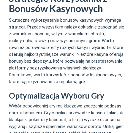
Bonusów Kasynowych
Skuteczne wykorzystanie bonusów kasynowych wymaga
strategii. Przede wszystkim należy dokładnie zapoznać się
z warunkami bonusu, w tym z warunkami obrotu,
maksymalną stawką oraz wykluczonymi grami. Warto
również porównać oferty różnych kasyn i wybrać te, które
oferują najkorzystniejsze warunki. Niektóre kasyna oferują
bonusy bez depozytu, które pozwalają na przetestowanie
platformy bez ryzykowania własnych pieniędzy.
Dodatkowo, warto korzystać z bonusów lojalnościowych,
które są przyznawane za regularną grę.
Optymalizacja Wyboru Gry
Wybór odpowiedniej gry ma kluczowe znaczenie podczas
obrotu bonusem. Gry o niskiej przewadze kasyna, takie jak
blackjack, poker czy baccarat, oferują wyższe szanse na
wygraną i szybsze spełnienie warunków obrotu. Unikaj gier