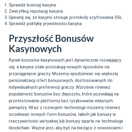
Sprawdź licencję kasyna.
Zweryfikuj reputację kasyna.
Upewnij się, że kasyno stosuje protokoły szyfrowania SSL.
Sprawdź politykę prywatności kasyna.
Przyszłość Bonusów
Kasynowych
Rynek bonusów kasynowych jest dynamicznie rozwijający
się, a kasyna stale poszukują nowych sposobów na
przyciągnięcie graczy. Możemy spodziewać się większej
personalizacji ofert bonusowych, dostosowanych do
indywidualnych preferencji graczy. Wzrośnie również
popularność bonusów bez depozytu, które pozwalają na
przetestowanie platformy bez ryzykowania własnych
pieniędzy. Wraz z rozwojem technologii możemy również
oczekiwać nowych form bonusów, takich jak bonusy w
rzeczywistości wirtualnej lub bonusy oparte na technologii
blockchain. Ważne jest, aby być na bieżąco z nowościami i