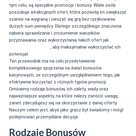
tym celu, są specjalne promocje i bonusy. Wiele osób
poszukuje atrakcyjnych ofert, które pozwolą im zwiększyć
szanse na wygraną i cieszyć się grą bez ryzykowania
dużych sum pieniędzy. Dlatego szczególnego znaczenia
nabiera sprawdzanie i zrozumienie warunków
przyznawania oraz wykorzystania takich ofert jak
beep
beep casino bonus
, aby maksymalnie wykorzystać ich
potencjał.
Ten przewodnik ma na celu przedstawienie
kompleksowego spojrzenia na świat bonusów
kasynowych, ze szczególnym uwzględnieniem tego, jak
efektywnie korzystać z różnych typów promocji.
Omówimy rodzaje bonusów, ich zalety, wady oraz
najważniejsze aspekty, na które należy zwrócić uwagę,
zanim zdecydujesz się na skorzystanie z danej oferty.
Naszym celem jest, abyś jako gracz był świadomy i mógł
podejmować przemyślane decyzje.
Rodzaje Bonusów