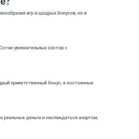
е?
азнообразия игр и щедрых бонусов, но и
 Сотни увлекательных слотов с
дрый приветственный бонус, а постоянные
на реальные деньги и наслаждаться азартом,