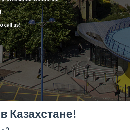
d.
o call us!
в Казахстане!