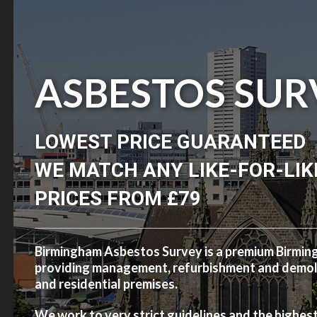
ASBESTOS SUR
LOWEST PRICE GUARANTEED
WE MATCH ANY LIKE-FOR-LIK
PRICES FROM £79
Birmingham Asbestos Survey is a premium Birmi
providing management, refurbishment and demolit
and residential premises.
We work to very strict guidelines and the highes