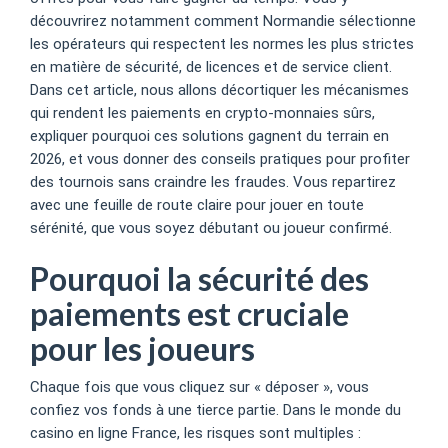
découvrirez notamment comment Normandie sélectionne
les opérateurs qui respectent les normes les plus strictes
en matière de sécurité, de licences et de service client.
Dans cet article, nous allons décortiquer les mécanismes
qui rendent les paiements en crypto‑monnaies sûrs,
expliquer pourquoi ces solutions gagnent du terrain en
2026, et vous donner des conseils pratiques pour profiter
des tournois sans craindre les fraudes. Vous repartirez
avec une feuille de route claire pour jouer en toute
sérénité, que vous soyez débutant ou joueur confirmé.
Pourquoi la sécurité des
paiements est cruciale
pour les joueurs
Chaque fois que vous cliquez sur « déposer », vous
confiez vos fonds à une tierce partie. Dans le monde du
casino en ligne France, les risques sont multiples :