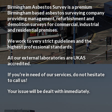
Birmingham Asbestos Survey is a premium
Birmingham based asbestos surveying company
providing management, refurbishment and
demolition surveys for commercial, industrial
and residential premises.
We work to very strict guidelines and the
highest professional standards.
All our external laboratories are UKAS
accredited.
If you’re in need of our services, do not hesitate
to call us!
Your issue will be dealt with immediately.