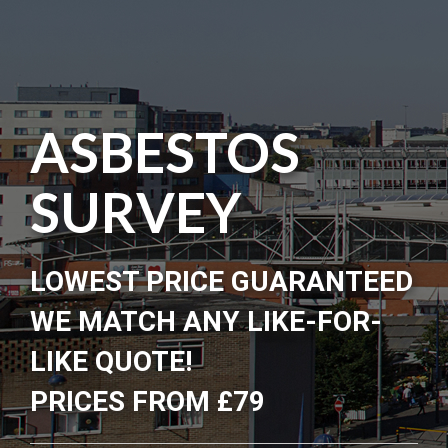
ASBESTOS
SURVEY
LOWEST PRICE GUARANTEED
WE MATCH ANY LIKE-FOR-
LIKE QUOTE!
PRICES FROM £79