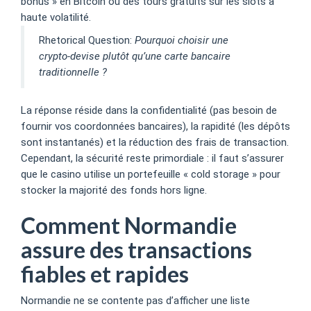
bonus » en Bitcoin ou des tours gratuits sur les slots à
haute volatilité.
Rhetorical Question:
Pourquoi choisir une
crypto‑devise plutôt qu’une carte bancaire
traditionnelle ?
La réponse réside dans la confidentialité (pas besoin de
fournir vos coordonnées bancaires), la rapidité (les dépôts
sont instantanés) et la réduction des frais de transaction.
Cependant, la sécurité reste primordiale : il faut s’assurer
que le casino utilise un portefeuille « cold storage » pour
stocker la majorité des fonds hors ligne.
Comment Normandie
assure des transactions
fiables et rapides
Normandie ne se contente pas d’afficher une liste