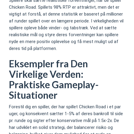
Spillere skal sætte realistiske forventninger, når de spiller
Chicken Road. Spillets 98% RTP er attraktivt, men det er
vigtigt at forstå, at denne statistik er baseret på millioner
af runder spillet over en længere periode. I virkeligheden vil
spillere opleve både vinder- og tabstræk. Ved at sætte
realistiske mål og styre deres forventninger kan spillere
nyde en mere positiv oplevelse og få mest muligt ud af
deres tid på platformen.
Eksempler fra Den
Virkelige Verden:
Praktiske Gameplay-
Situationer
Forestil dig en spiller, der har spillet Chicken Road i et par
uger, og konsekvent sætter 1-5% af deres bankroll til side
pr. runde og sigter efter konservative mål på 1.5x-2x. De
har udviklet en solid strategi, der balancerer risiko og