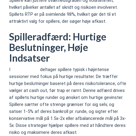
Spillere kan justere sværhedsgraden og volatiliteten,
hvilket påvirker antallet af skridt og risikoen involveret.
Spillets RTP er på svimlende 98%, hvilket gør det til et
attraktivt valg for spillere, der søger høje afkast.
Spilleradfærd: Hurtige
Beslutninger, Høje
Indsatser
I
Chicken Road
deltager spillere typisk i højintense
sessioner med fokus på hurtige resultater. De træffer
hurtige beslutninger baseret på deres risikotolerance, ofte
vælger at cash out, før trap er ramt. Denne adfærd drives
af spillets hurtige runder og ønsket om hurtige gevinster.
Spillere sætter ofte strenge grænser for sig selv, og
satser 1-5% af deres bankroll pr. runde, og sigter efter
konservative mål på 1.5x-2x eller afbalancerede mål på 3x-
5x. Disse strategier hjælper spillere med at håndtere deres
risiko og maksimere deres afkast.