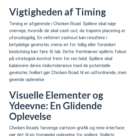
Vigtigheden af Timing
Timing er afgørende i Chicken Road. Spillere skal nøje
overveje, hvornår de skal cash out, da trapens placering er
uforudsigelig. En veltimet cashout kan resultere i
betydelige gevinster, mens en for tidlig eller forsinket
beslutning kan føre til tab. Dette fremhæver spillets fokus
på strategisk kontrol frem for ren held. Spillere skal
balancere deres risikotolerance med de potentielle
gevinster, hvilket gør Chicken Road til en udfordrende, men
givende oplevelse.
Visuelle Elementer og
Ydeevne: En Glidende
Oplevelse
Chicken Roads farverige cartoon-grafik og rene interface
gør det til en fornøjelig oplevelse for spillere. Spillets