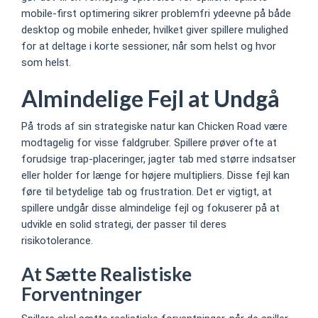
mobile-first optimering sikrer problemfri ydeevne på både
desktop og mobile enheder, hvilket giver spillere mulighed
for at deltage i korte sessioner, når som helst og hvor
som helst.
Almindelige Fejl at Undgå
På trods af sin strategiske natur kan Chicken Road være
modtagelig for visse faldgruber. Spillere prøver ofte at
forudsige trap-placeringer, jagter tab med større indsatser
eller holder for længe for højere multipliers. Disse fejl kan
føre til betydelige tab og frustration. Det er vigtigt, at
spillere undgår disse almindelige fejl og fokuserer på at
udvikle en solid strategi, der passer til deres
risikotolerance.
At Sætte Realistiske
Forventninger