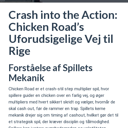
Crash into the Action:
Chicken Road’s
Uforudsigelige Vej til
Rige
Forståelse af Spillets
Mekanik
Chicken Road er et crash-stil step multiplier spil, hvor
spillere guider en chicken over en farlig vej, og øger
multipliers med hvert sikkert skridt og vælger, hvornår de
skal cash out, før de rammer en trap. Spillets kerne
mekanik drejer sig om timing af cashout, hvilket gør det til
et strategisk spil, der kræver disciplin og tålmodighed.