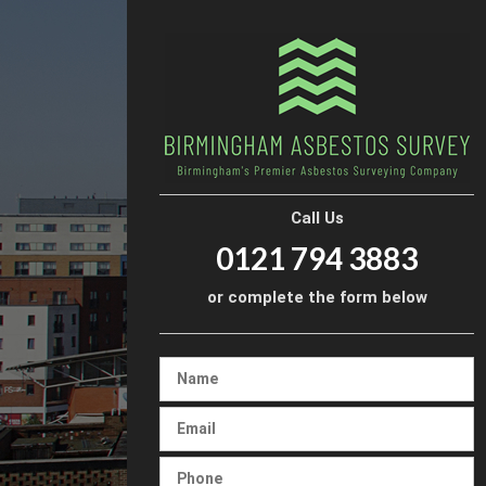
Call Us
0121 794 3883
or complete the form below