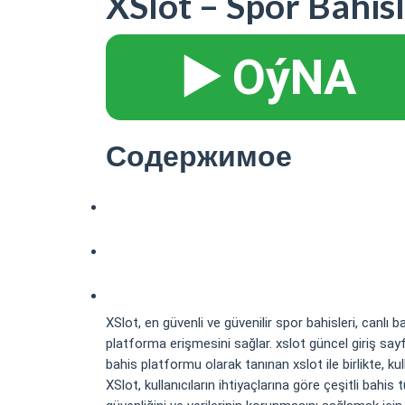
XSlot – Spor Bahisl
▶️ OýNA
Содержимое
XSlot Spor Bahisleri ve Live
Spor Bahisleri
XSlot’un En İyi Online Casin
XSlot, en güvenli ve güvenilir spor bahisleri, canlı b
platforma erişmesini sağlar. xslot güncel giriş sayf
bahis platformu olarak tanınan xslot ile birlikte, kulla
XSlot, kullanıcıların ihtiyaçlarına göre çeşitli bahis