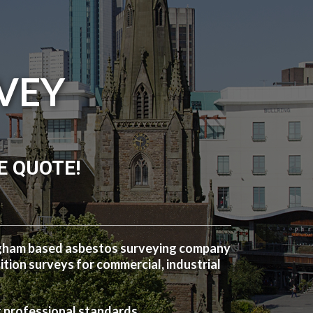
VEY
E QUOTE!
ngham based asbestos surveying company
ion surveys for commercial, industrial
t professional standards.