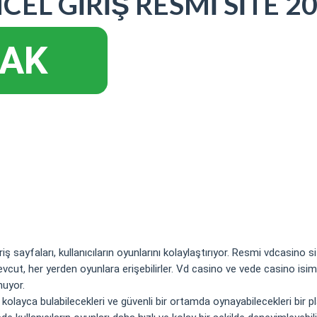
EL GİRİŞ RESMİ SİTE 2
MAK
 Hakkında
 için En İyi Seçenek: VDCASINO
ş sayfaları, kullanıcıların oyunlarını kolaylaştırıyor. Resmi vdcasino si
evcut, her yerden oyunlara erişebilirler. Vd casino ve vede casino isiml
nuyor.
rı kolayca bulabilecekleri ve güvenli bir ortamda oynayabilecekleri bir 