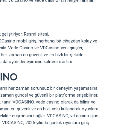
irler. Vd casino ve vede casino isimleriyle tanınan
geliştiriyor. Resmi sitesi,
VDCasino mobil giriş, herhangi bir cihazdan kolay ve
nılır. Vede Casino ve VDCasino yeni girişler,
n her zaman en güvenli ve en hızlı bir şekilde
 da oyun deneyiminin kalitesini artırır.
SINO
ıcıların her zaman sorunsuz bir deneyim yaşamasına
zaman güncel ve güvenli bir platforma erişebilirler.
 tanır. VDCASINO, vede casino olarak da bilinir ve
zaman en güvenli ve en hızlı yolu kullanarak oyunlara
r şekilde erişmesini sağlar. VDCASINO, vd casino giris
r. VDCASINO, 2025 yılında günlük oyunlara giriş