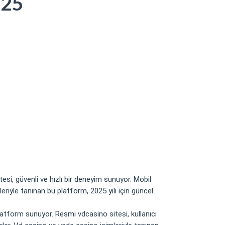
025
tesi, güvenli ve hızlı bir deneyim sunuyor. Mobil
eriyle tanınan bu platform, 2025 yılı için güncel
platform sunuyor. Resmi vdcasino sitesi, kullanıcı