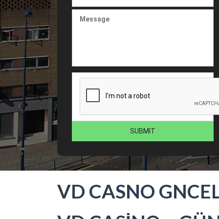
VD CASNO GNCEL 