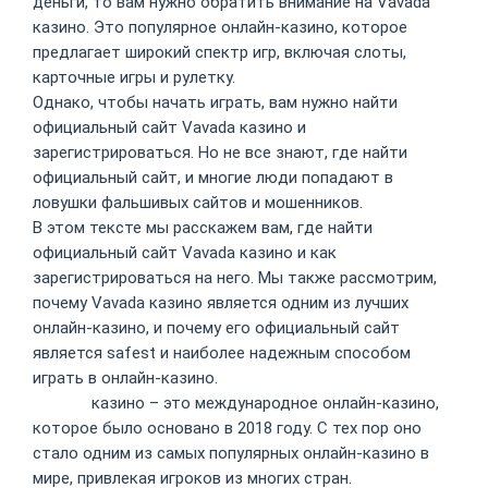
деньги, то вам нужно обратить внимание на Vavada
казино. Это популярное онлайн-казино, которое
предлагает широкий спектр игр, включая слоты,
карточные игры и рулетку.
Однако, чтобы начать играть, вам нужно найти
официальный сайт Vavada казино и
зарегистрироваться. Но не все знают, где найти
официальный сайт, и многие люди попадают в
ловушки фальшивых сайтов и мошенников.
В этом тексте мы расскажем вам, где найти
официальный сайт Vavada казино и как
зарегистрироваться на него. Мы также рассмотрим,
почему Vavada казино является одним из лучших
онлайн-казино, и почему его официальный сайт
является safest и наиболее надежным способом
играть в онлайн-казино.
вавада
казино – это международное онлайн-казино,
которое было основано в 2018 году. С тех пор оно
стало одним из самых популярных онлайн-казино в
мире, привлекая игроков из многих стран.