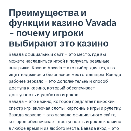
Преимущества и
функции казино Vavada
– почему игроки
выбирают это казино
Вавада официальный сайт – это место, где вы
можете насладиться игрой и получать реальные
выигрыши. Казино Vavada – это выбор для тех, кто
ищет надежное и безопасное место для игры. Вавада
рабочее зеркало – это дополнительный способ
доступа к казино, который обеспечивает
доступность и удобство игроков.
Вавада – это казино, которое предлагает широкий
спектр игр, включая слоты, карточные игры и рулетку.
Вавада зеркало – это зеркало официального сайта,
которое обеспечивает доступность игроков к казино
в любое время и из любого места. Вавада вход – это