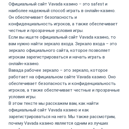
Официальный сайт Vavada казино – это safest и
наиболее надежный способ играть в онлайн-казино.
Он обеспечивает безопасность и
конфиденциальность игроков, а также обеспечивает
честные и прозрачные условия игры.
Если вы ищете официальный сайт Vavada казино, то
вам нужно найти зеркало входа. Зеркало входа – это
зеркало официального сайта, которое позволяет
игрокам зарегистрироваться и начать играть в
онлайн-казино.
Вавада рабочее зеркало – это зеркало, которое
работает на официальном сайте Vavada казино. Оно
обеспечивает безопасность и конфиденциальность
игроков, а также обеспечивает честные и прозрачные
условия игры.
В этом тексте мы расскажем вам, как найти
официальный сайт Vavada казино и как
зарегистрироваться на него. Мы также рассмотрим,
почему Vavada казино является одним из лучших