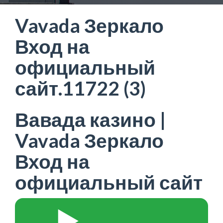
Vavada Зеркало
Вход на
официальный
сайт.11722 (3)
Вавада казино |
Vavada Зеркало
Вход на
официальный сайт
▶️