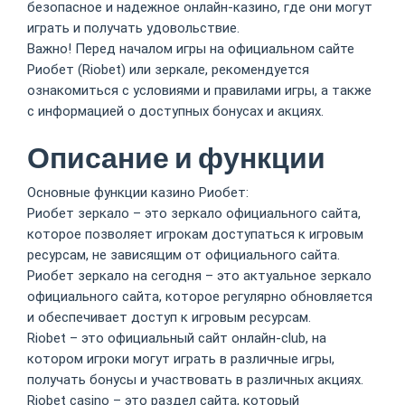
безопасное и надежное онлайн-казино, где они могут
играть и получать удовольствие.
Важно! Перед началом игры на официальном сайте
Риобет (Riobet) или зеркале, рекомендуется
ознакомиться с условиями и правилами игры, а также
с информацией о доступных бонусах и акциях.
Описание и функции
Основные функции казино Риобет:
Риобет зеркало – это зеркало официального сайта,
которое позволяет игрокам доступаться к игровым
ресурсам, не зависящим от официального сайта.
Риобет зеркало на сегодня – это актуальное зеркало
официального сайта, которое регулярно обновляется
и обеспечивает доступ к игровым ресурсам.
Riobet – это официальный сайт онлайн-club, на
котором игроки могут играть в различные игры,
получать бонусы и участвовать в различных акциях.
Riobet casino – это раздел сайта, который