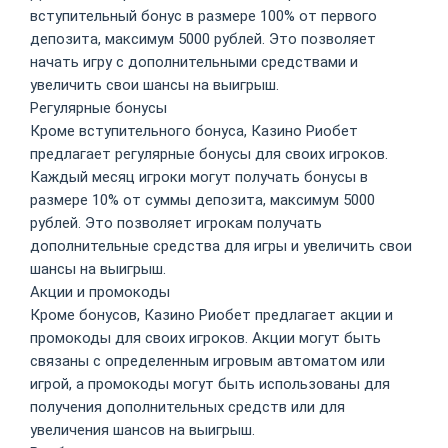
вступительный бонус в размере 100% от первого
депозита, максимум 5000 рублей. Это позволяет
начать игру с дополнительными средствами и
увеличить свои шансы на выигрыш.
Регулярные бонусы
Кроме вступительного бонуса, Казино Риобет
предлагает регулярные бонусы для своих игроков.
Каждый месяц игроки могут получать бонусы в
размере 10% от суммы депозита, максимум 5000
рублей. Это позволяет игрокам получать
дополнительные средства для игры и увеличить свои
шансы на выигрыш.
Акции и промокоды
Кроме бонусов, Казино Риобет предлагает акции и
промокоды для своих игроков. Акции могут быть
связаны с определенным игровым автоматом или
игрой, а промокоды могут быть использованы для
получения дополнительных средств или для
увеличения шансов на выигрыш.