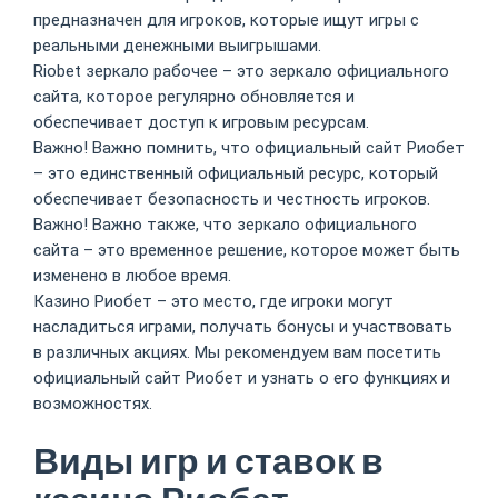
предназначен для игроков, которые ищут игры с
реальными денежными выигрышами.
Riobet зеркало рабочее – это зеркало официального
сайта, которое регулярно обновляется и
обеспечивает доступ к игровым ресурсам.
Важно! Важно помнить, что официальный сайт Риобет
– это единственный официальный ресурс, который
обеспечивает безопасность и честность игроков.
Важно! Важно также, что зеркало официального
сайта – это временное решение, которое может быть
изменено в любое время.
Казино Риобет – это место, где игроки могут
насладиться играми, получать бонусы и участвовать
в различных акциях. Мы рекомендуем вам посетить
официальный сайт Риобет и узнать о его функциях и
возможностях.
Виды игр и ставок в