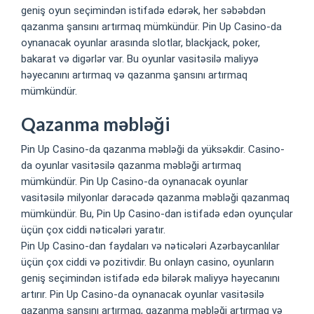
geniş oyun seçimindən istifadə edərək, her səbəbdən
qazanma şansını artırmaq mümkündür. Pin Up Casino-da
oynanacak oyunlar arasında slotlar, blackjack, poker,
bakarat və digərlər var. Bu oyunlar vasitəsilə maliyyə
həyecanını artırmaq və qazanma şansını artırmaq
mümkündür.
Qazanma məbləği
Pin Up Casino-da qazanma məbləği da yüksəkdir. Casino-
da oyunlar vasitəsilə qazanma məbləği artırmaq
mümkündür. Pin Up Casino-da oynanacak oyunlar
vasitəsilə milyonlar dərəcədə qazanma məbləği qazanmaq
mümkündür. Bu, Pin Up Casino-dan istifadə edən oyunçular
üçün çox ciddi nəticələri yaratır.
Pin Up Casino-dan faydaları və nəticələri Azərbaycanlılar
üçün çox ciddi və pozitivdir. Bu onlayn casino, oyunların
geniş seçimindən istifadə edə bilərək maliyyə həyecanını
artırır. Pin Up Casino-da oynanacak oyunlar vasitəsilə
qazanma şansını artırmaq, qazanma məbləği artırmaq və