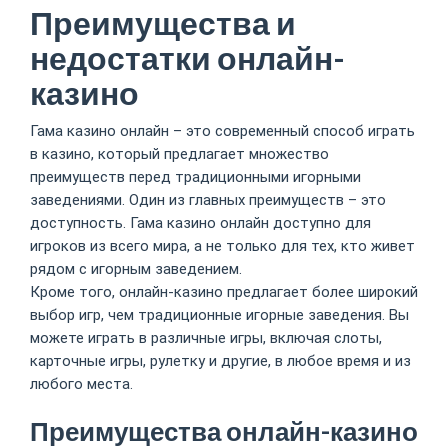
Преимущества и
недостатки онлайн-
казино
Гама казино онлайн – это современный способ играть
в казино, который предлагает множество
преимуществ перед традиционными игорными
заведениями. Один из главных преимуществ – это
доступность. Гама казино онлайн доступно для
игроков из всего мира, а не только для тех, кто живет
рядом с игорным заведением.
Кроме того, онлайн-казино предлагает более широкий
выбор игр, чем традиционные игорные заведения. Вы
можете играть в различные игры, включая слоты,
карточные игры, рулетку и другие, в любое время и из
любого места.
Преимущества онлайн-казино