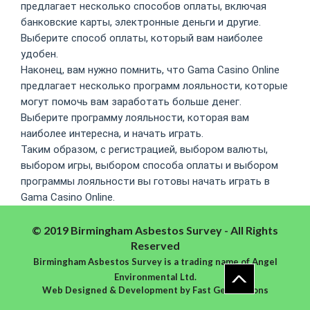
предлагает несколько способов оплаты, включая
банковские карты, электронные деньги и другие.
Выберите способ оплаты, который вам наиболее
удобен.
Наконец, вам нужно помнить, что Gama Casino Online
предлагает несколько программ лояльности, которые
могут помочь вам заработать больше денег.
Выберите программу лояльности, которая вам
наиболее интересна, и начать играть.
Таким образом, с регистрацией, выбором валюты,
выбором игры, выбором способа оплаты и выбором
программы лояльности вы готовы начать играть в
Gama Casino Online.
© 2019 Birmingham Asbestos Survey - All Rights
Reserved
Birmingham Asbestos Survey is a trading name of Angel
Environmental Ltd.
Web Designed & Development
by
Fast Generations