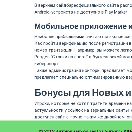
В верхнем сайдбареофициального сайта распо
Android-устройств не доступно в Play Market.
Мобильное приложение и 
Наиболее прибыльными считаются экспрессы 
Как пройти верификацию после регистрации в 
номер транзакции. Например, вы можете легк
Раздел "Ставки на спорт" в букмекерской кон
киберспорт.
Также администрация конторы предлагает мо
предлагает специально оптимизированную вер
Бонусы для Новых и
Игроки, которые не хотят тратить времени н
актуальности у ссылок на зеркальные сайты,
доступен сайт с точно таким же дизайном, о
© 2019 Birmingham Asbestos Survey - All 