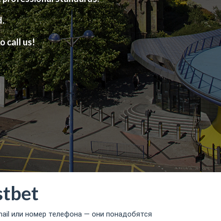
d.
o call us!
tbet
ail или номер телефона — они понадобятся