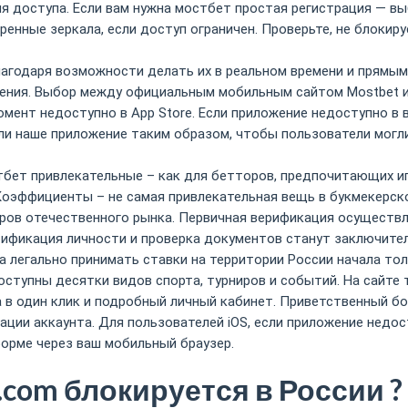
я доступа. Если вам нужна мостбет простая регистрация — вы
енные зеркала, если доступ ограничен. Проверьте, не блокир
агодаря возможности делать их в реальном времени и прямым
жения. Выбор между официальным мобильным сайтом Mostbet и
мент недоступно в App Store. Если приложение недоступно в
али наше приложение таким образом, чтобы пользователи мог
тбет привлекательные – как для бетторов, предпочитающих иг
 Коэффициенты – не самая привлекательная вещь в букмекерск
деров отечественного рынка. Первичная верификация осуществ
нтификация личности и проверка документов станут заключит
 легально принимать ставки на территории России начала толь
оступны десятки видов спорта, турниров и событий. На сайте
 в один клик и подробный личный кабинет. Приветственный б
рации аккаунта. Для пользователей iOS, если приложение недос
орме через ваш мобильный браузер.
.com блокируется в России ?