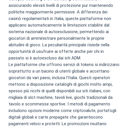
assicurando elevati livelli di protezione pur mantenendo
politiche maggiormente permissive. A differenza dei
casinò regolamentati in Italia, queste piattaforme non
applicano automaticamente le limitazioni stabilite dal
sistema nazionale di autoesclusione, permettendo ai
giocatori di amministrare personalmente le proprie
abitudini di gioco. La peculiarità principale risiede nella
opportunità di usufruire ai offerte anche per chi in
passato si è autoescluso dai siti ADM.
Le piattaforme che offrono servizi di tokens si indirizzano
soprattutto a un bacino di utenti globale e accettano
giocatori da vari paesi, inclusa l’Italia. Questi operatori
mettono a disposizione cataloghi di giochi molto ampi,
spesso più ricchi di quelli disponibili sui siti italiani, con
migliaia di slot machine, tavoli live, giochi tradizionali da
tavolo e scommesse sportive. I metodi di pagamento
includono opzioni moderne come criptovalute, portafogli
digitali globali e carte prepagate che garantiscono
pagamenti veloci e protetti. Le promozioni risultano