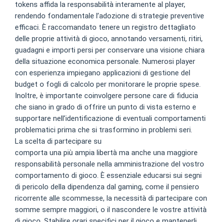
tokens affida la responsabilità interamente al player,
rendendo fondamentale l’adozione di strategie preventive
efficaci. È raccomandato tenere un registro dettagliato
delle proprie attività di gioco, annotando versamenti, ritiri,
guadagni e importi persi per conservare una visione chiara
della situazione economica personale. Numerosi player
con esperienza impiegano applicazioni di gestione del
budget o fogli di calcolo per monitorare le proprie spese.
Inoltre, è importante coinvolgere persone care di fiducia
che siano in grado di offrire un punto di vista esterno e
supportare nell’identificazione di eventuali comportamenti
problematici prima che si trasformino in problemi seri.
La scelta di partecipare su
casino senza autoesclusione
comporta una più ampia libertà ma anche una maggiore
responsabilità personale nella amministrazione del vostro
comportamento di gioco. È essenziale educarsi sui segni
di pericolo della dipendenza dal gaming, come il pensiero
ricorrente alle scommesse, la necessità di partecipare con
somme sempre maggiori, o il nascondere le vostre attività
di gioco. Stabilire orari specifici per il gioco e mantenerli