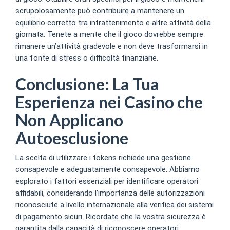
scrupolosamente può contribuire a mantenere un
equilibrio corretto tra intrattenimento e altre attività della
giornata. Tenete a mente che il gioco dovrebbe sempre
rimanere un’attività gradevole e non deve trasformarsi in
una fonte di stress o difficoltà finanziarie.
Conclusione: La Tua
Esperienza nei Casino che
Non Applicano
Autoesclusione
La scelta di utilizzare i tokens richiede una gestione
consapevole e adeguatamente consapevole. Abbiamo
esplorato i fattori essenziali per identificare operatori
affidabili, considerando l’importanza delle autorizzazioni
riconosciute a livello internazionale alla verifica dei sistemi
di pagamento sicuri. Ricordate che la vostra sicurezza è
garantita dalla capacità di riconoscere operatori