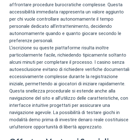
affrontare procedure burocratiche complesse. Questa
accessibilità immediata rappresenta un valore aggiunto
per chi vuole controllare autonomamente il tempo
personale dedicato all’intrattenimento, decidendo
autonomamente quando e quanto giocare secondo le
preferenze personali.
L’iscrizione su queste piattaforme risulta inoltre
particolarmente facile, richiedendo tipicamente soltanto
alcuni minuti per completare il processo. I casino senza
autoesclusione evitano di richiedere verifiche documentali
eccessivamente complesse durante la registrazione
iniziale, permettendo ai giocatori di iniziare rapidamente.
Questa snellezza procedurale si estende anche alla
navigazione del sito e all’utilizzo delle caratteristiche, con
interfacce intuitive progettati per assicurare una
navigazione agevole. La possibilità di testare giochi in
modalità demo prima di investire denaro reale costituisce
un’ulteriore opportunità di libertà apprezzato.