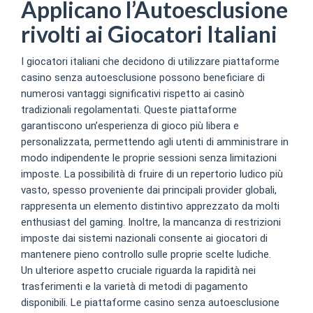
Applicano l’Autoesclusione
rivolti ai Giocatori Italiani
I giocatori italiani che decidono di utilizzare piattaforme
casino senza autoesclusione possono beneficiare di
numerosi vantaggi significativi rispetto ai casinò
tradizionali regolamentati. Queste piattaforme
garantiscono un’esperienza di gioco più libera e
personalizzata, permettendo agli utenti di amministrare in
modo indipendente le proprie sessioni senza limitazioni
imposte. La possibilità di fruire di un repertorio ludico più
vasto, spesso proveniente dai principali provider globali,
rappresenta un elemento distintivo apprezzato da molti
enthusiast del gaming. Inoltre, la mancanza di restrizioni
imposte dai sistemi nazionali consente ai giocatori di
mantenere pieno controllo sulle proprie scelte ludiche.
Un ulteriore aspetto cruciale riguarda la rapidità nei
trasferimenti e la varietà di metodi di pagamento
disponibili. Le piattaforme casino senza autoesclusione