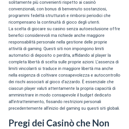
solitamente più convenienti rispetto ai casinò
convenzionali, con bonus di benvenuto sostanziosi,
programmi fedeltà strutturati e rimborsi periodici che
ricompensano la continuità di gioco degli utenti.
La scelta di giocare su casino senza autoesclusione offre
benefici considerevoli ma richiede anche maggiore
responsabilità personale nella gestione delle proprie
attività di gaming. Questi siti non impongono limiti
automatici di deposito o perdita, affidando al player la
completa libertà di scelta sulle proprie azioni. L’assenza di
limiti vincolanti si traduce in maggiore libertà ma anche
nella esigenza di coltivare consapevolezza e autocontrollo
dei rischi associati al gioco d’azzardo. È essenziale che
ciascun player valuti attentamente la propria capacità di
amministrare in modo consapevole il budget dedicato
all’intrattenimento, fissando restrizioni personali
precedentemente all’inizio del gaming su questi siti globali.
Pregi dei Casinò che Non