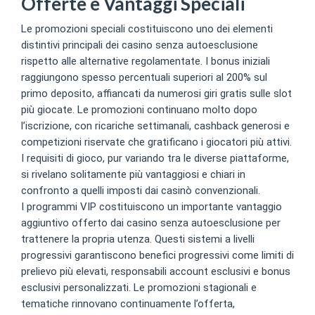
Offerte e Vantaggi Speciali
Le promozioni speciali costituiscono uno dei elementi
distintivi principali dei casino senza autoesclusione
rispetto alle alternative regolamentate. I bonus iniziali
raggiungono spesso percentuali superiori al 200% sul
primo deposito, affiancati da numerosi giri gratis sulle slot
più giocate. Le promozioni continuano molto dopo
l’iscrizione, con ricariche settimanali, cashback generosi e
competizioni riservate che gratificano i giocatori più attivi.
I requisiti di gioco, pur variando tra le diverse piattaforme,
si rivelano solitamente più vantaggiosi e chiari in
confronto a quelli imposti dai casinò convenzionali.
I programmi VIP costituiscono un importante vantaggio
aggiuntivo offerto dai casino senza autoesclusione per
trattenere la propria utenza. Questi sistemi a livelli
progressivi garantiscono benefici progressivi come limiti di
prelievo più elevati, responsabili account esclusivi e bonus
esclusivi personalizzati. Le promozioni stagionali e
tematiche rinnovano continuamente l’offerta,