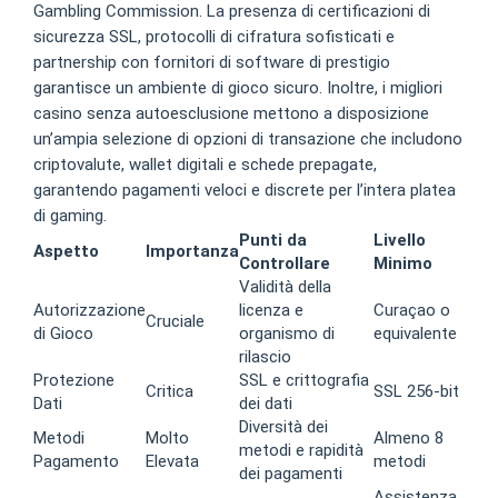
Gambling Commission. La presenza di certificazioni di
sicurezza SSL, protocolli di cifratura sofisticati e
partnership con fornitori di software di prestigio
garantisce un ambiente di gioco sicuro. Inoltre, i migliori
casino senza autoesclusione mettono a disposizione
un’ampia selezione di opzioni di transazione che includono
criptovalute, wallet digitali e schede prepagate,
garantendo pagamenti veloci e discrete per l’intera platea
di gaming.
Punti da
Livello
Aspetto
Importanza
Controllare
Minimo
Validità della
Autorizzazione
licenza e
Curaçao o
Cruciale
di Gioco
organismo di
equivalente
rilascio
Protezione
SSL e crittografia
Critica
SSL 256-bit
Dati
dei dati
Diversità dei
Metodi
Molto
Almeno 8
metodi e rapidità
Pagamento
Elevata
metodi
dei pagamenti
Assistenza