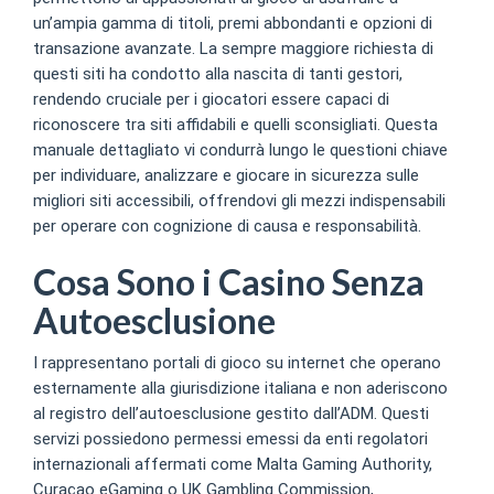
un’ampia gamma di titoli, premi abbondanti e opzioni di
transazione avanzate. La sempre maggiore richiesta di
questi siti ha condotto alla nascita di tanti gestori,
rendendo cruciale per i giocatori essere capaci di
riconoscere tra siti affidabili e quelli sconsigliati. Questa
manuale dettagliato vi condurrà lungo le questioni chiave
per individuare, analizzare e giocare in sicurezza sulle
migliori siti accessibili, offrendovi gli mezzi indispensabili
per operare con cognizione di causa e responsabilità.
Cosa Sono i Casino Senza
Autoesclusione
I rappresentano portali di gioco su internet che operano
esternamente alla giurisdizione italiana e non aderiscono
al registro dell’autoesclusione gestito dall’ADM. Questi
servizi possiedono permessi emessi da enti regolatori
internazionali affermati come Malta Gaming Authority,
Curaçao eGaming o UK Gambling Commission,