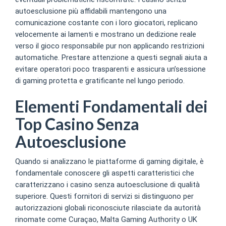
autoesclusione più affidabili mantengono una
comunicazione costante con i loro giocatori, replicano
velocemente ai lamenti e mostrano un dedizione reale
verso il gioco responsabile pur non applicando restrizioni
automatiche. Prestare attenzione a questi segnali aiuta a
evitare operatori poco trasparenti e assicura un’sessione
di gaming protetta e gratificante nel lungo periodo.
Elementi Fondamentali dei
Top Casino Senza
Autoesclusione
Quando si analizzano le piattaforme di gaming digitale, è
fondamentale conoscere gli aspetti caratteristici che
caratterizzano i casino senza autoesclusione di qualità
superiore. Questi fornitori di servizi si distinguono per
autorizzazioni globali riconosciute rilasciate da autorità
rinomate come Curaçao, Malta Gaming Authority o UK