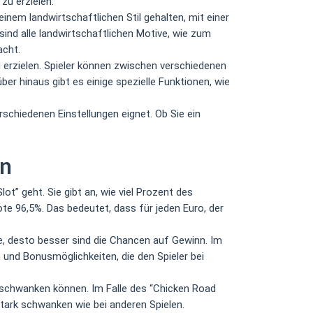
zu erzielen.
 einem landwirtschaftlichen Stil gehalten, mit einer
ind alle landwirtschaftlichen Motive, wie zum
acht.
u erzielen. Spieler können zwischen verschiedenen
r hinaus gibt es einige spezielle Funktionen, wie
rschiedenen Einstellungen eignet. Ob Sie ein
nn
t” geht. Sie gibt an, wie viel Prozent des
te 96,5%. Das bedeutet, dass für jeden Euro, der
e, desto besser sind die Chancen auf Gewinn. Im
n und Bonusmöglichkeiten, die den Spieler bei
iels schwanken können. Im Falle des “Chicken Road
stark schwanken wie bei anderen Spielen.