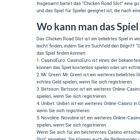
Insgesamt bietet das “Chicken Road Slot” eine gut
und das Spiel für Spieler geeignet ist, die nach ei
Wo kann man das Spiel 
Das Chicken Road Slot ist ein beliebtes Spiel in 
leicht finden, indem Sie im Suchfeld den Begriff “
das Spiel finden können:
1. CasinoEuro: CasinoEuro ist eines der bekanntes
können das Spiel kostenlos spielen oder um echtes 
2. Mr. Green: Mr. Green ist ein weiteres beliebtes
echtes Geld spielen, wenn Sie sich registrieren.
3. Betsson: Betsson ist ein weiteres Online-Casin
spielen, wenn Sie sich registrieren.
4. Unibet: Unibet ist ein weiteres Online-Casino i
wenn Sie sich registrieren.
5. Novoline: Novoline ist ein weiteres Online-Cas
spielen, wenn Sie sich registrieren.
Wenn Sie sich für ein bestimmtes Casino entschie
Slot” eingeben. Sie können auch die Bedingungen u