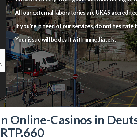
All our external laboratories are UKAS accredite
If you’re in need of our services, do not hesitate t
Your issue will be dealt with immediately.
in Online-Casinos in Deut
 RTP.660