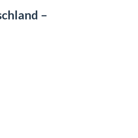
schland –
uote (RTP)