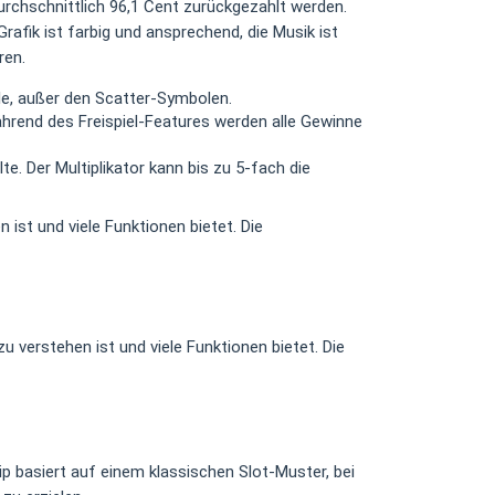
urchschnittlich 96,1 Cent zurückgezahlt werden.
Grafik ist farbig und ansprechend, die Musik ist
ren.
le, außer den Scatter-Symbolen.
ährend des Freispiel-Features werden alle Gewinne
e. Der Multiplikator kann bis zu 5-fach die
 ist und viele Funktionen bietet. Die
zu verstehen ist und viele Funktionen bietet. Die
ip basiert auf einem klassischen Slot-Muster, bei