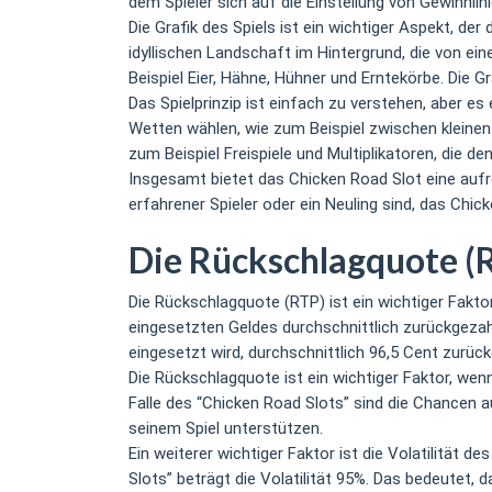
dem Spieler sich auf die Einstellung von Gewinnl
Die Grafik des Spiels ist ein wichtiger Aspekt, der 
idyllischen Landschaft im Hintergrund, die von e
Beispiel Eier, Hähne, Hühner und Erntekörbe. Die G
Das Spielprinzip ist einfach zu verstehen, aber e
Wetten wählen, wie zum Beispiel zwischen kleinen
zum Beispiel Freispiele und Multiplikatoren, die d
Insgesamt bietet das Chicken Road Slot eine aufre
erfahrener Spieler oder ein Neuling sind, das Chick
Die Rückschlagquote (
Die Rückschlagquote (RTP) ist ein wichtiger Fakto
eingesetzten Geldes durchschnittlich zurückgezahl
eingesetzt wird, durchschnittlich 96,5 Cent zurüc
Die Rückschlagquote ist ein wichtiger Faktor, we
Falle des “Chicken Road Slots” sind die Chancen au
seinem Spiel unterstützen.
Ein weiterer wichtiger Faktor ist die Volatilität d
Slots” beträgt die Volatilität 95%. Das bedeutet, 