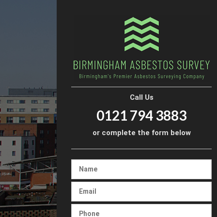
Call Us
0121 794 3883
or complete the form below