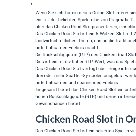
Wo kann man das Spiel in D
Wenn Sie sich für ein neues Online-Slot interessier
ein Teil der beliebten Spielereihe von Pragmatic 
über das Chicken Road Slot präsentieren, einschli
Das Chicken Road Slot ist ein 5-Walzen-Slot mit 20
landwirtschaftliches Thema, das an die traditione
unterhaltsamen Erlebnis macht.
Die Rückschlagquote (RTP) des Chicken Road Slots
Dies ist ein relativ hoher RTP-Wert, was das Spie
Das Chicken Road Slot verfügt über einige interess
drei oder mehr Scatter-Symbolen ausgelöst werde
unterhaltsamen und spannenden Erlebnis.
Insgesamt bietet das Chicken Road Slot ein unterh
hohen Rückschlagquote (RTP) und seinen interessa
Gewinnchancen bietet.
Chicken Road Slot in O
Das Chicken Road Slot ist ein beliebtes Spiel in v