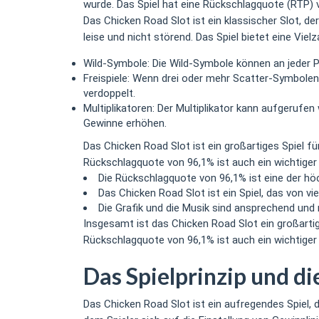
wurde. Das Spiel hat eine Rückschlagquote (RTP) v
Das Chicken Road Slot ist ein klassischer Slot, de
leise und nicht störend. Das Spiel bietet eine Viel
Wild-Symbole: Die Wild-Symbole können an jeder 
Freispiele: Wenn drei oder mehr Scatter-Symbolen
verdoppelt.
Multiplikatoren: Der Multiplikator kann aufgerufe
Gewinne erhöhen.
Das Chicken Road Slot ist ein großartiges Spiel für
Rückschlagquote von 96,1% ist auch ein wichtiger 
Die Rückschlagquote von 96,1% ist eine der höc
Das Chicken Road Slot ist ein Spiel, das von vie
Die Grafik und die Musik sind ansprechend und 
Insgesamt ist das Chicken Road Slot ein großartige
Rückschlagquote von 96,1% ist auch ein wichtiger 
Das Spielprinzip und di
Das Chicken Road Slot ist ein aufregendes Spiel, 