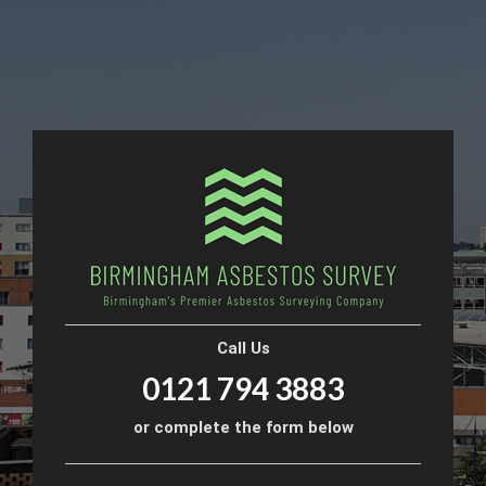
Call Us
0121 794 3883
or complete the form below