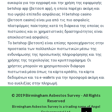
ευκαιρία για την εγγραφή και την χρήση της εφαρμογής
betshop app (βετσοπ app), η οποία παρέχει ακόμη και
πιο υψηλό επίπεδο ασφάλειας. Η betshop casino
(βετσοπ casino) είναι μια από τις πιο ασφαλείς
πλατφόρμες παίκτησης κατά τη διάρκεια της οποίας οι
πιστώσεις και οι χρηματιστικές δραστηριότητες είναι
αποκλειστικά ασφαλείς.
Το betshop (βετσοπ) είναι επίσης προσοχήραντος στην
προστασία των πολλαπλών πιστωτικών μέσω της
ενδυνάμωσης της προσωπικής πληροφόρησης και της
χρήσης της τεχνολογίας του κρυπτογράφημα. Οι
χρήστες μπορούν να χρησιμοποιούν διάφορα
πιστωτικά μέσα όπως τα κάρτα κρédito, τα κάρτα
δεδομένων και τα e-wallets για την προσφορά ακόμη και
πιο ευελιξίας στην πληρωμή.
© 2019 Birmingham Asbestos Survey - All Rights
Reserved
Birmingham Asbestos Survey is a trading name of Angel
Environmental Ltd.