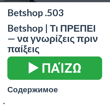
Betshop .503
Betshop | Τι ΠΡΕΠΕΙ
— να γνωρίζεις πριν
παίξεις
▶️ ΠΑΊΖΩ
Содержимое
Τι ΠΡΕΠΕΙ να γνωρίζεις πριν
παίξεις στο Betshop