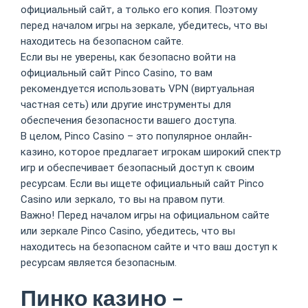
официальный сайт, а только его копия. Поэтому
перед началом игры на зеркале, убедитесь, что вы
находитесь на безопасном сайте.
Если вы не уверены, как безопасно войти на
официальный сайт Pinco Casino, то вам
рекомендуется использовать VPN (виртуальная
частная сеть) или другие инструменты для
обеспечения безопасности вашего доступа.
В целом, Pinco Casino – это популярное онлайн-
казино, которое предлагает игрокам широкий спектр
игр и обеспечивает безопасный доступ к своим
ресурсам. Если вы ищете официальный сайт Pinco
Casino или зеркало, то вы на правом пути.
Важно! Перед началом игры на официальном сайте
или зеркале Pinco Casino, убедитесь, что вы
находитесь на безопасном сайте и что ваш доступ к
ресурсам является безопасным.
Пинко казино –