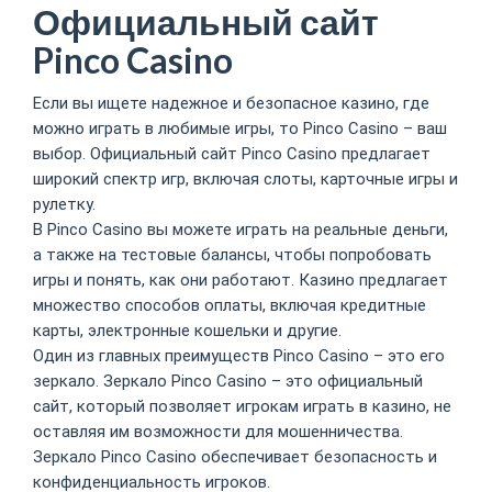
Официальный сайт
Pinco Casino
Если вы ищете надежное и безопасное казино, где
можно играть в любимые игры, то Pinco Casino – ваш
выбор. Официальный сайт Pinco Casino предлагает
широкий спектр игр, включая слоты, карточные игры и
рулетку.
В Pinco Casino вы можете играть на реальные деньги,
а также на тестовые балансы, чтобы попробовать
игры и понять, как они работают. Казино предлагает
множество способов оплаты, включая кредитные
карты, электронные кошельки и другие.
Один из главных преимуществ Pinco Casino – это его
зеркало. Зеркало Pinco Casino – это официальный
сайт, который позволяет игрокам играть в казино, не
оставляя им возможности для мошенничества.
Зеркало Pinco Casino обеспечивает безопасность и
конфиденциальность игроков.