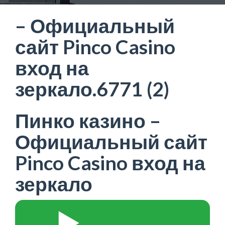
– Официальный
сайт Pinco Casino
вход на
зеркало.6771 (2)
Пинко казино –
Официальный сайт
Pinco Casino вход на
зеркало
▶️