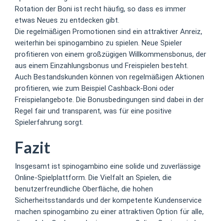
Rotation der Boni ist recht häufig, so dass es immer
etwas Neues zu entdecken gibt.
Die regelmäßigen Promotionen sind ein attraktiver Anreiz,
weiterhin bei spinogambino zu spielen. Neue Spieler
profitieren von einem großzügigen Willkommensbonus, der
aus einem Einzahlungsbonus und Freispielen besteht.
Auch Bestandskunden können von regelmäßigen Aktionen
profitieren, wie zum Beispiel Cashback-Boni oder
Freispielangebote. Die Bonusbedingungen sind dabei in der
Regel fair und transparent, was für eine positive
Spielerfahrung sorgt.
Fazit
Insgesamt ist spinogambino eine solide und zuverlässige
Online-Spielplattform. Die Vielfalt an Spielen, die
benutzerfreundliche Oberfläche, die hohen
Sicherheitsstandards und der kompetente Kundenservice
machen spinogambino zu einer attraktiven Option für alle,