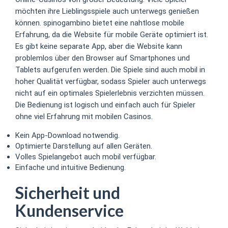
möchten ihre Lieblingsspiele auch unterwegs genießen
können. spinogambino bietet eine nahtlose mobile
Erfahrung, da die Website für mobile Geräte optimiert ist.
Es gibt keine separate App, aber die Website kann
problemlos über den Browser auf Smartphones und
Tablets aufgerufen werden. Die Spiele sind auch mobil in
hoher Qualität verfügbar, sodass Spieler auch unterwegs
nicht auf ein optimales Spielerlebnis verzichten müssen.
Die Bedienung ist logisch und einfach auch für Spieler
ohne viel Erfahrung mit mobilen Casinos.
Kein App-Download notwendig.
Optimierte Darstellung auf allen Geräten.
Volles Spielangebot auch mobil verfügbar.
Einfache und intuitive Bedienung.
Sicherheit und
Kundenservice