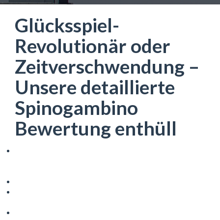
Glücksspiel-
Revolutionär oder
Zeitverschwendung –
Unsere detaillierte
Spinogambino
Bewertung enthüll
Glücksspiel-Revolutionär oder Zeitverschwendung? –
Unsere detaillierte Spinogambino Bewertung enthüllt die
Wahrheit.
Was ist Spinogambino und was macht es besonders?
Sicherheit und Lizenzierung: Ist Spinogambino
vertrauenswürdig?
Zahlungsmethoden und Auszahlungsgeschwindigkeiten