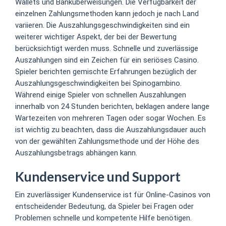
Wallets und Banküberweisungen. Die Verfügbarkeit der
einzelnen Zahlungsmethoden kann jedoch je nach Land
variieren. Die Auszahlungsgeschwindigkeiten sind ein
weiterer wichtiger Aspekt, der bei der Bewertung
berücksichtigt werden muss. Schnelle und zuverlässige
Auszahlungen sind ein Zeichen für ein seriöses Casino.
Spieler berichten gemischte Erfahrungen bezüglich der
Auszahlungsgeschwindigkeiten bei Spinogambino.
Während einige Spieler von schnellen Auszahlungen
innerhalb von 24 Stunden berichten, beklagen andere lange
Wartezeiten von mehreren Tagen oder sogar Wochen. Es
ist wichtig zu beachten, dass die Auszahlungsdauer auch
von der gewählten Zahlungsmethode und der Höhe des
Auszahlungsbetrags abhängen kann.
Kundenservice und Support
Ein zuverlässiger Kundenservice ist für Online-Casinos von
entscheidender Bedeutung, da Spieler bei Fragen oder
Problemen schnelle und kompetente Hilfe benötigen.