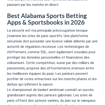
passant par les matchs en direct.
Best Alabama Sports Betting
Apps & Sportsbooks in 2026
La sécurité est ma principale préoccupation lorsque
j’examine les sites de paris sportifs. Une plateforme
sécurisée doit posséder une licence valide délivrée par une
autorité de régulation reconnue. Les technologies de
chiffrement, comme SSL, sont également cruciales pour
protéger les données personnelles et financières des
utilisateurs. Cette compétition, suivie par des milliers de
passionnés, propose des affrontements intenses entre
les meilleures équipes du pays. Les parieurs peuvent
profiter de cotes attractives sur les matchs phares et les
derbys qui rythment la saison.
Le championnat de basket américain connaît un succès
grandissant auprès des parieurs gabonais. Les sites de
paris offrent des options variées, du pari sur le vainqueur