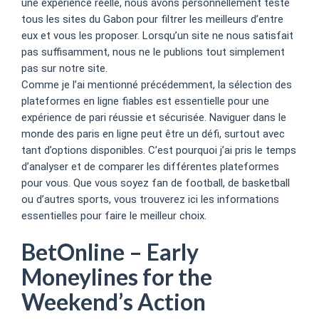
une expérience réelle, nous avons personnellement testé
tous les sites du Gabon pour filtrer les meilleurs d’entre
eux et vous les proposer. Lorsqu’un site ne nous satisfait
pas suffisamment, nous ne le publions tout simplement
pas sur notre site.
Comme je l’ai mentionné précédemment, la sélection des
plateformes en ligne fiables est essentielle pour une
expérience de pari réussie et sécurisée. Naviguer dans le
monde des paris en ligne peut être un défi, surtout avec
tant d’options disponibles. C’est pourquoi j’ai pris le temps
d’analyser et de comparer les différentes plateformes
pour vous. Que vous soyez fan de football, de basketball
ou d’autres sports, vous trouverez ici les informations
essentielles pour faire le meilleur choix.
BetOnline – Early
Moneylines for the
Weekend’s Action