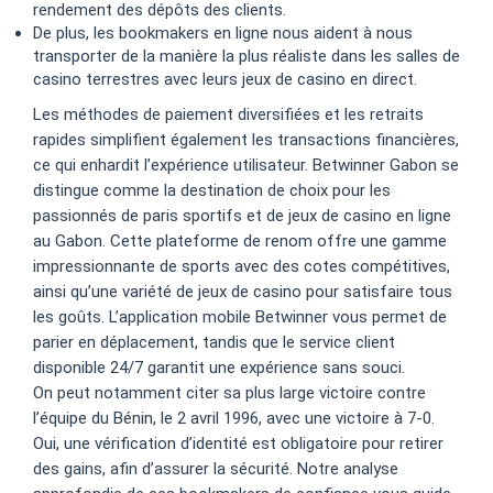
rendement des dépôts des clients.
De plus, les bookmakers en ligne nous aident à nous
transporter de la manière la plus réaliste dans les salles de
casino terrestres avec leurs jeux de casino en direct.
Les méthodes de paiement diversifiées et les retraits
rapides simplifient également les transactions financières,
ce qui enhardit l’expérience utilisateur. Betwinner Gabon se
distingue comme la destination de choix pour les
passionnés de paris sportifs et de jeux de casino en ligne
au Gabon. Cette plateforme de renom offre une gamme
impressionnante de sports avec des cotes compétitives,
ainsi qu’une variété de jeux de casino pour satisfaire tous
les goûts. L’application mobile Betwinner vous permet de
parier en déplacement, tandis que le service client
disponible 24/7 garantit une expérience sans souci.
On peut notamment citer sa plus large victoire contre
l’équipe du Bénin, le 2 avril 1996, avec une victoire à 7-0.
Oui, une vérification d’identité est obligatoire pour retirer
des gains, afin d’assurer la sécurité. Notre analyse