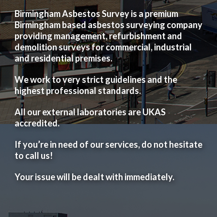
Birmingham Asbestos Survey is a premium
Birmingham based asbestos surveying company
providing management, refurbishment and
demolition surveys for commercial, industrial
and residential premises.
We work to very strict guidelines and the
highest professional standards.
All our external laboratories are UKAS
accredited.
If you’re in need of our services, do not hesitate
to call us!
Your issue will be dealt with immediately.