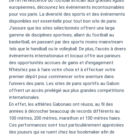
De l’effervescence du football africain aux grandes ligues
européennes, découvrez les événements incontournables
pour vos paris. La diversité des sports et des événements
disponibles est essentielle pour tout bon site de paris.
J’assure que les sites sélectionnés offrent une large
gamme de disciplines sportives, allant du football au
basketball, en passant par des sports moins mainstream
tels que le handball ou le volleyball. De plus, l’accès à divers
événements internationaux et locaux offre aux parieurs
des opportunités accrues de gains et d’engagement.
N’hésitez pas à faire votre choix et à effectuer votre
premier dépôt pour commencer votre aventure dans
l’univers des paris. Les sites de paris sportifs au Gabon
offrent un accès privilégié aux plus grandes compétitions
internationales.
En effet, les athlètes Gabonais ont réussi, au fil des
années à décrocher beaucoup de records différents au
100 mètres, 200 mètres, marathon et 100 mètres haies.
Ces performances sont tout particulièrement appréciées
des joueurs qui se ruent chez leur bookmaker afin de