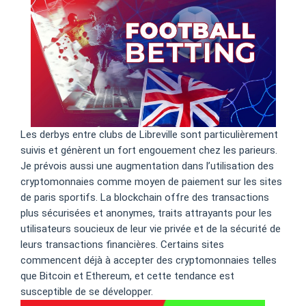
Les derbys entre clubs de Libreville sont particulièrement
suivis et génèrent un fort engouement chez les parieurs.
Je prévois aussi une augmentation dans l’utilisation des
cryptomonnaies comme moyen de paiement sur les sites
de paris sportifs. La blockchain offre des transactions
plus sécurisées et anonymes, traits attrayants pour les
utilisateurs soucieux de leur vie privée et de la sécurité de
leurs transactions financières. Certains sites
commencent déjà à accepter des cryptomonnaies telles
que Bitcoin et Ethereum, et cette tendance est
susceptible de se développer.