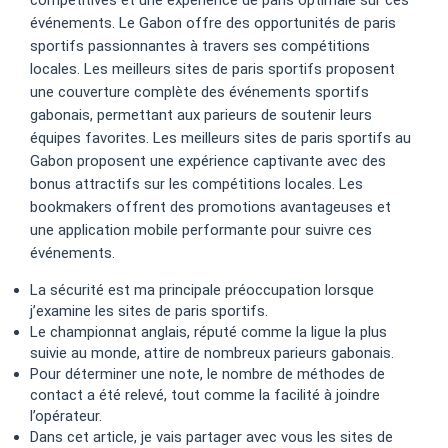
compétitives et une expérience de paris optimale sur ces
événements. Le Gabon offre des opportunités de paris
sportifs passionnantes à travers ses compétitions
locales. Les meilleurs sites de paris sportifs proposent
une couverture complète des événements sportifs
gabonais, permettant aux parieurs de soutenir leurs
équipes favorites. Les meilleurs sites de paris sportifs au
Gabon proposent une expérience captivante avec des
bonus attractifs sur les compétitions locales. Les
bookmakers offrent des promotions avantageuses et
une application mobile performante pour suivre ces
événements.
La sécurité est ma principale préoccupation lorsque
j’examine les sites de paris sportifs.
Le championnat anglais, réputé comme la ligue la plus
suivie au monde, attire de nombreux parieurs gabonais.
Pour déterminer une note, le nombre de méthodes de
contact a été relevé, tout comme la facilité à joindre
l’opérateur.
Dans cet article, je vais partager avec vous les sites de