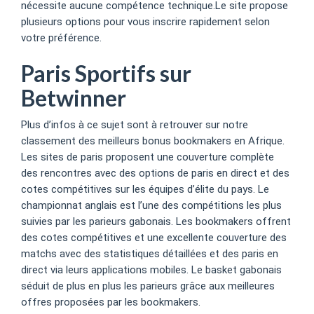
nécessite aucune compétence technique.Le site propose
plusieurs options pour vous inscrire rapidement selon
votre préférence.
Paris Sportifs sur
Betwinner
Plus d’infos à ce sujet sont à retrouver sur notre
classement des meilleurs bonus bookmakers en Afrique.
Les sites de paris proposent une couverture complète
des rencontres avec des options de paris en direct et des
cotes compétitives sur les équipes d’élite du pays. Le
championnat anglais est l’une des compétitions les plus
suivies par les parieurs gabonais. Les bookmakers offrent
des cotes compétitives et une excellente couverture des
matchs avec des statistiques détaillées et des paris en
direct via leurs applications mobiles. Le basket gabonais
séduit de plus en plus les parieurs grâce aux meilleures
offres proposées par les bookmakers.