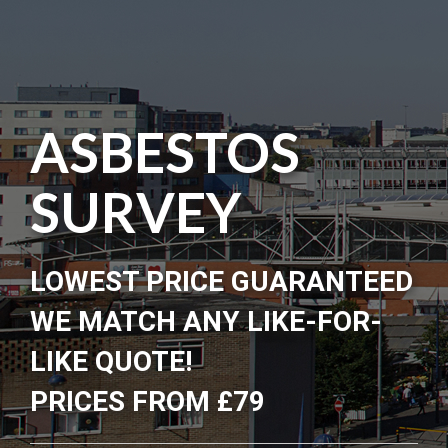
ASBESTOS
SURVEY
LOWEST PRICE GUARANTEED
WE MATCH ANY LIKE-FOR-
LIKE QUOTE!
PRICES FROM £79