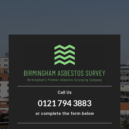
Call Us
0121 794 3883
or complete the form below