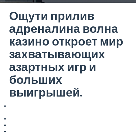
Ощути прилив
адреналина волна
казино откроет мир
захватывающих
азартных игр и
больших
выигрышей.
Ощути прилив адреналина: волна казино откроет мир
захватывающих азартных игр и больших выигрышей.
Что такое ‘волна казино’ и ее особенности
Разнообразие игр в онлайн-казино
Бонусы и акции в онлайн-казино