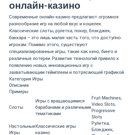
онлайн-казино
Современные онлайн-казино предлагают огромное
разнообразие игр на любой вкус и кошелек.
Классические слоты, рулетка, покер, блэкджек,
баккара – это лишь малая часть того, что доступно
игрокам. Помимо этого, существуют
специализированные игры, такие как кено, бинго и
различные лотереи. Развитие технологий привело к
появлению новых, инновационных игр с
захватывающим геймплеем и потрясающей графикой.
Категория Игры
Описание
Примеры
Fruit Machines,
Игры с вращающимися
Video Slots,
Слоты
барабанами и различными
Progressive
тематиками.
Slots
Рулетка,
Настольные
Классические игры
Блэкджек,
Игры
казино.