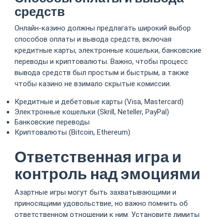
средств
Онлайн-казино должны предлагать широкий выбор
способов оплаты и вывода средств, включая
кредитные карты, электронные кошельки, банковские
переводы и криптовалюты. Важно, чтобы процесс
вывода средств был простым и быстрым, а также
чтобы казино не взимало скрытые комиссии.
Кредитные и дебетовые карты (Visa, Mastercard)
Электронные кошельки (Skrill, Neteller, PayPal)
Банковские переводы
Криптовалюты (Bitcoin, Ethereum)
Ответственная игра и
контроль над эмоциями
Азартные игры могут быть захватывающими и
приносящими удовольствие, но важно помнить об
ответственном отношении к ним. Установите лимиты