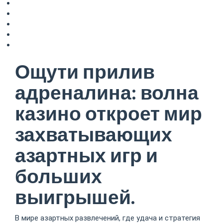
Как выбрать надежное онлайн-казино
Лицензия и регулирование
Безопасность и защита данных
Способы оплаты и вывода средств
Ответственная игра и контроль над эмоциями
Ощути прилив
адреналина: волна
казино откроет мир
захватывающих
азартных игр и
больших
выигрышей.
В мире азартных развлечений, где удача и стратегия