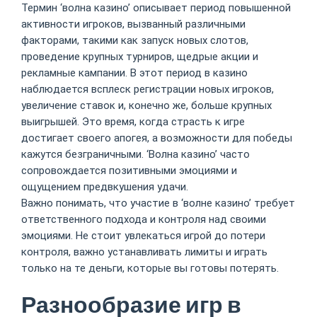
Термин ‘волна казино’ описывает период повышенной
активности игроков, вызванный различными
факторами, такими как запуск новых слотов,
проведение крупных турниров, щедрые акции и
рекламные кампании. В этот период в казино
наблюдается всплеск регистрации новых игроков,
увеличение ставок и, конечно же, больше крупных
выигрышей. Это время, когда страсть к игре
достигает своего апогея, а возможности для победы
кажутся безграничными. ‘Волна казино’ часто
сопровождается позитивными эмоциями и
ощущением предвкушения удачи.
Важно понимать, что участие в ‘волне казино’ требует
ответственного подхода и контроля над своими
эмоциями. Не стоит увлекаться игрой до потери
контроля, важно устанавливать лимиты и играть
только на те деньги, которые вы готовы потерять.
Разнообразие игр в