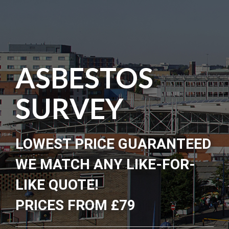
ASBESTOS
SURVEY
LOWEST PRICE GUARANTEED
WE MATCH ANY LIKE-FOR-
LIKE QUOTE!
PRICES FROM £79