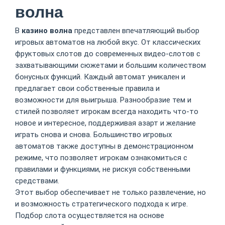
волна
В
казино волна
представлен впечатляющий выбор
игровых автоматов на любой вкус. От классических
фруктовых слотов до современных видео-слотов с
захватывающими сюжетами и большим количеством
бонусных функций. Каждый автомат уникален и
предлагает свои собственные правила и
возможности для выигрыша. Разнообразие тем и
стилей позволяет игрокам всегда находить что-то
новое и интересное, поддерживая азарт и желание
играть снова и снова. Большинство игровых
автоматов также доступны в демонстрационном
режиме, что позволяет игрокам ознакомиться с
правилами и функциями, не рискуя собственными
средствами.
Этот выбор обеспечивает не только развлечение, но
и возможность стратегического подхода к игре.
Подбор слота осуществляется на основе