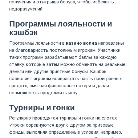
получения и отыгрыша бонуса, чтобы избежать
недоразумений.
Программы лояльности и
кэшбэк
Программы лояльности в
казино волна
направлены
на благодарность постоянным игрокам. Участники
таких программ зарабатывают баллы за каждую
ставку, которые затем можно обменять на реальные
деньги или другие приятные бонусы. Кэшбэк
позволяет игрокам возвращать часть проигранных
средств, смягчая финансовые потери и давая
возможность продолжить игру.
Турниры и гонки
Регулярно проводятся турниры и гонки на слотах.
Игроки соревнуются друг с другом за призовые
фонды, выполняя определенные условия, например,