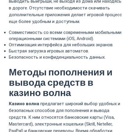
выводить выигрыши, не выходя из дома или находясь
в дороге. Отсутствие необходимости скачивать
дополнительные приложения делает игровой процесс
еще более удобным и доступным.
Совместимость со всеми современными мобильными
операционными системами (iOS, Android).
Оптимизация интерфейса для небольших экранов.
Быстрая загрузка игровых автоматов.
Безопасность и конфиденциальность данных.
Методы пополнения и
вывода средств в
казино волна
Казино волна
предлагает широкий выбор удобных и
безопасных способов для пополнения и вывода
средств. К ним относятся банковские карты (Visa,
Mastercard), электронные кошельки (Skrill, Neteller,
PayPal) и банковские переводы. Время обработки