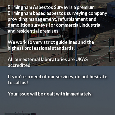
Birmingham Asbestos Survey is a premium
Birmingham based asbestos surveying company
providing management, refurbishment and
demolition surveys for commercial, industrial
and residential premises.
We work to very strict guidelines and the
highest professional standards.
All our external laboratories are UKAS
accredited.
If you’re in need of our services, do not hesitate
to call us!
Your issue will be dealt with immediately.