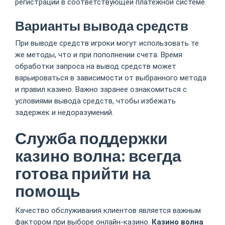
регистрации в соответствующей платежной системе.
Варианты вывода средств
При выводе средств игроки могут использовать те
же методы, что и при пополнении счета. Время
обработки запроса на вывод средств может
варьироваться в зависимости от выбранного метода
и правил казино. Важно заранее ознакомиться с
условиями вывода средств, чтобы избежать
задержек и недоразумений.
Служба поддержки
казино волна: всегда
готова прийти на
помощь
Качество обслуживания клиентов является важным
фактором при выборе онлайн-казино.
Казино волна