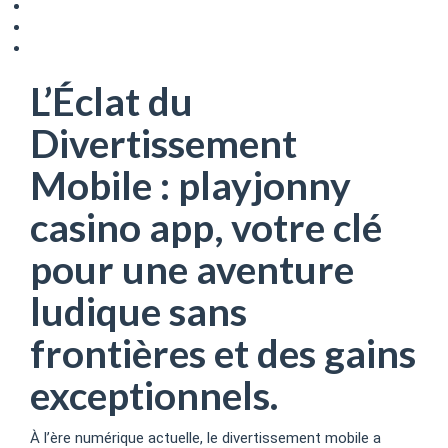
Les Différents Types de Bonus
Les Méthodes de Paiement Disponibles
L’Assistance Client de playjonny casino app
L’Éclat du
Divertissement
Mobile : playjonny
casino app, votre clé
pour une aventure
ludique sans
frontières et des gains
exceptionnels.
À l’ère numérique actuelle, le divertissement mobile a