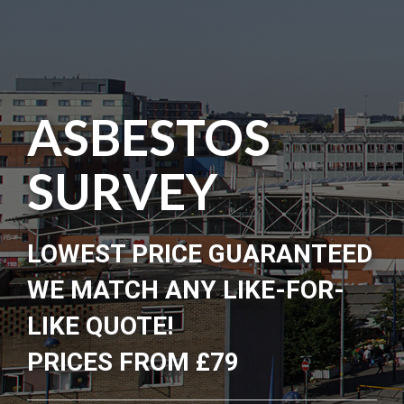
ASBESTOS
SURVEY
LOWEST PRICE GUARANTEED
WE MATCH ANY LIKE-FOR-
LIKE QUOTE!
PRICES FROM £79