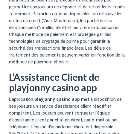
méthodes de paiement pratiques et sécurisées pour
permettre aux joueurs de déposer et de retirer leurs fonds
facilement. Parmi les options disponibles, on retrouve les
cartes de crédit (Visa, Mastercard), les portefeuilles
électroniques (Neteller, Skrill) et les virements bancaires.
Chaque méthode de paiement est protégée par des
technologies de cryptage de pointe pour garantir la
sécurité des transactions financières. Les délais de
traitement des paiements peuvent varier en fonction de la
méthode de paiement choisie.
L’Assistance Client de
playjonny casino app
L’application
playjonny casino app
met à disposition de
ses joueurs un service d’assistance client réactif et
compétent. Les joueurs peuvent contacter l’équipe
d’assistance client par chat en direct, par e-mail ou par
téléphone. L’équipe d’assistance client est disponible
24h/24 et 7j/7 pour répondre aux questions et résoudre