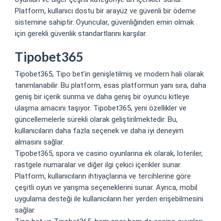
Platform, kullanıcı dostu bir arayüz ve güvenli bir ödeme
sistemine sahiptir. Oyuncular, güvenliğinden emin olmak
için gerekli güvenlik standartlarını karşılar.
Tipobet365
Tipobet365, Tipo bet’in genişletilmiş ve modern hali olarak
tanımlanabilir. Bu platform, esas platformun yanı sıra, daha
geniş bir içerik sunma ve daha geniş bir oyuncu kitleye
ulaşma amacını taşıyor. Tipobet365, yeni özellikler ve
güncellemelerle sürekli olarak geliştirilmektedir. Bu,
kullanıcıların daha fazla seçenek ve daha iyi deneyim
almasını sağlar.
Tipobet365, spora ve casino oyunlarına ek olarak, loteriler,
rastgele numaralar ve diğer ilgi çekici içerikler sunar.
Platform, kullanıcıların ihtiyaçlarına ve tercihlerine göre
çeşitli oyun ve yarışma seçeneklerini sunar. Ayrıca, mobil
uygulama desteği ile kullanıcıların her yerden erişebilmesini
sağlar.