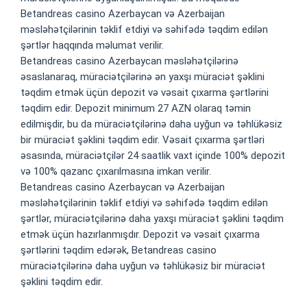
Betandreas casino Azerbaycan və Azerbaijan
məsləhətçilərinin təklif etdiyi və səhifədə təqdim edilən
şərtlər haqqında məlumat verilir.
Betandreas casino Azerbaycan məsləhətçilərinə
əsaslanaraq, müraciətçilərinə ən yaxşı müraciət şəklini
təqdim etmək üçün depozit və vəsait çıxarma şərtlərini
təqdim edir. Depozit minimum 27 AZN olaraq təmin
edilmişdir, bu da müraciətçilərinə daha uyğun və təhlükəsiz
bir müraciət şəklini təqdim edir. Vəsait çıxarma şərtləri
əsasında, müraciətçilər 24 saatlik vaxt içinde 100% depozit
və 100% qazanc çıxarılmasına imkan verilir.
Betandreas casino Azerbaycan və Azerbaijan
məsləhətçilərinin təklif etdiyi və səhifədə təqdim edilən
şərtlər, müraciətçilərinə daha yaxşı müraciət şəklini təqdim
etmək üçün hazırlanmışdır. Depozit və vəsait çıxarma
şərtlərini təqdim edərək, Betandreas casino
müraciətçilərinə daha uyğun və təhlükəsiz bir müraciət
şəklini təqdim edir.