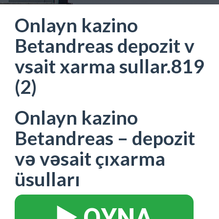
Onlayn kazino
Betandreas depozit v
vsait xarma sullar.819
(2)
Onlayn kazino
Betandreas – depozit
və vəsait çıxarma
üsulları
▶️ OYNA