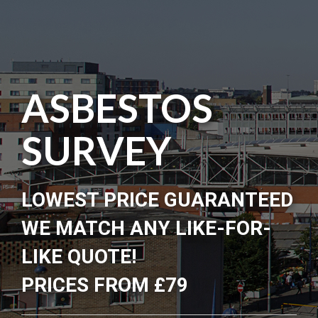
ASBESTOS
SURVEY
LOWEST PRICE GUARANTEED
WE MATCH ANY LIKE-FOR-
LIKE QUOTE!
PRICES FROM £79