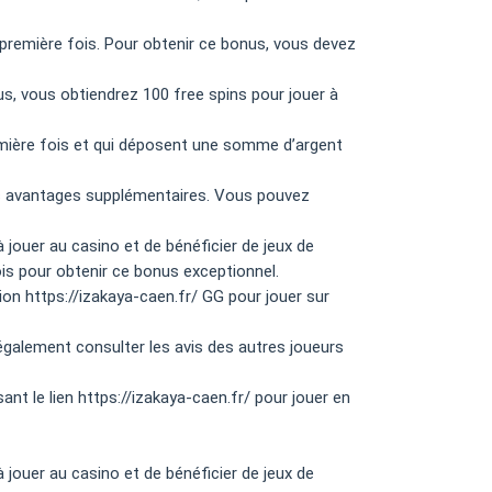
première fois. Pour obtenir ce bonus, vous devez
s, vous obtiendrez 100 free spins pour jouer à
remière fois et qui déposent une somme d’argent
es avantages supplémentaires. Vous pouvez
ouer au casino et de bénéficier de jeux de
ois pour obtenir ce bonus exceptionnel.
ion https://izakaya-caen.fr/ GG pour jouer sur
 également consulter les avis des autres joueurs
t le lien https://izakaya-caen.fr/ pour jouer en
ouer au casino et de bénéficier de jeux de