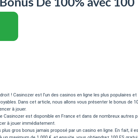
 Bonus De 100% avec 100 
lle Génération de Joueurs
gratuits
roit ! Casinozer est l’un des casinos en ligne les plus populaires e
royables. Dans cet article, nous allons vous présenter le bonus de 
ncer à jouer.
e Casinozer est disponible en France et dans de nombreux autres pa
ncer à jouer immédiatement.
lus gros bonus jamais proposé par un casino en ligne. En fait, il es
 un maximum de 1 000 €, et ensuite, vous obtiendrez 100 FS gratuit