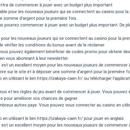
ettra de commencer à jouer avec un budget plus important.
ible pour les nouveaux joueurs qui se connectent au casino pour la 
ne somme d’argent pour la première fois.
us pourrez commencer à jouer avec un budget plus important. De plu
le pour les nouveaux joueurs qui se connectent au casino pour la p
e vérifier les conditions du bonus avant de le réclamer.
r, vous pouvez également bénéficier de codes promo pour obtenir d
en vous abonnant à leur newsletter.
 est un excellent moyen pour les nouveaux joueurs de commencer à j
crire sur le site et à déposer une somme d’argent pour la première f
utilisant le lien https://izakaya-caen.fr/ ou télécharger l’applicat
 bonus et les règles du jeu avant de commencer à jouer. Vous pouvez
ces pour améliorer vos chances de gagner.
breux autres pays. Vous pouvez vous connecter au casino en utilisan
utilisant le lien https://izakaya-caen.fr/ pour jouer en anglais.
 est un excellent moyen pour les nouveaux joueurs de commencer à j