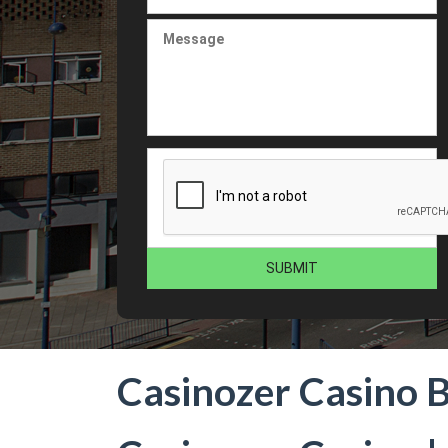
Casinozer Casino B