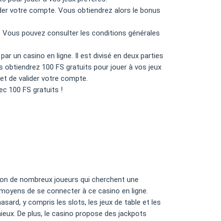
lider votre compte. Vous obtiendrez alors le bonus
t. Vous pouvez consulter les conditions générales
 un casino en ligne. Il est divisé en deux parties
 obtiendrez 100 FS gratuits pour jouer à vos jeux
 et de valider votre compte.
c 100 FS gratuits !
ntion de nombreux joueurs qui cherchent une
s moyens de se connecter à ce casino en ligne.
sard, y compris les slots, les jeux de table et les
mieux. De plus, le casino propose des jackpots