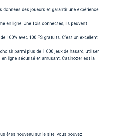
es données des joueurs et garantir une expérience
me en ligne. Une fois connectés, ils peuvent
de 100% avec 100 FS gratuits. C’est un excellent
oisir parmi plus de 1 000 jeux de hasard, utiliser
 en ligne sécurisé et amusant, Casinozer est la
ous êtes nouveau sur le site, vous pouvez