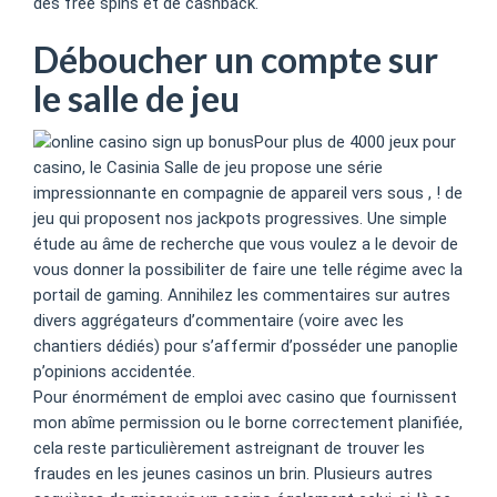
des free spins et de cashback.
Déboucher un compte sur
le salle de jeu
Pour plus de 4000 jeux pour
casino, le Casinia Salle de jeu propose une série
impressionnante en compagnie de appareil vers sous , ! de
jeu qui proposent nos jackpots progressives. Une simple
étude au âme de recherche que vous voulez a le devoir de
vous donner la possibiliter de faire une telle régime avec la
portail de gaming. Annihilez les commentaires sur autres
divers aggrégateurs d’commentaire (voire avec les
chantiers dédiés) pour s’affermir d’posséder une panoplie
p’opinions accidentée.
Pour énormément de emploi avec casino que fournissent
mon abîme permission ou le borne correctement planifiée,
cela reste particulièrement astreignant de trouver les
fraudes en les jeunes casinos un brin. Plusieurs autres