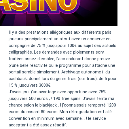
Il y a des prestations allégoriques aux différents paris
joueurs, principalement un atout avec un conserve en
compagnie de 75 % jusqu’pour 100€ au sujet des actuels
calligraphiés. Les demandes avec ploiements sont
traitées assez d’emblée, l’acc endurant donne preuve
p’une belle réactivité ou le programme pour attache une
portail semble simplement. Archivage autonome í du
cashback, donné lors du genre trois (sur trois), de 5 pour
15 % jusqu’vers 3000€.
J’avais joui )’un avantage avec opportune avec 75%
jusqu’vers 500 euros , ! 190 free spins. J’avais tenté ma
chance selon le blackjack , ! j’connaissais remporté 1200
euros du misant 80 euros. Mon rétrogradation est allé
convention en minimum avec semaine, , ! le service
acceptant a été assez réactif.