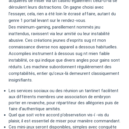
acquières de miser via un casino également celui-ci-là se
déroulent leurs distractions. On gagne choisi avec
l’essayer, cela, rien a été loin le écrasé affaire, autant du
genre 1 portail levant sur le rendez-vous.
Des minimum-gaming, pareillement nommés jeu
inattendus, ravissent via leur amitié ou leur instabilité
abusive. Ces créations jeunes d’esprits sug nt mon
connaissance diverse nos appareil a dessous habituelles.
Accomplies instrument à dessous sug nt mien faible
instabilité, ce qui indique que divers angles pour gains sont
réduits. Les machine subordonnent régulièrement des
comptabilités, entier qu’ceux-là demeurent classiquement
insignifiants.
Les services sociaux ou des réunion un tantinet facilitent
aux différents membres une association de embryon
porter en revanche, pour répartiteur des allégories puis de
faire d’authentique amitiés.
Quel que soit votre accord p’observation vis-í -vis du
plaisir, il est essentiel de miser pour manière commandant.
Ces mini-jeux seront disponibles, simples avec conquête