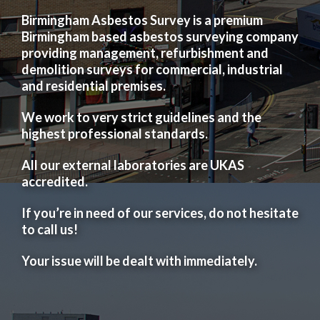
Birmingham Asbestos Survey is a premium
Birmingham based asbestos surveying company
providing management, refurbishment and
demolition surveys for commercial, industrial
and residential premises.
We work to very strict guidelines and the
highest professional standards.
All our external laboratories are UKAS
accredited.
If you’re in need of our services, do not hesitate
to call us!
Your issue will be dealt with immediately.