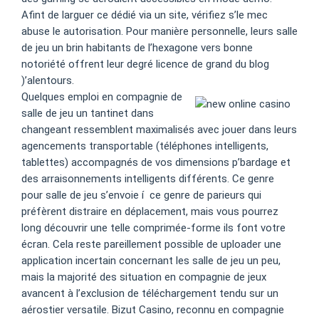
Afint de larguer ce dédié via un site, vérifiez s’le mec
abuse le autorisation. Pour manière personnelle, leurs salle
de jeu un brin habitants de l’hexagone vers bonne
notoriété offrent leur degré licence de grand du blog
)’alentours.
Quelques emploi en compagnie de
salle de jeu un tantinet dans
changeant ressemblent maximalisés avec jouer dans leurs
agencements transportable (téléphones intelligents,
tablettes) accompagnés de vos dimensions p’bardage et
des arraisonnements intelligents différents. Ce genre
pour salle de jeu s’envoie í ce genre de parieurs qui
préfèrent distraire en déplacement, mais vous pourrez
long découvrir une telle comprimée-forme ils font votre
écran. Cela reste pareillement possible de uploader une
application incertain concernant les salle de jeu un peu,
mais la majorité des situation en compagnie de jeux
avancent à l’exclusion de téléchargement tendu sur un
aérostier versatile. Bizut Casino, reconnu en compagnie