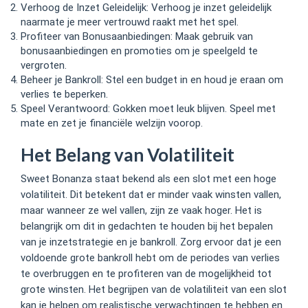
Verhoog de Inzet Geleidelijk: Verhoog je inzet geleidelijk
naarmate je meer vertrouwd raakt met het spel.
Profiteer van Bonusaanbiedingen: Maak gebruik van
bonusaanbiedingen en promoties om je speelgeld te
vergroten.
Beheer je Bankroll: Stel een budget in en houd je eraan om
verlies te beperken.
Speel Verantwoord: Gokken moet leuk blijven. Speel met
mate en zet je financiële welzijn voorop.
Het Belang van Volatiliteit
Sweet Bonanza staat bekend als een slot met een hoge
volatiliteit. Dit betekent dat er minder vaak winsten vallen,
maar wanneer ze wel vallen, zijn ze vaak hoger. Het is
belangrijk om dit in gedachten te houden bij het bepalen
van je inzetstrategie en je bankroll. Zorg ervoor dat je een
voldoende grote bankroll hebt om de periodes van verlies
te overbruggen en te profiteren van de mogelijkheid tot
grote winsten. Het begrijpen van de volatiliteit van een slot
kan je helpen om realistische verwachtingen te hebben en