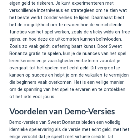
eigen geld te riskeren. Je kunt experimenteren met
verschillende inzetniveaus en strategieën om te zien wat
het beste werkt zonder verlies te lijden. Daarnaast biedt
het de mogelijkheid om te ervaren hoe de verschillende
functies van het spel werken, zoals de sticky wilds en free
spins, en hoe deze de uitkomsten kunnen beïnvloeden.
Zoals zo vaak geldt, oefening baart kunst. Door Sweet
Bonanza gratis te spelen, kun je de nuances van het spel
leren kennen en je vaardigheden verbeteren voordat je
overgaat tot het spelen met echt geld. Dit vergroot je
kansen op succes en helpt je om de valkuilen te vermijden
die beginners vaak overkomen. Het is een veilige manier
om de spanning van het spel te ervaren en te ontdekken
of het iets voor jou is.
Voordelen van Demo-Versies
Demo-versies van Sweet Bonanza bieden een volledig
identieke spelervaring als de versie met echt geld, met het
enige verschil dat je speelt met virtuele credits. Dit