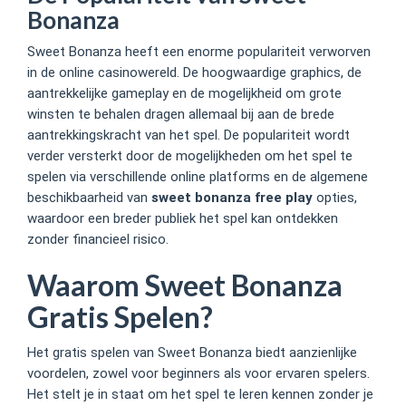
Bonanza
Sweet Bonanza heeft een enorme populariteit verworven
in de online casinowereld. De hoogwaardige graphics, de
aantrekkelijke gameplay en de mogelijkheid om grote
winsten te behalen dragen allemaal bij aan de brede
aantrekkingskracht van het spel. De populariteit wordt
verder versterkt door de mogelijkheden om het spel te
spelen via verschillende online platforms en de algemene
beschikbaarheid van
sweet bonanza free play
opties,
waardoor een breder publiek het spel kan ontdekken
zonder financieel risico.
Waarom Sweet Bonanza
Gratis Spelen?
Het gratis spelen van Sweet Bonanza biedt aanzienlijke
voordelen, zowel voor beginners als voor ervaren spelers.
Het stelt je in staat om het spel te leren kennen zonder je