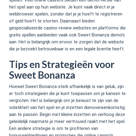
het spel aan op hun website. Je kunt vaak direct in je
webbrowser spelen, zonder dat je je hoeft te registreren
of geld hoeft te storten. Daarnaast bieden
gespecialiseerde casino-review websites en platforms die
gratis spellen aanbieden vaak ook Sweet Bonanza demo’s
aan. Het is belangrijk om ervoor te zorgen dat de website
die je bezoekt betrouwbaar is en een legale licentie heeft.
Tips en Strategieën voor
Sweet Bonanza
Hoewel Sweet Bonanza sterk afhankelijk is van geluk, zijn
er toch strategieën die je kunt toepassen om je kansen te
vergroten. Het is belangrijk om je bewust te zijn van de
volatiliteit van het spel en je inzetten dienovereenkomstig
aan te passen. Begin met kleine inzetten en verhoog deze
geleidelijk naarmate je meer vertrouwd raakt met het spel.
Een andere strategie is om te profiteren van
bonusaanbiedingen en promoties die online casino’s