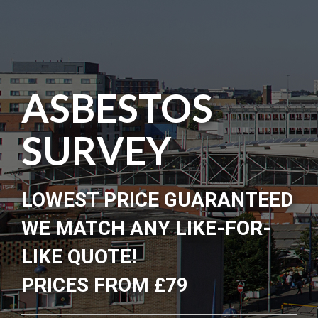
ASBESTOS
SURVEY
LOWEST PRICE GUARANTEED
WE MATCH ANY LIKE-FOR-
LIKE QUOTE!
PRICES FROM £79