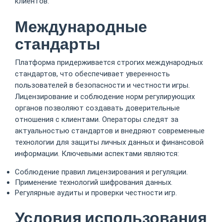
клиентов.
Международные
стандарты
Платформа придерживается строгих международных
стандартов, что обеспечивает уверенность
пользователей в безопасности и честности игры.
Лицензирование и соблюдение норм регулирующих
органов позволяют создавать доверительные
отношения с клиентами. Операторы следят за
актуальностью стандартов и внедряют современные
технологии для защиты личных данных и финансовой
информации. Ключевыми аспектами являются:
Соблюдение правил лицензирования и регуляции.
Применение технологий шифрования данных.
Регулярные аудиты и проверки честности игр.
Условия использования