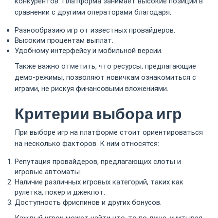
конкурентов. Платформа занимает высокие позиции в
сравнении с другими операторами благодаря:
Разнообразию игр от известных провайдеров.
Высоким процентам выплат.
Удобному интерфейсу и мобильной версии.
Также важно отметить, что ресурсы, предлагающие
демо-режимы, позволяют новичкам ознакомиться с
играми, не рискуя финансовыми вложениями.
Критерии выбора игр
При выборе игр на платформе стоит ориентироваться
на несколько факторов. К ним относятся:
Репутация провайдеров, предлагающих слоты и
игровые автоматы.
Наличие различных игровых категорий, таких как
рулетка, покер и джекпот.
Доступность фриспинов и других бонусов.