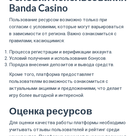
Banda Casino
Пользование ресурсом возможно только при
согласии с условиями, которые могут варьироваться
в зависимости от региона. Важно ознакомиться с
правилами, касающимися:
Процесса регистрации и верификации аккаунта.
Условий получения и использования бонусов.
Порядка внесения депозитов и вывода средств.
Кроме того, платформа предоставляет
пользователям возможность ознакомиться с
актуальными акциями и предложениями, что делает
игру более выгодной и интересной.
Оценка ресурсов
Для оценки качества работы платформы необходимо
учитывать отзывы пользователей и рейтинг среди