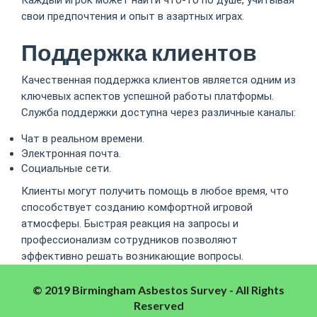
Каждый игрок может найти что-то по душе, учитывая
свои предпочтения и опыт в азартных играх.
Поддержка клиентов
Качественная поддержка клиентов является одним из
ключевых аспектов успешной работы платформы.
Служба поддержки доступна через различные каналы:
Чат в реальном времени.
Электронная почта.
Социальные сети.
Клиенты могут получить помощь в любое время, что
способствует созданию комфортной игровой
атмосферы. Быстрая реакция на запросы и
профессионализм сотрудников позволяют
эффективно решать возникающие вопросы.
© 2019 Birmingham Asbestos Survey - All Rights
Reserved