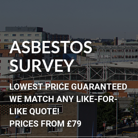
ASBESTOS
SURVEY
LOWEST PRICE GUARANTEED
WE MATCH ANY LIKE-FOR-
LIKE QUOTE!
PRICES FROM £79