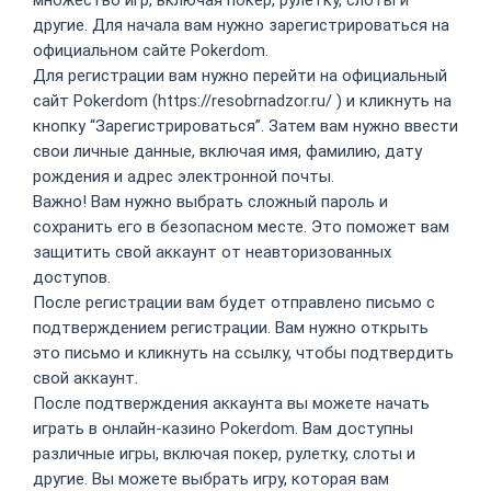
множество игр, включая покер, рулетку, слоты и
другие. Для начала вам нужно зарегистрироваться на
официальном сайте Pokerdom.
Для регистрации вам нужно перейти на официальный
сайт Pokerdom (https://resobrnadzor.ru/ ) и кликнуть на
кнопку “Зарегистрироваться”. Затем вам нужно ввести
свои личные данные, включая имя, фамилию, дату
рождения и адрес электронной почты.
Важно! Вам нужно выбрать сложный пароль и
сохранить его в безопасном месте. Это поможет вам
защитить свой аккаунт от неавторизованных
доступов.
После регистрации вам будет отправлено письмо с
подтверждением регистрации. Вам нужно открыть
это письмо и кликнуть на ссылку, чтобы подтвердить
свой аккаунт.
После подтверждения аккаунта вы можете начать
играть в онлайн-казино Pokerdom. Вам доступны
различные игры, включая покер, рулетку, слоты и
другие. Вы можете выбрать игру, которая вам