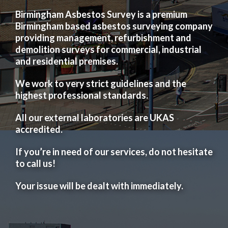
Birmingham Asbestos Survey is a premium
Birmingham based asbestos surveying company
providing management, refurbishment and
demolition surveys for commercial, industrial
and residential premises.
We work to very strict guidelines and the
highest professional standards.
All our external laboratories are UKAS
accredited.
If you’re in need of our services, do not hesitate
to call us!
Your issue will be dealt with immediately.