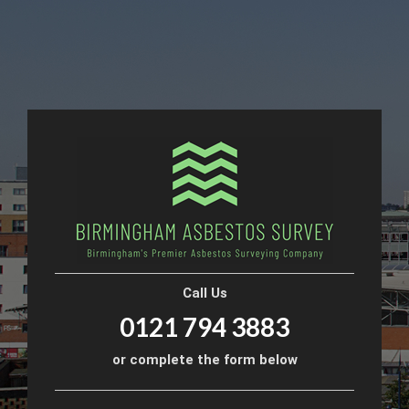
Call Us
0121 794 3883
or complete the form below