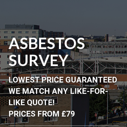
ASBESTOS
SURVEY
LOWEST PRICE GUARANTEED
WE MATCH ANY LIKE-FOR-
LIKE QUOTE!
PRICES FROM £79