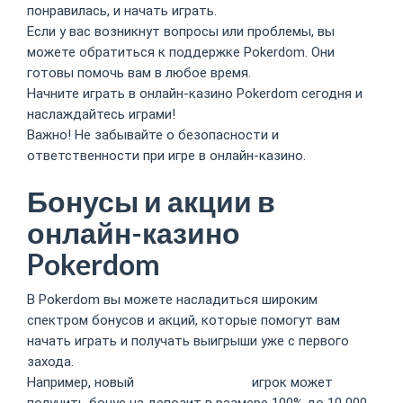
понравилась, и начать играть.
Если у вас возникнут вопросы или проблемы, вы
можете обратиться к поддержке Pokerdom. Они
готовы помочь вам в любое время.
Начните играть в онлайн-казино Pokerdom сегодня и
наслаждайтесь играми!
Важно! Не забывайте о безопасности и
ответственности при игре в онлайн-казино.
Бонусы и акции в
онлайн-казино
Pokerdom
В Pokerdom вы можете насладиться широким
спектром бонусов и акций, которые помогут вам
начать играть и получать выигрыши уже с первого
захода.
Например, новый
покердом казино
игрок может
получить бонус на депозит в размере 100% до 10 000