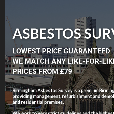
ASBESTOS SUR
LOWEST PRICE GUARANTEED
WE MATCH ANY LIKE-FOR-LIK
PRICES FROM £79
Birmingham Asbestos Survey is a premium Birmi
providing management, refurbishment and demolit
and residential premises.
We work to very strict guidelines and the highes