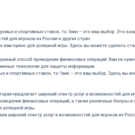
ов
игроков
ровых и спортивных ставок, то 1вин – это ваш выбор. Это каз
тей для игроков из России и других стран.
то вам нужно для успешной игры. Здесь вы можете сделать став
адежный способ проведения финансовых операций. Вам не нуж
еменные технологии для защиты информации.
ых и спортивных ставок, то 1вин – это ваш выбор. Здесь вы м
оторая предлагает широкий спектр услуг и возможностей для иг
оведения финансовых операций, а также различные бонусы и 
я успешной игры.
ем широкий спектр услуг и возможностей для игроков из Росси