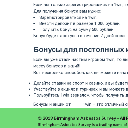
Если вы только зарегистрировались на 1win, т
Для получения бонуса вам нужно:
Зарегистрироваться на 1win;
Внести депозит в размере 1 000 рублей;
Получить бонус на сумму 500 рублей!
Бонус будет доступен в течение 7 дней после
Бонусы для постоянных 
Если вы уже стали частым игроком 1win, то вы
массу бонусов и акций!
Вот несколько способов, как вы можете начат
Делайте ставки на спорт и казино, и вы будет
Участвуйте в акциях и турнирах, и вы можете
Пользуйтесь 1win зеркалом, чтобы получить 
Бонусы и акции от
1 win
1win – это отличный 
© 2019 Birmingham Asbestos Survey - All 
Birmingham Asbestos Survey is a trading name of