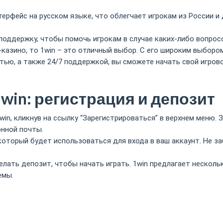
ерфейс на русском языке, что облегчает игрокам из России и
 поддержку, чтобы помочь игрокам в случае каких-либо вопрос
казино, то 1win – это отличный выбор. С его широким выборо
ью, а также 24/7 поддержкой, вы сможете начать свой игрово
1win: регистрация и депозит
win, кликнув на ссылку “Зарегистрироваться” в верхнем меню. 
онной почты.
который будет использоваться для входа в ваш аккаунт. Не з
лать депозит, чтобы начать играть. 1win предлагает несколь
емы.