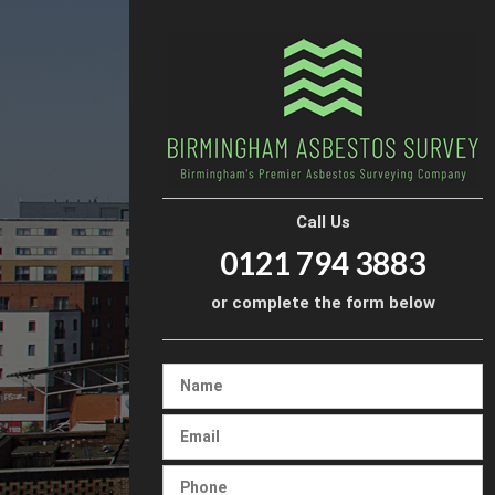
Call Us
0121 794 3883
or complete the form below