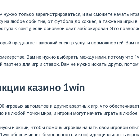
м нужно только зарегистрироваться, и вы сможете начать игра
 на любое событие, от футбола до хоккея, а также на игры в к
ступа к сайту, если основной сайт заблокирован. Это позвол
орый предлагает широкий спектр услуг и возможностей. Вам не
укмекерства. Вам не нужно выбирать между ними, потому что 1
 партнер для игр и ставок. Вам не нужно искать других, потому
кции казино 1win
000 игровых автоматов и других азартных игр, что обеспечива
о из любой точки мира, и игроки могут начать играть в любое
онусы и акции, чтобы помочь игрокам начать свой игровой опы
1win обеспечивает безопасность и конфиденциальность игрок