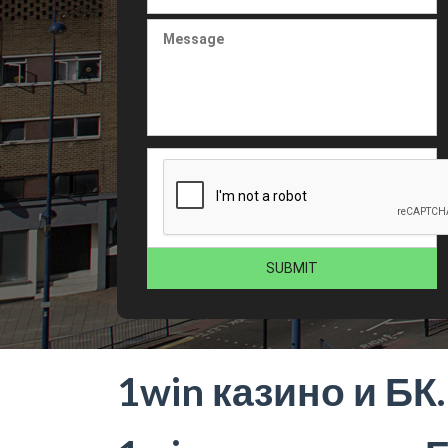
1win казино и БК.