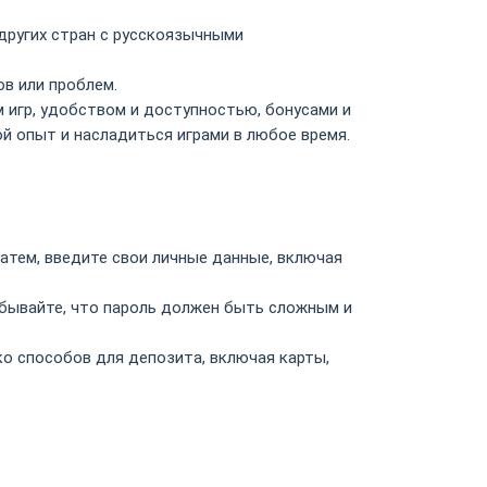
 других стран с русскоязычными
ов или проблем.
м игр, удобством и доступностью, бонусами и
й опыт и насладиться играми в любое время.
Затем, введите свои личные данные, включая
абывайте, что пароль должен быть сложным и
ко способов для депозита, включая карты,