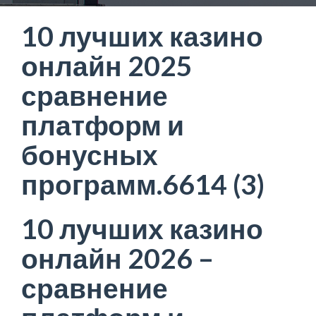
10 лучших казино
онлайн 2025
сравнение
платформ и
бонусных
программ.6614 (3)
10 лучших казино
онлайн 2026 –
сравнение