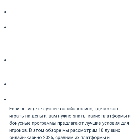
Казино 2: Wildz
Выбор Лучших Казино
Онлайн: Критерии и
Методология
Критерии для выбора
лучшего онлайн-казино
1.
Wildz Casino
2.
Casino Lab
Если вы ищете лучшее онлайн-казино, где можно
играть на деньги, вам нужно знать, какие платформы и
бонусные программы предлагают лучшие условия для
игроков. В этом обзоре мы рассмотрим 10 лучших
онлайн-казино 2026, сравним их платформы и