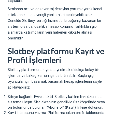
sayılabilir.
Sıralanan artı ve dezavantaj detayları yorumlayarak kendi
isteklerinize en elverişli yöntemleri belirleyebilirsiniz.
Genelde Slotbey, verdiği hizmetlerle beğeniyi kazanan bir
sistem olsa da, özellikle hesap konumu farklılıkları gibi
alanlarda katılımcıların yeni haberleri dikkate alması
önemlidir.
Slotbey platformu Kayıt ve
Profil İşlemleri
Slotbey platformuna üye adayı olmak oldukça kolay bir
işlemdir ve birkaç zaman içinde bitirilebilir. Başlangıç
oyuncular için basamak basamak hesap işlemlerini şöyle
açıklayabiliriz:
Siteye bağlantı: Evvela aktif Slotbey katılım linki üzerinden
sisteme ulaşın. Site ekranının genellikle üst köşeünde veya
ön bölümünde bulunan “Abone ol” (Kayıt) linkine dokunun.
Kayıt tablosunu yazma: Platforma çıkan profil tablosunda