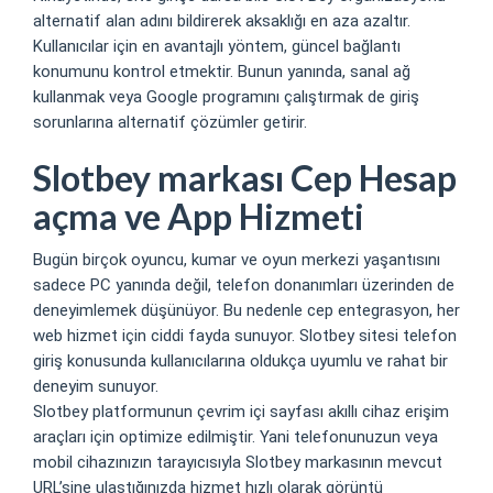
alternatif alan adını bildirerek aksaklığı en aza azaltır.
Kullanıcılar için en avantajlı yöntem, güncel bağlantı
konumunu kontrol etmektir. Bunun yanında, sanal ağ
kullanmak veya Google programını çalıştırmak de giriş
sorunlarına alternatif çözümler getirir.
Slotbey markası Cep Hesap
açma ve App Hizmeti
Bugün birçok oyuncu, kumar ve oyun merkezi yaşantısını
sadece PC yanında değil, telefon donanımları üzerinden de
deneyimlemek düşünüyor. Bu nedenle cep entegrasyon, her
web hizmet için ciddi fayda sunuyor. Slotbey sitesi telefon
giriş konusunda kullanıcılarına oldukça uyumlu ve rahat bir
deneyim sunuyor.
Slotbey platformunun çevrim içi sayfası akıllı cihaz erişim
araçları için optimize edilmiştir. Yani telefonunuzun veya
mobil cihazınızın tarayıcısıyla Slotbey markasının mevcut
URL’sine ulaştığınızda hizmet hızlı olarak görüntü