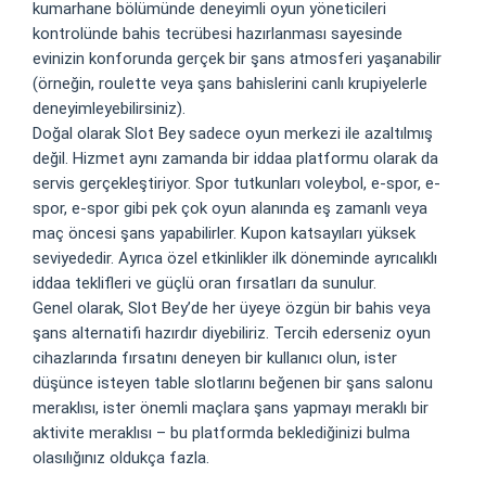
kumarhane bölümünde deneyimli oyun yöneticileri
kontrolünde bahis tecrübesi hazırlanması sayesinde
evinizin konforunda gerçek bir şans atmosferi yaşanabilir
(örneğin, roulette veya şans bahislerini canlı krupiyelerle
deneyimleyebilirsiniz).
Doğal olarak Slot Bey sadece oyun merkezi ile azaltılmış
değil. Hizmet aynı zamanda bir iddaa platformu olarak da
servis gerçekleştiriyor. Spor tutkunları voleybol, e-spor, e-
spor, e-spor gibi pek çok oyun alanında eş zamanlı veya
maç öncesi şans yapabilirler. Kupon katsayıları yüksek
seviyededir. Ayrıca özel etkinlikler ilk döneminde ayrıcalıklı
iddaa teklifleri ve güçlü oran fırsatları da sunulur.
Genel olarak, Slot Bey’de her üyeye özgün bir bahis veya
şans alternatifi hazırdır diyebiliriz. Tercih ederseniz oyun
cihazlarında fırsatını deneyen bir kullanıcı olun, ister
düşünce isteyen table slotlarını beğenen bir şans salonu
meraklısı, ister önemli maçlara şans yapmayı meraklı bir
aktivite meraklısı – bu platformda beklediğinizi bulma
olasılığınız oldukça fazla.