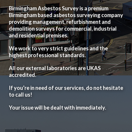
Birmingham Asbestos Survey is a premium
Birmingham based asbestos surveying company
providing management, refurbishment and
demolition surveys for commercial, industrial
and residential premises.
We work to very strict guidelines and the
highest professional standards.
All our external laboratories are UKAS
accredited.
If you’re in need of our services, do not hesitate
to call us!
Your issue will be dealt with immediately.