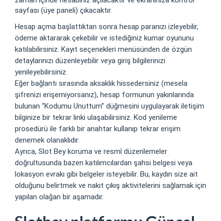
zaman içinde hesabınız açılacaktır ve ekranınıza kontrol
sayfası (üye paneli) çıkacaktır.
Hesap açma başlattıktan sonra hesap paranızı izleyebilir,
ödeme aktararak çekebilir ve istediğiniz kumar oyununu
katılabilirsiniz. Kayıt seçenekleri menüsünden de özgün
detaylarınızı düzenleyebilir veya giriş bilgilerinizi
yenileyebilirsiniz.
Eğer bağlantı sırasında aksaklık hissedersiniz (mesela
şifrenizi erişemiyorsanız), hesap formunun yakınlarında
bulunan “Kodumu Unuttum” düğmesini uygulayarak iletişim
bilginize bir tekrar linki ulaşabilirsiniz. Kod yenileme
prosedürü ile farklı bir anahtar kullanıp tekrar erişim
denemek olanaklıdır.
Ayrıca, Slot Bey koruma ve resmî düzenlemeler
doğrultusunda bazen katılımcılardan şahsi belgesi veya
lokasyon evrakı gibi belgeler isteyebilir. Bu, kaydın size ait
olduğunu belirtmek ve nakit çıkış aktivitelerini sağlamak için
yapılan olağan bir aşamadır.