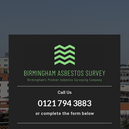
Call Us
0121 794 3883
or complete the form below