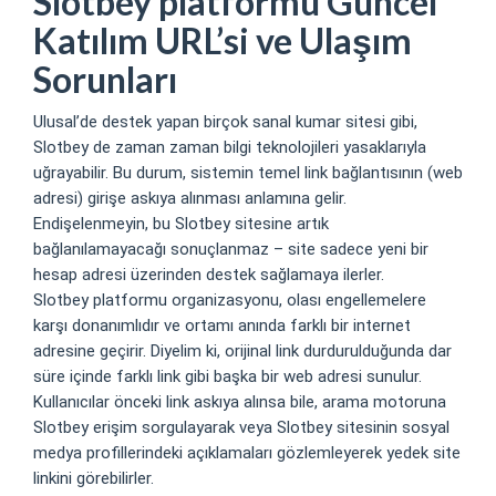
Slotbey platformu Güncel
Katılım URL’si ve Ulaşım
Sorunları
Ulusal’de destek yapan birçok sanal kumar sitesi gibi,
Slotbey de zaman zaman bilgi teknolojileri yasaklarıyla
uğrayabilir. Bu durum, sistemin temel link bağlantısının (web
adresi) girişe askıya alınması anlamına gelir.
Endişelenmeyin, bu Slotbey sitesine artık
bağlanılamayacağı sonuçlanmaz – site sadece yeni bir
hesap adresi üzerinden destek sağlamaya ilerler.
Slotbey platformu organizasyonu, olası engellemelere
karşı donanımlıdır ve ortamı anında farklı bir internet
adresine geçirir. Diyelim ki, orijinal link durdurulduğunda dar
süre içinde farklı link gibi başka bir web adresi sunulur.
Kullanıcılar önceki link askıya alınsa bile, arama motoruna
Slotbey erişim sorgulayarak veya Slotbey sitesinin sosyal
medya profillerindeki açıklamaları gözlemleyerek yedek site
linkini görebilirler.