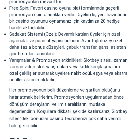
promosyonları mevcuttur.
Free Spin: Favori casino oyunu platformlarında geçerli
promosyon spin olanakları verilir. Diyelim ki, yeni hazırlanan
bir casino oyununu oynamanız için kaydınıza 20 hediye
hamle aktarılabilir.
Sadakat Sistemi (Özel): Devamlı katılan üyeler için özel
aşamalar ve puan altyapısı bulunur. Avantajlı düzey özel
daha fazla bonus düzeyleri, çabuk transfer, şahsi asistan
gibi fırsatlar tanımlanır.
Yarışmalar & Promosyon etkinlikleri: Slotbey sitesi, zaman
zaman video slot yarışmaları veya kritik karşılaşmalara
özel çekilişler sunarak üyelere nakit ödül, eşya veya ekstra
ödüller aktarılmaktadır.
Her promosyonun belli düzenleme ve şartları olduğunu
hatırlatmak belirlerim. Promosyonları uygulamadan önce
dönüşüm detaylarını ve limit aralıklarını mutlaka
değerlendirin. Koşullara dikkatli şekilde katılırsanız, Slotbey
sitesi’deki bonuslar casino tecrübenizi çok daha verimli
hale getirebilir.