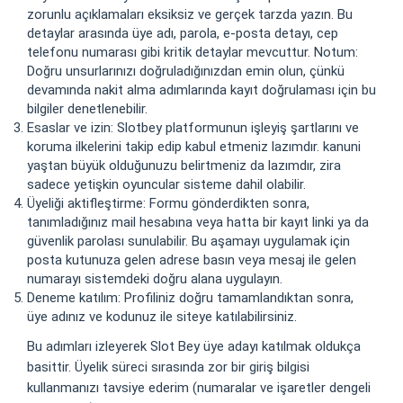
zorunlu açıklamaları eksiksiz ve gerçek tarzda yazın. Bu
detaylar arasında üye adı, parola, e-posta detayı, cep
telefonu numarası gibi kritik detaylar mevcuttur. Notum:
Doğru unsurlarınızı doğruladığınızdan emin olun, çünkü
devamında nakit alma adımlarında kayıt doğrulaması için bu
bilgiler denetlenebilir.
Esaslar ve izin: Slotbey platformunun işleyiş şartlarını ve
koruma ilkelerini takip edip kabul etmeniz lazımdır. kanuni
yaştan büyük olduğunuzu belirtmeniz da lazımdır, zira
sadece yetişkin oyuncular sisteme dahil olabilir.
Üyeliği aktifleştirme: Formu gönderdikten sonra,
tanımladığınız mail hesabına veya hatta bir kayıt linki ya da
güvenlik parolası sunulabilir. Bu aşamayı uygulamak için
posta kutunuza gelen adrese basın veya mesaj ile gelen
numarayı sistemdeki doğru alana uygulayın.
Deneme katılım: Profiliniz doğru tamamlandıktan sonra,
üye adınız ve kodunuz ile siteye katılabilirsiniz.
Bu adımları izleyerek Slot Bey üye adayı katılmak oldukça
basittir. Üyelik süreci sırasında zor bir giriş bilgisi
kullanmanızı tavsiye ederim (numaralar ve işaretler dengeli