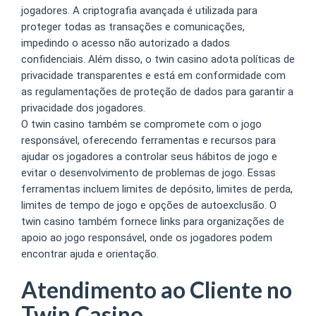
jogadores. A criptografia avançada é utilizada para
proteger todas as transações e comunicações,
impedindo o acesso não autorizado a dados
confidenciais. Além disso, o twin casino adota políticas de
privacidade transparentes e está em conformidade com
as regulamentações de proteção de dados para garantir a
privacidade dos jogadores.
O twin casino também se compromete com o jogo
responsável, oferecendo ferramentas e recursos para
ajudar os jogadores a controlar seus hábitos de jogo e
evitar o desenvolvimento de problemas de jogo. Essas
ferramentas incluem limites de depósito, limites de perda,
limites de tempo de jogo e opções de autoexclusão. O
twin casino também fornece links para organizações de
apoio ao jogo responsável, onde os jogadores podem
encontrar ajuda e orientação.
Atendimento ao Cliente no
Twin Casino