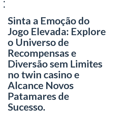
Segurança e Confiança no Twin Casino
Atendimento ao Cliente no Twin Casino
Sinta a Emoção do
Jogo Elevada: Explore
o Universo de
Recompensas e
Diversão sem Limites
no twin casino e
Alcance Novos
Patamares de
Sucesso.