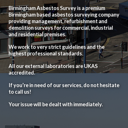
Birmingham Asbestos Survey is a premium
Birmingham based asbestos surveying company
providing management, refurbishment and
demolition surveys for commercial, industrial
and residential premises.
We work to very strict guidelines and the
highest professional standards.
All our external laboratories are UKAS
accredited.
If you’re in need of our services, do not hesitate
to call us!
Your issue will be dealt with immediately.