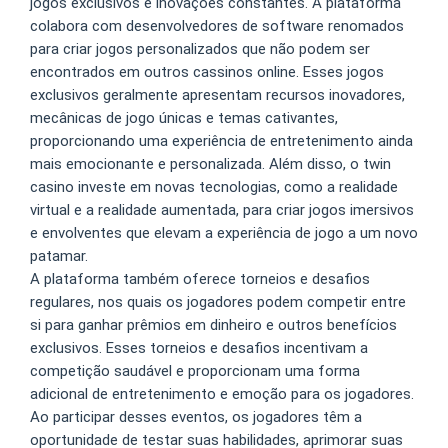
jogos exclusivos e inovações constantes. A plataforma
colabora com desenvolvedores de software renomados
para criar jogos personalizados que não podem ser
encontrados em outros cassinos online. Esses jogos
exclusivos geralmente apresentam recursos inovadores,
mecânicas de jogo únicas e temas cativantes,
proporcionando uma experiência de entretenimento ainda
mais emocionante e personalizada. Além disso, o twin
casino investe em novas tecnologias, como a realidade
virtual e a realidade aumentada, para criar jogos imersivos
e envolventes que elevam a experiência de jogo a um novo
patamar.
A plataforma também oferece torneios e desafios
regulares, nos quais os jogadores podem competir entre
si para ganhar prêmios em dinheiro e outros benefícios
exclusivos. Esses torneios e desafios incentivam a
competição saudável e proporcionam uma forma
adicional de entretenimento e emoção para os jogadores.
Ao participar desses eventos, os jogadores têm a
oportunidade de testar suas habilidades, aprimorar suas