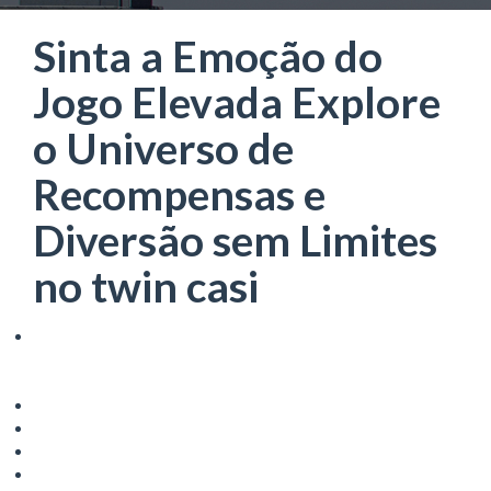
Sinta a Emoção do
Jogo Elevada Explore
o Universo de
Recompensas e
Diversão sem Limites
no twin casi
Sinta a Emoção do Jogo Elevada: Explore o Universo de
Recompensas e Diversão sem Limites no twin casino e
Alcance Novos Patamares de Sucesso.
O que é o Twin Casino? Uma Visão Geral Detalhada
A Variedade de Jogos Oferecidos pelo Twin Casino
Jogos Exclusivos e Inovações
Bônus e Promoções Atraentes no Twin Casino