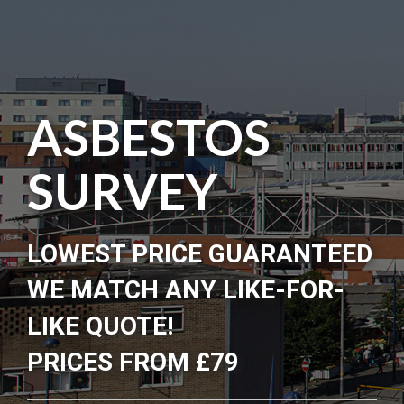
ASBESTOS
SURVEY
LOWEST PRICE GUARANTEED
WE MATCH ANY LIKE-FOR-
LIKE QUOTE!
PRICES FROM £79