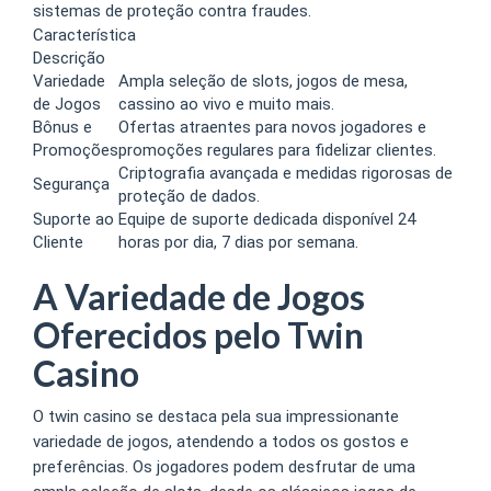
sistemas de proteção contra fraudes.
Característica
Descrição
Variedade
Ampla seleção de slots, jogos de mesa,
de Jogos
cassino ao vivo e muito mais.
Bônus e
Ofertas atraentes para novos jogadores e
Promoções
promoções regulares para fidelizar clientes.
Criptografia avançada e medidas rigorosas de
Segurança
proteção de dados.
Suporte ao
Equipe de suporte dedicada disponível 24
Cliente
horas por dia, 7 dias por semana.
A Variedade de Jogos
Oferecidos pelo Twin
Casino
O twin casino se destaca pela sua impressionante
variedade de jogos, atendendo a todos os gostos e
preferências. Os jogadores podem desfrutar de uma