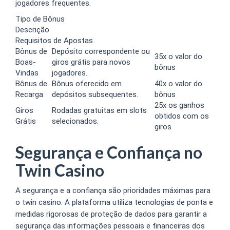
jogadores frequentes.
Tipo de Bônus
Descrição
Requisitos de Apostas
Bônus de
Depósito correspondente ou
35x o valor do
Boas-
giros grátis para novos
bônus
Vindas
jogadores.
Bônus de
Bônus oferecido em
40x o valor do
Recarga
depósitos subsequentes.
bônus
25x os ganhos
Giros
Rodadas gratuitas em slots
obtidos com os
Grátis
selecionados.
giros
Segurança e Confiança no
Twin Casino
A segurança e a confiança são prioridades máximas para
o twin casino. A plataforma utiliza tecnologias de ponta e
medidas rigorosas de proteção de dados para garantir a
segurança das informações pessoais e financeiras dos