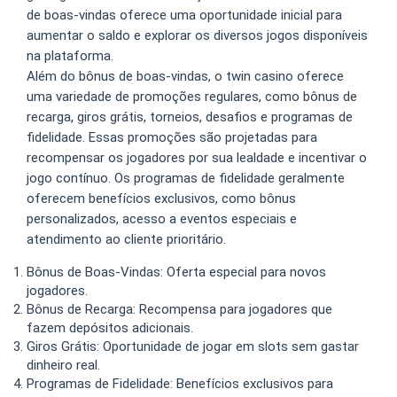
de boas-vindas oferece uma oportunidade inicial para
aumentar o saldo e explorar os diversos jogos disponíveis
na plataforma.
Além do bônus de boas-vindas, o twin casino oferece
uma variedade de promoções regulares, como bônus de
recarga, giros grátis, torneios, desafios e programas de
fidelidade. Essas promoções são projetadas para
recompensar os jogadores por sua lealdade e incentivar o
jogo contínuo. Os programas de fidelidade geralmente
oferecem benefícios exclusivos, como bônus
personalizados, acesso a eventos especiais e
atendimento ao cliente prioritário.
Bônus de Boas-Vindas: Oferta especial para novos
jogadores.
Bônus de Recarga: Recompensa para jogadores que
fazem depósitos adicionais.
Giros Grátis: Oportunidade de jogar em slots sem gastar
dinheiro real.
Programas de Fidelidade: Benefícios exclusivos para