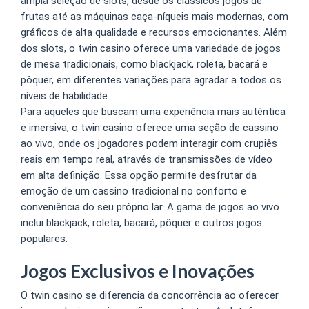
ampla seleção de slots, desde os clássicos jogos de
frutas até as máquinas caça-níqueis mais modernas, com
gráficos de alta qualidade e recursos emocionantes. Além
dos slots, o twin casino oferece uma variedade de jogos
de mesa tradicionais, como blackjack, roleta, bacará e
pôquer, em diferentes variações para agradar a todos os
níveis de habilidade.
Para aqueles que buscam uma experiência mais autêntica
e imersiva, o twin casino oferece uma seção de cassino
ao vivo, onde os jogadores podem interagir com crupiês
reais em tempo real, através de transmissões de vídeo
em alta definição. Essa opção permite desfrutar da
emoção de um cassino tradicional no conforto e
conveniência do seu próprio lar. A gama de jogos ao vivo
inclui blackjack, roleta, bacará, pôquer e outros jogos
populares.
Jogos Exclusivos e Inovações
O twin casino se diferencia da concorrência ao oferecer