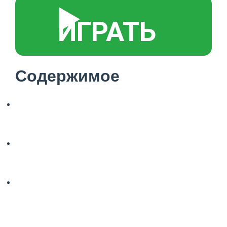
▶️
ИГРАТЬ
Содержимое
Лучшие онлайн-казино для
игроков из России
Новые игровые автоматы
2025: что ожидать игрокам
Новые игровые автоматы с
тематикой фэнтези и научной
фантастики