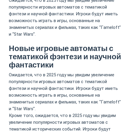
Ожидается, что в 2025 году мы увидим увеличение
популярности игровых автоматов с тематикой
фэнтези и научной фантастики. Игроки будут иметь
возможность играть в игры, основанные на
знаменитых сериалах и фильмах, таких как “Гameloft”
и “Star Wars”.
Новые игровые автоматы с
тематикой фэнтези и научной
фантастики
Ожидается, что в 2025 году мы увидим увеличение
популярности игровых автоматов с тематикой
фэнтези и научной фантастики. Игроки будут иметь
возможность играть в игры, основанные на
знаменитых сериалах и фильмах, таких как “Гameloft”
и “Star Wars”.
Кроме того, ожидается, что в 2025 году мы увидим
увеличение популярности игровых автоматов с
тематикой исторических событий. Игроки будут