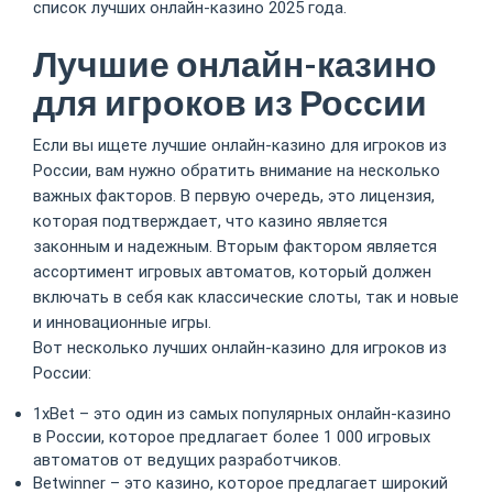
список лучших онлайн-казино 2025 года.
Лучшие онлайн-казино
для игроков из России
Если вы ищете лучшие онлайн-казино для игроков из
России, вам нужно обратить внимание на несколько
важных факторов. В первую очередь, это лицензия,
которая подтверждает, что казино является
законным и надежным. Вторым фактором является
ассортимент игровых автоматов, который должен
включать в себя как классические слоты, так и новые
и инновационные игры.
Вот несколько лучших онлайн-казино для игроков из
России:
1xBet – это один из самых популярных онлайн-казино
в России, которое предлагает более 1 000 игровых
автоматов от ведущих разработчиков.
Betwinner – это казино, которое предлагает широкий