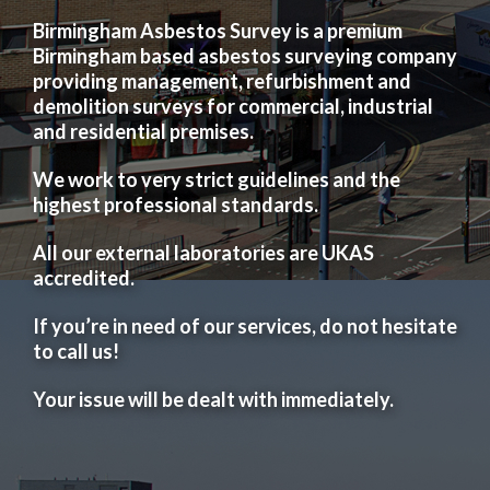
Birmingham Asbestos Survey is a premium
Birmingham based asbestos surveying company
providing management, refurbishment and
demolition surveys for commercial, industrial
and residential premises.
We work to very strict guidelines and the
highest professional standards.
All our external laboratories are UKAS
accredited.
If you’re in need of our services, do not hesitate
to call us!
Your issue will be dealt with immediately.