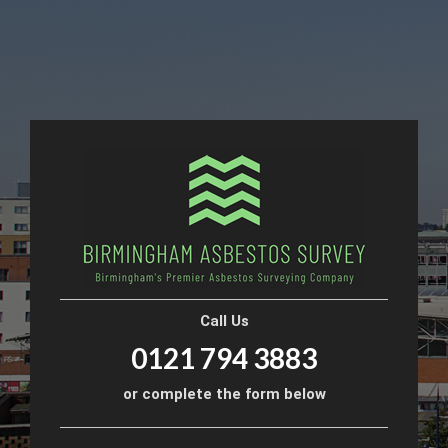
Call Us
0121 794 3883
or complete the form below