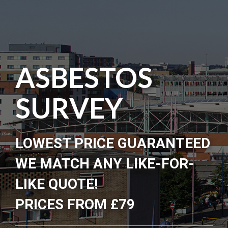
ASBESTOS
SURVEY
LOWEST PRICE GUARANTEED
WE MATCH ANY LIKE-FOR-
LIKE QUOTE!
PRICES FROM £79