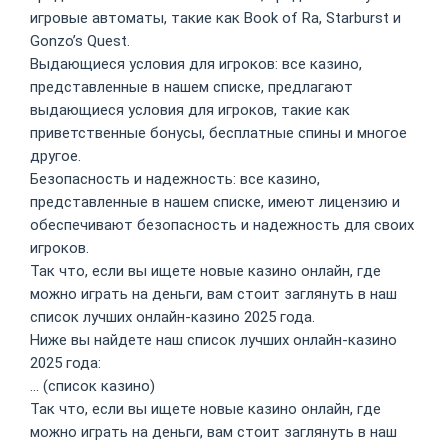
игровые автоматы, такие как Book of Ra, Starburst и
Gonzo’s Quest.
Выдающиеся условия для игроков: все казино,
представленные в нашем списке, предлагают
выдающиеся условия для игроков, такие как
приветственные бонусы, бесплатные спины и многое
другое.
Безопасность и надежность: все казино,
представленные в нашем списке, имеют лицензию и
обеспечивают безопасность и надежность для своих
игроков.
Так что, если вы ищете новые казино онлайн, где
можно играть на деньги, вам стоит заглянуть в наш
список лучших онлайн-казино 2025 года.
Ниже вы найдете наш список лучших онлайн-казино
2025 года:
… (список казино)
Так что, если вы ищете новые казино онлайн, где
можно играть на деньги, вам стоит заглянуть в наш