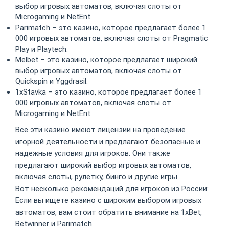
выбор игровых автоматов, включая слоты от
Microgaming и NetEnt.
Parimatch – это казино, которое предлагает более 1
000 игровых автоматов, включая слоты от Pragmatic
Play и Playtech.
Melbet – это казино, которое предлагает широкий
выбор игровых автоматов, включая слоты от
Quickspin и Yggdrasil.
1xStavka – это казино, которое предлагает более 1
000 игровых автоматов, включая слоты от
Microgaming и NetEnt.
Все эти казино имеют лицензии на проведение
игорной деятельности и предлагают безопасные и
надежные условия для игроков. Они также
предлагают широкий выбор игровых автоматов,
включая слоты, рулетку, бинго и другие игры.
Вот несколько рекомендаций для игроков из России:
Если вы ищете казино с широким выбором игровых
автоматов, вам стоит обратить внимание на 1xBet,
Betwinner и Parimatch.