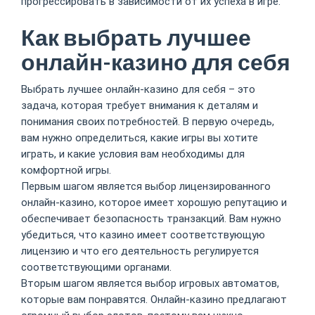
прогрессировать в зависимости от их успеха в игре.
Как выбрать лучшее
онлайн-казино для себя
Выбрать лучшее онлайн-казино для себя – это
задача, которая требует внимания к деталям и
понимания своих потребностей. В первую очередь,
вам нужно определиться, какие игры вы хотите
играть, и какие условия вам необходимы для
комфортной игры.
Первым шагом является выбор лицензированного
онлайн-казино, которое имеет хорошую репутацию и
обеспечивает безопасность транзакций. Вам нужно
убедиться, что казино имеет соответствующую
лицензию и что его деятельность регулируется
соответствующими органами.
Вторым шагом является выбор игровых автоматов,
которые вам понравятся. Онлайн-казино предлагают