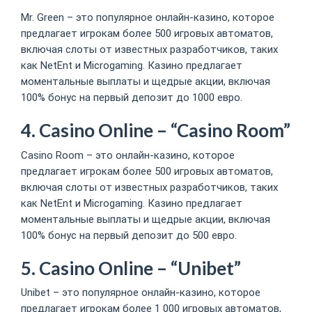
Mr. Green – это популярное онлайн-казино, которое
предлагает игрокам более 500 игровых автоматов,
включая слоты от известных разработчиков, таких
как NetEnt и Microgaming. Казино предлагает
моментальные выплаты и щедрые акции, включая
100% бонус на первый депозит до 1000 евро.
4. Casino Online – “Casino Room”
Casino Room – это онлайн-казино, которое
предлагает игрокам более 500 игровых автоматов,
включая слоты от известных разработчиков, таких
как NetEnt и Microgaming. Казино предлагает
моментальные выплаты и щедрые акции, включая
100% бонус на первый депозит до 500 евро.
5. Casino Online – “Unibet”
Unibet – это популярное онлайн-казино, которое
предлагает игрокам более 1 000 игровых автоматов,