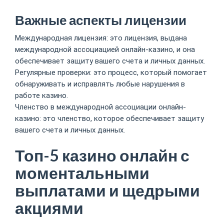
Важные аспекты лицензии
Международная лицензия: это лицензия, выдана
международной ассоциацией онлайн-казино, и она
обеспечивает защиту вашего счета и личных данных.
Регулярные проверки: это процесс, который помогает
обнаруживать и исправлять любые нарушения в
работе казино.
Членство в международной ассоциации онлайн-
казино: это членство, которое обеспечивает защиту
вашего счета и личных данных.
Топ-5 казино онлайн с
моментальными
выплатами и щедрыми
акциями