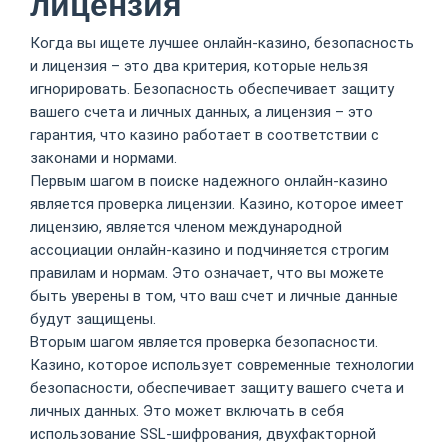
лицензия
Когда вы ищете лучшее онлайн-казино, безопасность
и лицензия – это два критерия, которые нельзя
игнорировать. Безопасность обеспечивает защиту
вашего счета и личных данных, а лицензия – это
гарантия, что казино работает в соответствии с
законами и нормами.
Первым шагом в поиске надежного онлайн-казино
является проверка лицензии. Казино, которое имеет
лицензию, является членом международной
ассоциации онлайн-казино и подчиняется строгим
правилам и нормам. Это означает, что вы можете
быть уверены в том, что ваш счет и личные данные
будут защищены.
Вторым шагом является проверка безопасности.
Казино, которое использует современные технологии
безопасности, обеспечивает защиту вашего счета и
личных данных. Это может включать в себя
использование SSL-шифрования, двухфакторной