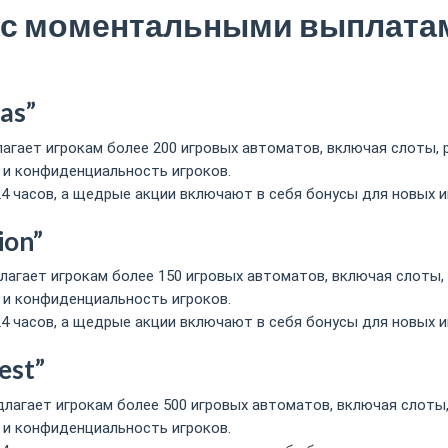
н с моментальными выплат
gas”
длагает игрокам более 200 игровых автоматов, включая слоты, 
 и конфиденциальность игроков.
 часов, а щедрые акции включают в себя бонусы для новых и
ion”
длагает игрокам более 150 игровых автоматов, включая слоты,
 и конфиденциальность игроков.
 часов, а щедрые акции включают в себя бонусы для новых и
est”
едлагает игрокам более 500 игровых автоматов, включая слоты,
 и конфиденциальность игроков.