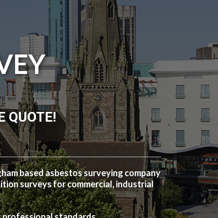
VEY
E QUOTE!
ngham based asbestos surveying company
ion surveys for commercial, industrial
t professional standards.