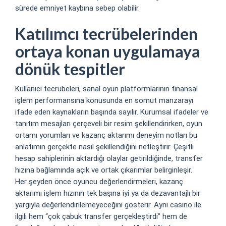
sürede emniyet kaybına sebep olabilir.
Katılımcı tecrübelerinden
ortaya konan uygulamaya
dönük tespitler
Kullanıcı tecrübeleri, sanal oyun platformlarının finansal
işlem performansına konusunda en somut manzarayı
ifade eden kaynakların başında sayılır. Kurumsal ifadeler ve
tanıtım mesajları çerçeveli bir resim şekillendirirken, oyun
ortamı yorumları ve kazanç aktarımı deneyim notları bu
anlatımın gerçekte nasıl şekillendiğini netleştirir. Çeşitli
hesap sahiplerinin aktardığı olaylar getirildiğinde, transfer
hızına bağlamında açık ve ortak çıkarımlar belirginleşir.
Her şeyden önce oyuncu değerlendirmeleri, kazanç
aktarımı işlem hızının tek başına iyi ya da dezavantajlı bir
yargıyla değerlendirilemeyeceğini gösterir. Aynı casino ile
ilgili hem “çok çabuk transfer gerçekleştirdi” hem de