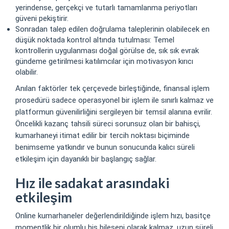
yerindense, gerçekçi ve tutarlı tamamlanma periyotları
güveni pekiştirir.
Sonradan talep edilen doğrulama taleplerinin olabilecek en
düşük noktada kontrol altında tutulması: Temel
kontrollerin uygulanması doğal görülse de, sık sık evrak
gündeme getirilmesi katılımcılar için motivasyon kırıcı
olabilir.
Anılan faktörler tek çerçevede birleştiğinde, finansal işlem
prosedürü sadece operasyonel bir işlem ile sınırlı kalmaz ve
platformun güvenilirliğini sergileyen bir temsil alanına evrilir.
Öncelikli kazanç tahsili süreci sorunsuz olan bir bahisçi,
kumarhaneyi itimat edilir bir tercih noktası biçiminde
benimseme yatkındır ve bunun sonucunda kalıcı süreli
etkileşim için dayanıklı bir başlangıç sağlar.
Hız ile sadakat arasındaki
etkileşim
Online kumarhaneler değerlendirildiğinde işlem hızı, basitçe
momentlik bir olumlu his bileşeni olarak kalmaz, uzun süreli