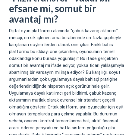
efsane mi, somut bir
avantaj mı?
Dijital oyun platformu alanında “çabuk kazanç aktarımı”
mesajı, en sık işlenen ama beraberinde en fazla şüpheyle
karşılanan söylemlerden olarak öne çıkar. Farklı bahis
platformu bu iddiayı öne çıkarırken, oyuncuların temel
odaklandığı konu burada yoğunlaşır: Bu ifade gerçekten
somut bir avantaj mı ifade ediyor, yoksa ticari yaklaşımıyla
abartılmış bir varsayım mi inşa ediyor? Bu karşılığı, soyut
argümanlardan çok uygulamaya dayalı bahisçi pratiğine
değerlendirildiğinde nispeten açık görünür hale gelir.
Uygulamaya dayalı katılımcı geri bildirimi, çabuk kazanç
aktarımının mutlak olarak evrensel bir standart geçerli
olmadığını gösterir. Ortak platform, ayrı oyuncular için eşit
olmayan tempolarda para çekme yapabilir. Bu durumun
sebebi; oyuncu kontrol tamamlanma hali, aktif finansal
aracı, ödeme periyodu ve hatta sistem yoğunluğu gibi
unsurlardır. Dolaylı biçimde “zamanında ödeme” söyleminin