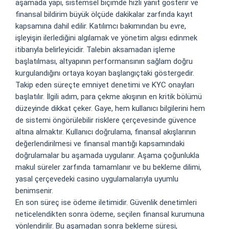
aşamada yapı, sistemsel biçimde hızlı yanıt gösterir ve
finansal bildirim büyük ölçüde dakikalar zarfında kayıt
kapsamına dahil edilir. Katılımcı bakımından bu evre,
işleyişin ilerlediğini algılamak ve yönetim algısı edinmek
itibarıyla belirleyicidir. Talebin aksamadan işleme
başlatılması, altyapının performansının sağlam doğru
kurgulandığını ortaya koyan başlangıçtaki göstergedir.
Takip eden süreçte emniyet denetimi ve KYC onayları
başlatılır. İlgili adım, para çekme akışının en kritik bölümü
düzeyinde dikkat çeker. Gaye, hem kullanıcı bilgilerini hem
de sistemi öngörülebilir risklere çerçevesinde güvence
altına almaktır. Kullanıcı doğrulama, finansal akışlarının
değerlendirilmesi ve finansal mantığı kapsamındaki
doğrulamalar bu aşamada uygulanır. Aşama çoğunlukla
makul süreler zarfında tamamlanır ve bu bekleme dilimi,
yasal çerçevedeki casino uygulamalarıyla uyumlu
benimsenir.
En son süreç ise ödeme iletimidir. Güvenlik denetimleri
neticelendikten sonra ödeme, seçilen finansal kurumuna
yönlendirilir. Bu aşamadan sonra bekleme süresi,