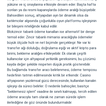
yüküne ve iç onaylarına etkisiyle devam eder. Başta hafta
sonları ya da resmi kapanışlarda ödeme aralığı büyüyebilir.
Bahsedilen sonuç, altyapıdan ayrı bir dinamik olsa da
katılımcılar algısında çoğunlukla oyun platformu işleyişinin
bir bileşeni niteliğinde kabul edilir.
Blokzincir tabanlı ödeme kanalları ise alternatif bir denge
temsil eder. Zincir tabanlı mimarisi aracılığıyla ödemeler
büyük ölçüde hızlı ve net biçimde gerçekleşir. Ne var ki
transfer ağı doluluğu, doğrulama eşiği ve aktif kripto para
birimi, bekleme aralığını etkileyebilir. Ek olarak çeşitli
kullanıcılar için altyapısal yetkinlik gereksinimi, bu çözümü
kayda değer şekilde nispeten düşük pratik gösterebilir.
Bu bağlamda transfer aracı belirlenmesi, ödeme temposu
hedefinin tatmin edilmesinde kritik bir etkendir. Casino
altyapısının yazılımsal gücü derecesinde, kullanılan kanalın
işleyişi da süreci belirler. O nedenle bahisçiler, basitçe
“beklemesiz işlem” vaadine ile sınırlı kalmayıp, tercih edilen
ödeme aracıyla tam olarak ne zaman sürede işlem
ilerlediğine de göz önünde bulundurmalıdır.