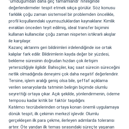
“umduğumdan daha geç tamamlandı” niteliğinde
değerlendirmeler tespit etmek sıkça görülür. Söz konusu
farklılık çoğu zaman sistemsel bir problemden öncelikle,
profil koşullarındaki uyumsuzluklardan kaynaklanır. Kimlik
evrakları önceden teyit edilmiş, ideal transfer biçimini
kullanan kullanıcılar çoğu zaman nispeten istikrarlı akışlar
ile karşılaşır.
Kazanç aktarımı geri bildirimleri irdelendiğinde ise ortak
kalıplar fark edilir. Bildirimlerin kayda değer bir yüzdesi,
bekleme süresinin doğrudan hızdan çok iletişim
yetersizliğiyle ilgilidir. Bahisçiler, kaç saat sürecin süreceğini
netlik olmadığında deneyimi çok daha negatif değerlendirir.
Tersine, işlem aralığı geniş olsa bile, şeffaf açıklama
verilen senaryolarda tatminin belirgin biçimde olumlu
seyrettiği ortaya çıkar. Açık şekilde, yönlendirmenin, ödeme
temposu kadar kritik bir faktör taşıdığını.
Katılımcı tecrübelerinden ortaya konan önemli uygulamaya
dönük tespit, ilk çekimin merkezî işlevdir. Olumlu
gerçekleşen ilk para çekme, ilerleyen adımlarda toleransı
artırır. Öte yandan ilk temas sırasındaki süreçte yaşanan