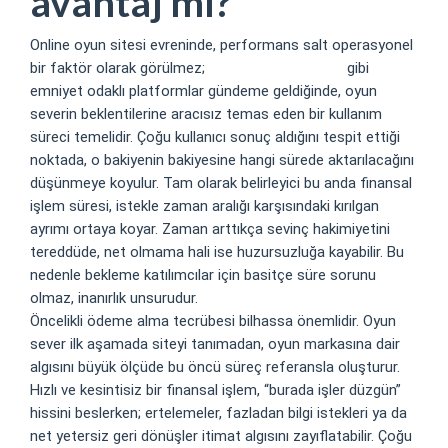
avantaj mı?
Online oyun sitesi evreninde, performans salt operasyonel
bir faktör olarak görülmez;
bahsegel giriş adresi
gibi
emniyet odaklı platformlar gündeme geldiğinde, oyun
severin beklentilerine aracısız temas eden bir kullanım
süreci temelidir. Çoğu kullanıcı sonuç aldığını tespit ettiği
noktada, o bakiyenin bakiyesine hangi sürede aktarılacağını
düşünmeye koyulur. Tam olarak belirleyici bu anda finansal
işlem süresi, istekle zaman aralığı karşısındaki kırılgan
ayrımı ortaya koyar. Zaman arttıkça sevinç hakimiyetini
tereddüde, net olmama hali ise huzursuzluğa kayabilir. Bu
nedenle bekleme katılımcılar için basitçe süre sorunu
olmaz, inanırlık unsurudur.
Öncelikli ödeme alma tecrübesi bilhassa önemlidir. Oyun
sever ilk aşamada siteyi tanımadan, oyun markasına dair
algısını büyük ölçüde bu öncü süreç referansla oluşturur.
Hızlı ve kesintisiz bir finansal işlem, “burada işler düzgün”
hissini beslerken; ertelemeler, fazladan bilgi istekleri ya da
net yetersiz geri dönüşler itimat algısını zayıflatabilir. Çoğu