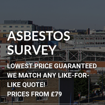
ASBESTOS
SURVEY
LOWEST PRICE GUARANTEED
WE MATCH ANY LIKE-FOR-
LIKE QUOTE!
PRICES FROM £79