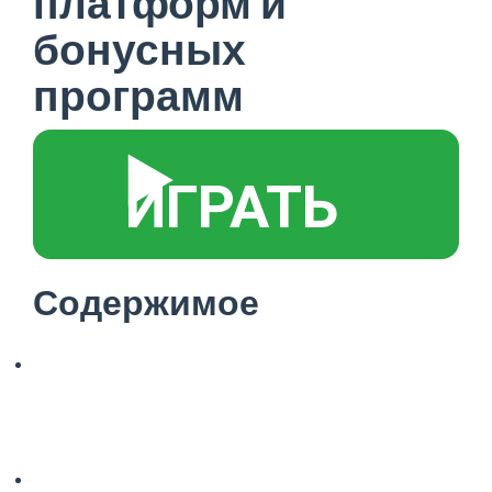
платформ и
бонусных
программ
▶️
ИГРАТЬ
Содержимое
10 Лучших Казино Онлайн
2025: Сравнение Платформ и
Бонусных Программ
1. Casino Online – “Royal Vegas”