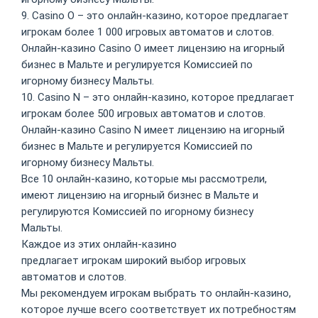
9. Casino O – это онлайн-казино, которое предлагает
игрокам более 1 000 игровых автоматов и слотов.
Онлайн-казино Casino O имеет лицензию на игорный
бизнес в Мальте и регулируется Комиссией по
игорному бизнесу Мальты.
10. Casino N – это онлайн-казино, которое предлагает
игрокам более 500 игровых автоматов и слотов.
Онлайн-казино Casino N имеет лицензию на игорный
бизнес в Мальте и регулируется Комиссией по
игорному бизнесу Мальты.
Все 10 онлайн-казино, которые мы рассмотрели,
имеют лицензию на игорный бизнес в Мальте и
регулируются Комиссией по игорному бизнесу
Мальты.
Каждое из этих онлайн-казино
best online casino
предлагает игрокам широкий выбор игровых
автоматов и слотов.
Мы рекомендуем игрокам выбрать то онлайн-казино,
которое лучше всего соответствует их потребностям