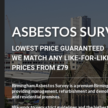
ASBESTOS SUR
LOWEST PRICE GUARANTEED
WE MATCH ANY LIKE-FOR-LIK
PRICES FROM £79
Birmingham Asbestos Survey is a premium Birmi
providing management, refurbishment and demolit
and residential premises.
We work to very strict guidelines and the highes