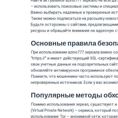
Найти актуальное azino777 зеркало не всегд
– использовать поисковые системы и специа
Важно выбирать надежные и проверенные ист
Также можно подписаться на рассылку новост
Будьте осторожны с сайтами, предлагающими 
ресурсы и обращайте внимание на адресную с
Основные правила безоп
При использовании azino777 зеркала важно со
“https://” и имеет действующий SSL-сертифик
свои учетные данные на подозрительных сайт
обновляйте антивирусное программное обеспе
Помните, что мошенники часто используют по
непроверенных источников. Если у вас возник
Популярные методы обхо
Помимо использования зеркал, существуют и 
(Virtual Private Network) – сервиса, который
использование Tor – анонимной сети, котора