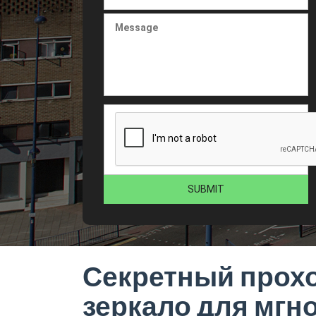
Секретный прохо
зеркало для мгн