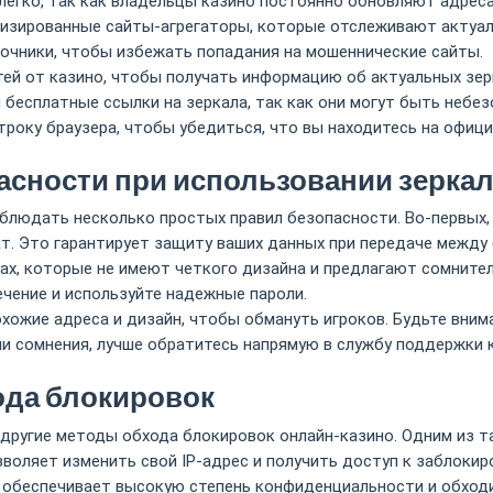
а легко, так как владельцы казино постоянно обновляют адрес
лизированные сайты-агрегаторы, которые отслеживают актуал
очники, чтобы избежать попадания на мошеннические сайты.
ей от казино, чтобы получать информацию об актуальных зер
бесплатные ссылки на зеркала, так как они могут быть небе
троку браузера, чтобы убедиться, что вы находитесь на офици
асности при использовании зерка
блюдать несколько простых правил безопасности. Во-первых, 
ат. Это гарантирует защиту ваших данных при передаче между 
ах, которые не имеют четкого дизайна и предлагают сомнител
чение и используйте надежные пароли.
хожие адреса и дизайн, чтобы обмануть игроков. Будьте вним
ли сомнения, лучше обратитесь напрямую в службу поддержки 
да блокировок
другие методы обхода блокировок онлайн-казино. Одним из т
 позволяет изменить свой IP-адрес и получить доступ к заблок
я обеспечивает высокую степень конфиденциальности и обходи