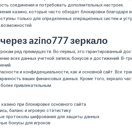
ость соединения и потребовать дополнительных настроек.
ния казино, которые часто обходят блокировки благодаря и
ступны только для определенных операционных систем и уст
х возможностей.
через azino777 зеркало
игрокам ряд преимуществ. Во-первых, это гарантированный до
нение всех данных учетной записи, бонусов и достижений. В-т
чений.
пасности и конфиденциальности, как и основной сайт. Все т
хранность ваших финансовых данных. Кроме того, зеркало ча
 более привлекательным.
 казино при блокировке основного сайта
ись, баланс и игровую статистику
ые протоколы шифрования для защиты данных
ные бонусы для игроков