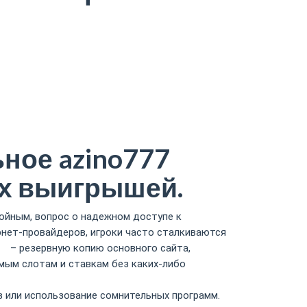
ьное azino777
их выигрышей.
ойным, вопрос о надежном доступе к
рнет-провайдеров, игроки часто сталкиваются
ло
– резервную копию основного сайта,
мым слотам и ставкам без каких-либо
в или использование сомнительных программ.