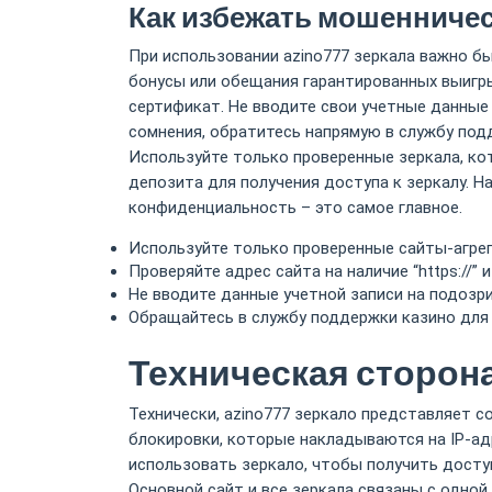
Как избежать мошенничес
При использовании azino777 зеркала важно б
бонусы или обещания гарантированных выигрыш
сертификат. Не вводите свои учетные данные 
сомнения, обратитесь напрямую в службу под
Используйте только проверенные зеркала, к
депозита для получения доступа к зеркалу. 
конфиденциальность – это самое главное.
Используйте только проверенные сайты-агрег
Проверяйте адрес сайта на наличие “https://” 
Не вводите данные учетной записи на подозри
Обращайтесь в службу поддержки казино для 
Техническая сторона
Технически, azino777 зеркало представляет с
блокировки, которые накладываются на IP-адр
использовать зеркало, чтобы получить досту
Основной сайт и все зеркала связаны с одной