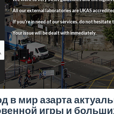
All our external laboratories are UKAS accredite
If you’re in need of our services, do not hesitate t
Your issue will be dealt with immediately.
д в мир азарта актуаль
овенной игры и больш