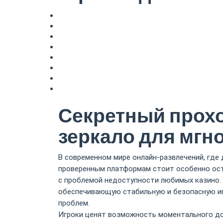
Секретный проход в мир азарта: актуальное a
Что такое azino777 зеркало и зачем оно нужн
Как найти актуальное azino777 зеркало?
Основные правила безопасности при использо
Популярные методы обхода блокировок
Преимущества игры через azino777 зеркало
Как избежать мошенничества при использова
Техническая сторона вопроса: как работают 
Секретный проход
зеркало для мгн
В современном мире онлайн-развлечений, где
проверенным платформам стоит особенно остр
с проблемой недоступности любимых казино.
обеспечивающую стабильную и безопасную игр
проблем.
Игроки ценят возможность моментального дос