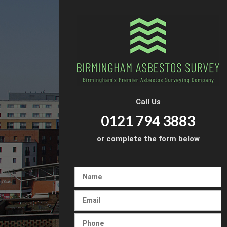
Call Us
0121 794 3883
or complete the form below