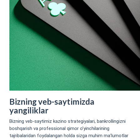
Bizning veb-saytimizda
yangiliklar
Bizning veb-saytimiz kazino strategiyalari, bankrollingizni
boshqarish va professional qimor o’yinchilarining
tajribalaridan foydalangan holda sizga muhim ma’lumotlar