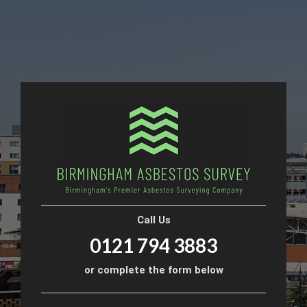
Call Us
0121 794 3883
or complete the form below