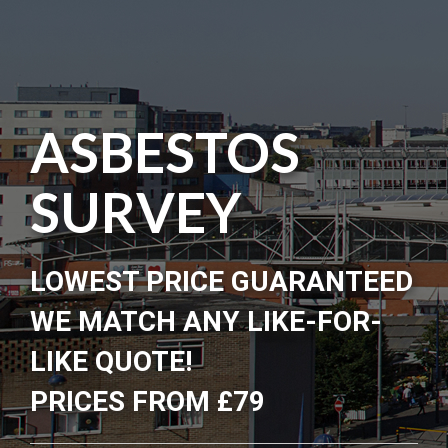
ASBESTOS
SURVEY
LOWEST PRICE GUARANTEED
WE MATCH ANY LIKE-FOR-
LIKE QUOTE!
PRICES FROM £79