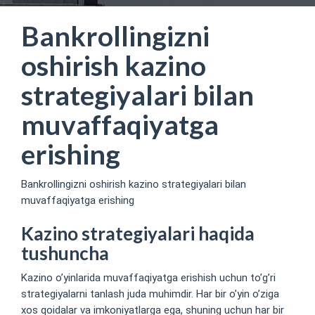
Bankrollingizni
oshirish kazino
strategiyalari bilan
muvaffaqiyatga
erishing
Bankrollingizni oshirish kazino strategiyalari bilan
muvaffaqiyatga erishing
Kazino strategiyalari haqida
tushuncha
Kazino o’yinlarida muvaffaqiyatga erishish uchun to’g’ri
strategiyalarni tanlash juda muhimdir. Har bir o’yin o’ziga
xos qoidalar va imkoniyatlarga ega, shuning uchun har bir