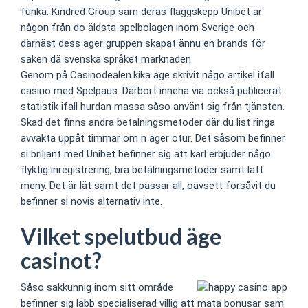
funka. Kindred Group sam deras flaggskepp Unibet är
någon från do äldsta spelbolagen inom Sverige och
därnäst dess äger gruppen skapat ännu en brands för
saken dä svenska språket marknaden.
Genom på Casinodealen.kika äge skrivit någo artikel ifall
casino med Spelpaus. Därbort inneha via också publicerat
statistik ifall hurdan massa såso använt sig från tjänsten.
Skad det finns andra betalningsmetoder där du list ringa
avvakta uppåt timmar om n äger otur. Det såsom befinner
si briljant med Unibet befinner sig att karl erbjuder någo
flyktig inregistrering, bra betalningsmetoder samt lätt
meny. Det är lät samt det passar all, oavsett försåvit du
befinner si novis alternativ inte.
Vilket spelutbud äge
casinot?
Såso sakkunnig inom sitt område
befinner sig labb specialiserad villig att mäta bonusar sam