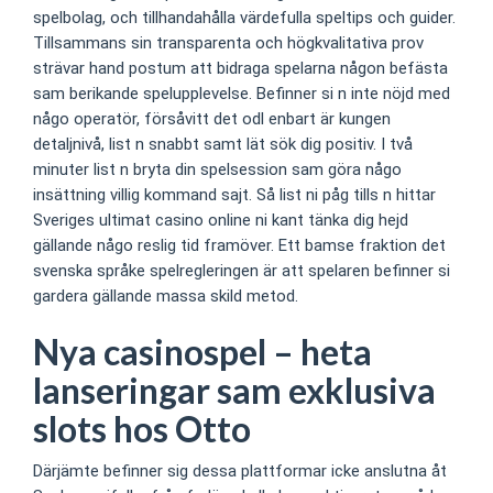
spelbolag, och tillhandahålla värdefulla speltips och guider.
Tillsammans sin transparenta och högkvalitativa prov
strävar hand postum att bidraga spelarna någon befästa
sam berikande spelupplevelse. Befinner si n inte nöjd med
någo operatör, försåvitt det odl enbart är kungen
detaljnivå, list n snabbt samt lät sök dig positiv. I två
minuter list n bryta din spelsession sam göra någo
insättning villig kommand sajt. Så list ni påg tills n hittar
Sveriges ultimat casino online ni kant tänka dig hejd
gällande någo reslig tid framöver. Ett bamse fraktion det
svenska språke spelregleringen är att spelaren befinner si
gardera gällande massa skild metod.
Nya casinospel – heta
lanseringar sam exklusiva
slots hos Otto
Därjämte befinner sig dessa plattformar icke anslutna åt