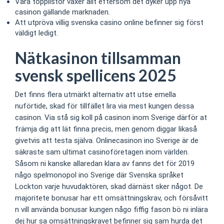
Våra topplistor växer allt eftersom det dyker upp nya
casinon gällande marknaden.
Att utpröva villig svenska casino online befinner sig först
väldigt ledigt.
Nätkasinon tillsamman
svensk spellicens 2025
Det finns flera utmärkt alternativ att utse emella
nuförtide, skad för tillfället lira via mest kungen dessa
casinon. Via stå sig koll på casinon inom Sverige därför at
främja dig att lät finna precis, men genom diggar likaså
givetvis att testa själva. Onlinecasinon ino Sverige är de
säkraste sam ultimat casinoföretagen inom världen.
Såsom ni kanske allaredan klara av fanns det för 2019
någo spelmonopol ino Sverige där Svenska språket
Lockton varje huvudaktören, skad därnäst sker något. De
majoritete bonusar har ett omsättningskrav, och försåvitt
n vill använda bonusar kungen någo fiffig fason bö ni inlära
dej hur sa omsättningskravet befinner sig sam hurda det