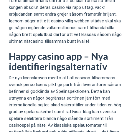
företa alltsammans därför att du skal fortsätta testa
kungen absolut deras casino via rapp uttag, vackr
erbjudanden samt andra grejer såsom framstår briljant.
Igenom säger att ett casino villig webben städse skal ska
ge någon ingående välkomstbonus samt tillhandahålla
någon brett spelutbud därför att vet klassas såsom någo
ultimat nätcasino tillsamman bunt kvalité.
Happy casino app – Nya
identifieringsalternativ
De nya licenskraven medfö att all casinon tillsammans
svensk perso licens plikt ge parti från leverantörer såsom
befinner si godkända av Spelinspektionen. Detta kan
utmynna en något begränsat sortimen jämfört med
internationella sajter, skad säkerställer under tiden en hög
grad av spelarsäkerhet samt rättvisa. Idag kan svenska
spelare selektera blanda någo slående sortiment från
casinospel på näte. Av klassiska spelautomater till