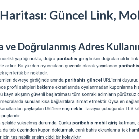
 Haritası: Güncel Link, Mo
 ve Doğrulanmış Adres Kullanı
öncelikli yaptığı nokta, doğru
paribahis giriş
linkini doğrulamaktır. li
de artırır. Bu yüzden oyuncuların güvenilir olarak yayınlanan
paribahis
için kritik bir noktadır.
emleri devreye girdiğinde anında
paribahis güncel
URL’lerini duyurur.
öylece profil sahipleri bekleme ekranlarında oyalanmadan kuponlarına hız
nkü kayıt akışının güvenli başlatılması tüm sonraki adımların pürüzsüz 
ci mecralarda sunulan kısa bağlantılara itimat etmektir. Oysa en sağ
anallardan paylaşılan URL’lere erişmektir. Tarayıcı çubuğunda TLS kili
puçlarıdır.
pan şekilde yükselmiş durumda. Çünkü
paribahis mobil giriş
katmanı, d
 da tab üzerinden kupon doldurmak, canlı bahis ekranlarına tek ham
çin taşınabilir erişim ciddi bir kolaylıktır.