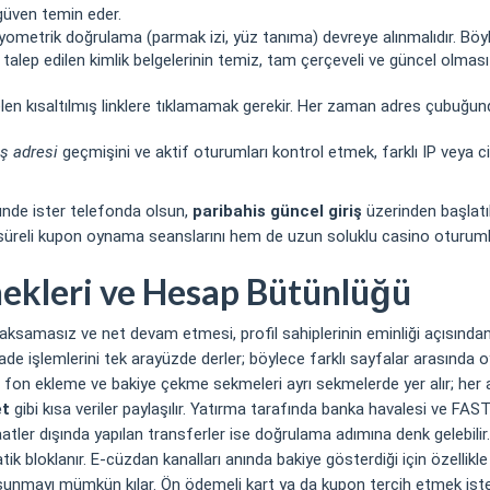
güven temin eder.
ometrik doğrulama (parmak izi, yüz tanıma) devreye alınmalıdır. Böyl
talep edilen kimlik belgelerinin temiz, tam çerçeveli ve güncel olması o
en kısaltılmış linklere tıklamamak gerekir. Her zaman adres çubuğunda
iş adresi
geçmişini ve aktif oturumları kontrol etmek, farklı IP veya c
ünde ister telefonda olsun,
paribahis güncel giriş
üzerinden başlatı
ısa süreli kupon oynama seanslarını hem de uzun soluklu casino oturuml
ekleri ve Hesap Bütünlüğü
n aksamasız ve net devam etmesi, profil sahiplerinin eminliği açısınd
iade işlemlerini tek arayüzde derler; böylece farklı sayfalar arasında 
on ekleme ve bakiye çekme sekmeleri ayrı sekmelerde yer alır; her
et
gibi kısa veriler paylaşılır. Yatırma tarafında banka havalesi ve F
atler dışında yapılan transferler ise doğrulama adımına denk gelebilir
tik bloklanır. E-cüzdan kanalları anında bakiye gösterdiği için özellikle
 sunmayı mümkün kılar. Ön ödemeli kart ya da kupon tercih etmek iste