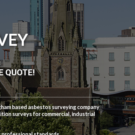
VEY
E QUOTE!
ngham based asbestos surveying company
ion surveys for commercial, industrial
t professional standards.