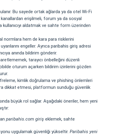
ulanır. Bu sayede ortak ağlarda ya da otel Wi-Fi
î kanallardan erişilmeli, forum ya da sosyal
yla kullanıcıyı aldatmak ve sahte form üzerinden
al normlara hem de kara para risklerini
arılarını engeller. Ayrıca paribahis giriş adresi
ıcıya anında bildirim gönderir.
işaretlememek, tarayıcı önbelleğini düzenli
obilde oturum açarken bildirim izinlerini gözden
urur.
ifreleme, kimlik doğrulama ve phishing önlemleri
ımlara dikkat etmesi, platformun sunduğu güvenlik
masında büyük rol sağlar. Aşağıdaki öneriler, hem yeni
ştır:
dan
paribahis.com giriş
eklemek, sahte
yonu uygulamak güvenliği yükseltir.
Paribahis yeni