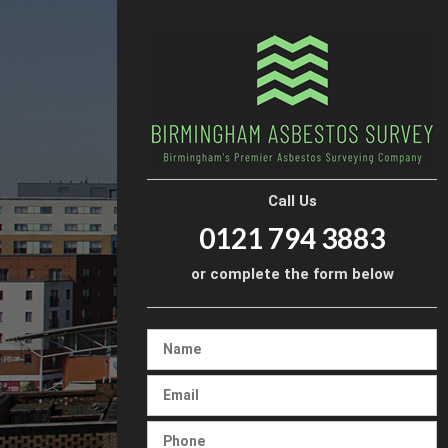
Call Us
0121 794 3883
or complete the form below